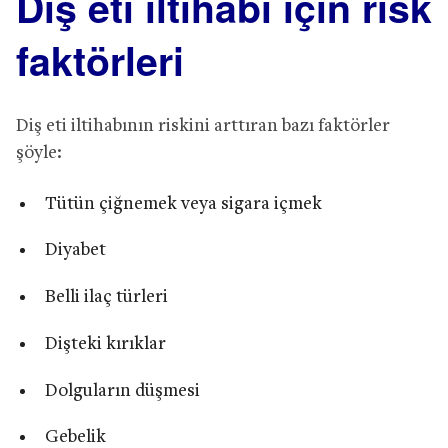
Diş eti iltihabı için risk
faktörleri
Diş eti iltihabının riskini arttıran bazı faktörler
şöyle:
Tütün çiğnemek veya sigara içmek
Diyabet
Belli ilaç türleri
Dişteki kırıklar
Dolguların düşmesi
Gebelik