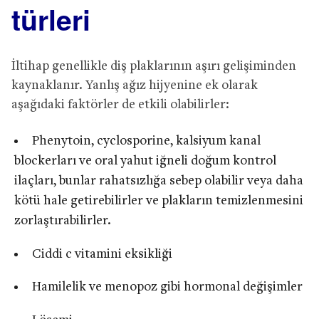
türleri
İltihap genellikle diş plaklarının aşırı gelişiminden
kaynaklanır. Yanlış ağız hijyenine ek olarak
aşağıdaki faktörler de etkili olabilirler:
Phenytoin, cyclosporine, kalsiyum kanal
blockerları ve oral yahut iğneli doğum kontrol
ilaçları, bunlar rahatsızlığa sebep olabilir veya daha
kötü hale getirebilirler ve plakların temizlenmesini
zorlaştırabilirler.
Ciddi c vitamini eksikliği
Hamilelik ve menopoz gibi hormonal değişimler