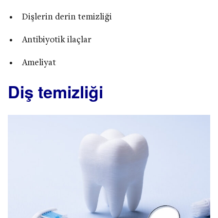
Dişlerin derin temizliği
Antibiyotik ilaçlar
Ameliyat
Diş temizliği