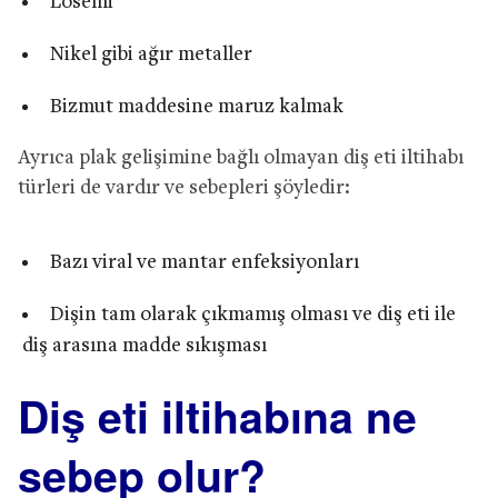
Lösemi
Nikel gibi ağır metaller
Bizmut maddesine maruz kalmak
Ayrıca plak gelişimine bağlı olmayan diş eti iltihabı
türleri de vardır ve sebepleri şöyledir:
Bazı viral ve mantar enfeksiyonları
Dişin tam olarak çıkmamış olması ve diş eti ile
diş arasına madde sıkışması
Diş eti iltihabına ne
sebep olur?