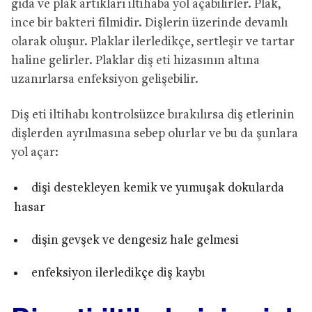
gıda ve plak artıkları iltihaba yol açabilirler. Plak,
ince bir bakteri filmidir. Dişlerin üzerinde devamlı
olarak oluşur. Plaklar ilerledikçe, sertleşir ve tartar
haline gelirler. Plaklar diş eti hizasının altına
uzanırlarsa enfeksiyon gelişebilir.
Diş eti iltihabı kontrolsüzce bırakılırsa diş etlerinin
dişlerden ayrılmasına sebep olurlar ve bu da şunlara
yol açar:
dişi destekleyen kemik ve yumuşak dokularda
hasar
dişin gevşek ve dengesiz hale gelmesi
enfeksiyon ilerledikçe diş kaybı