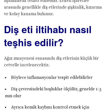
aşamalarda tedavi edilebilir. Erken işaretler
arasında genellikle diş etlerinde şişkinlik, kızarma
ve kolay kanama bulunur.
Diş eti iltihabı nasıl
teşhis edilir?
Ağız muayenesi esnasında diş etleriniz küçük bir
cetvelle incelenecektir.
Böylece inflamasyonlar tespit edilebilirler
Diş çevresindeki boşluklar ölçülür, genelde 1-3
mm olur
Ayrıca kemik kaybını kontrol etmek için