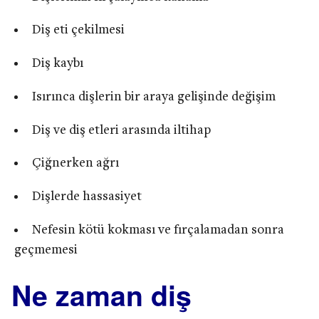
Diş eti çekilmesi
Diş kaybı
Isırınca dişlerin bir araya gelişinde değişim
Diş ve diş etleri arasında iltihap
Çiğnerken ağrı
Dişlerde hassasiyet
Nefesin kötü kokması ve fırçalamadan sonra
geçmemesi
Ne zaman diş