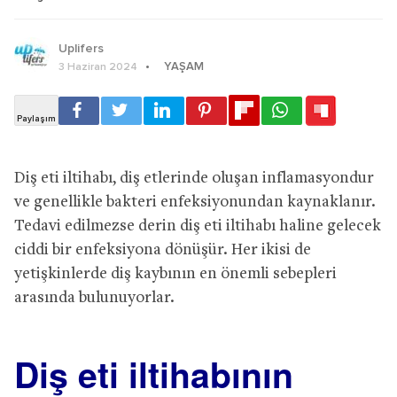
Uplifers
YAŞAM
3 Haziran 2024
Diş eti iltihabı, diş etlerinde oluşan inflamasyondur
ve genellikle bakteri enfeksiyonundan kaynaklanır.
Tedavi edilmezse derin diş eti iltihabı haline gelecek
ciddi bir enfeksiyona dönüşür. Her ikisi de
yetişkinlerde diş kaybının en önemli sebepleri
arasında bulunuyorlar.
Diş eti iltihabının