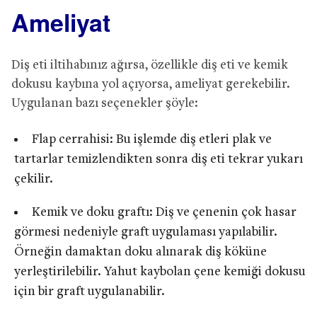
Ameliyat
Diş eti iltihabınız ağırsa, özellikle diş eti ve kemik
dokusu kaybına yol açıyorsa, ameliyat gerekebilir.
Uygulanan bazı seçenekler şöyle:
Flap cerrahisi: Bu işlemde diş etleri plak ve
tartarlar temizlendikten sonra diş eti tekrar yukarı
çekilir.
Kemik ve doku graftı: Diş ve çenenin çok hasar
görmesi nedeniyle graft uygulaması yapılabilir.
Örneğin damaktan doku alınarak diş köküne
yerleştirilebilir. Yahut kaybolan çene kemiği dokusu
için bir graft uygulanabilir.