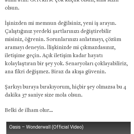
adım atın. Gerekirse çok küçük olsun, ama sizin
olsun.
İşinizden mi memnun değilsiniz, yeni iş arayın.
Çalıştığınız yerdeki şartlarınızı değiştirebilir
misiniz, öğrenin. Sorunlarınızı anlatmayı, çözüm
aramayı deneyin. İlişkinizde mi çıkmazdasınız,
iletişime geçin. Açık iletişim kadar hayatı
kolaylaştıran bir şey yok. Senaryoları çoklayabiliriz,
ana fikri değişmez. Biraz da akışa güvenin.
Şarkıyı buraya bırakıyorum, hiçbir şey olmazsa bu 4
dakika 37 saniye size mola olsun.
Belki de ilham olur…
Oasis – Wonderwall (Official Video)