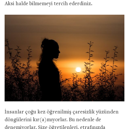
Aksi halde bilmemeyi tercih ederdiniz.
İnsanlar çoğu kez öğrenilmiş çaresizlik yüzünden
döngülerini kır(a)mıyorlar. Bu nedenle de
denemiyorlar. Size öğretilenleri, etrafınızda