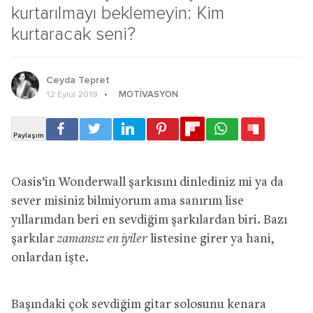
kurtarılmayı beklemeyin: Kim
kurtaracak seni?
Ceyda Tepret
MOTIVASYON
12 Eylül 2019
Oasis’in Wonderwall şarkısını dinlediniz mi ya da
sever misiniz bilmiyorum ama sanırım lise
yıllarımdan beri en sevdiğim şarkılardan biri. Bazı
şarkılar
zamansız en iyiler
listesine girer ya hani,
onlardan işte.
Başındaki çok sevdiğim gitar solosunu kenara