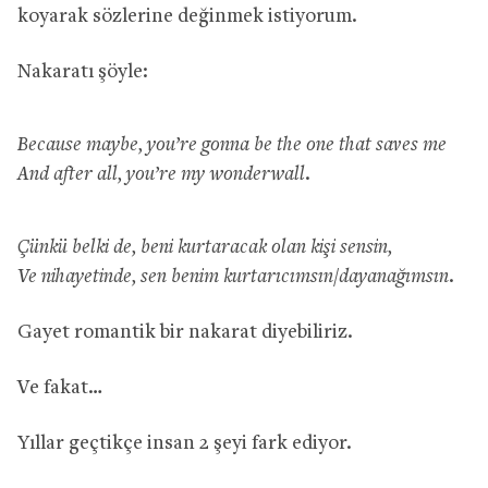
koyarak sözlerine değinmek istiyorum.
Nakaratı şöyle:
Because maybe, you’re gonna be the one that saves me
And after all, you’re my wonderwall.
Çünkü belki de, beni kurtaracak olan kişi sensin,
Ve nihayetinde, sen benim kurtarıcımsın/dayanağımsın.
Gayet romantik bir nakarat diyebiliriz.
Ve fakat…
Yıllar geçtikçe insan 2 şeyi fark ediyor.