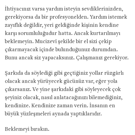
İhtiyacınız varsa yardım isteyin sevdiklerinizden,
gerekiyorsa da bir profesyonelden. Yardım istemek
zayıflık değildir, yeri geldiğinde kişinin kendine
karşı sorumluluğudur hatta. Ancak kurtarılmayı
beklemeyin. Mucizevî şekilde bir el sizi çekip
çıkarmayacak içinde bulunduğunuz durumdan.
Bunu ancak siz yapacaksınız. Çalışmanız gerekiyor.
Şarkıda da söylediği gibi geçtiğiniz yollar rüzgârlı
olacak ancak yürüyecek gücünüz var, eğer yola
çıkarsanız. Ve yine şarkıdaki gibi söyleyecek çok
şeyiniz olacak, nasıl anlatacağınızı bilemediğiniz,
kendinize. Kendinize zaman verin. İnsanın en
büyük yüzleşmeleri aynada yaptıklarıdır.
Beklemeyi bırakın.