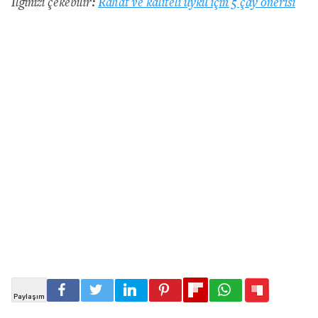
İlginizi çekebilir:
Rahat ve kaliteli uyku için 5 çay önerisi