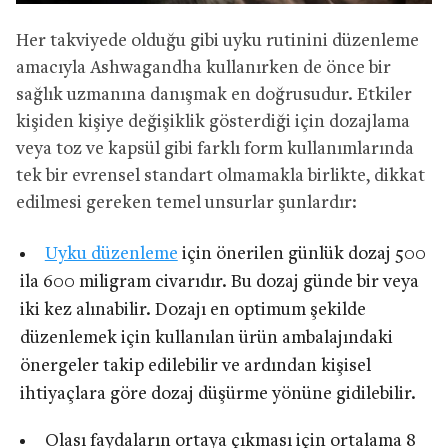
Her takviyede olduğu gibi uyku rutinini düzenleme
amacıyla Ashwagandha kullanırken de önce bir
sağlık uzmanına danışmak en doğrusudur. Etkiler
kişiden kişiye değişiklik gösterdiği için dozajlama
veya toz ve kapsül gibi farklı form kullanımlarında
tek bir evrensel standart olmamakla birlikte, dikkat
edilmesi gereken temel unsurlar şunlardır:
Uyku düzenleme
için önerilen günlük dozaj 500
ila 600 miligram civarıdır. Bu dozaj günde bir veya
iki kez alınabilir. Dozajı en optimum şekilde
düzenlemek için kullanılan ürün ambalajındaki
önergeler takip edilebilir ve ardından kişisel
ihtiyaçlara göre dozaj düşürme yönüne gidilebilir.
Olası faydaların ortaya çıkması için ortalama 8