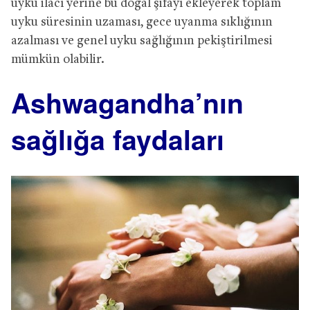
uyku ilacı yerine bu doğal şifayı ekleyerek toplam
uyku süresinin uzaması, gece uyanma sıklığının
azalması ve genel uyku sağlığının pekiştirilmesi
mümkün olabilir.
Ashwagandha’nın
sağlığa faydaları