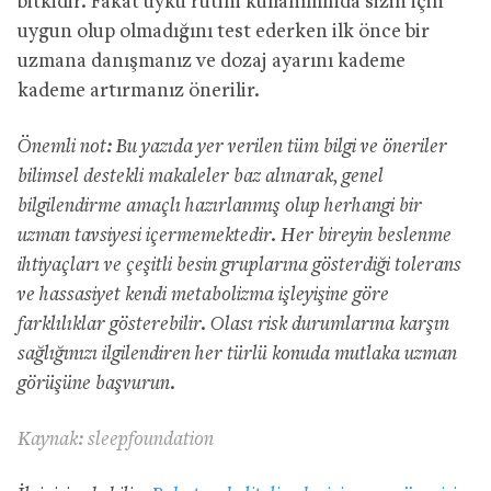
bitkidir. Fakat uyku rutini kullanımında sizin için
uygun olup olmadığını test ederken ilk önce bir
uzmana danışmanız ve dozaj ayarını kademe
kademe artırmanız önerilir.
Önemli not: Bu yazıda yer verilen tüm bilgi ve öneriler
bilimsel destekli makaleler baz alınarak, genel
bilgilendirme amaçlı hazırlanmış olup herhangi bir
uzman tavsiyesi içermemektedir. Her bireyin beslenme
ihtiyaçları ve çeşitli besin gruplarına gösterdiği tolerans
ve hassasiyet kendi metabolizma işleyişine göre
farklılıklar gösterebilir. Olası risk durumlarına karşın
sağlığınızı ilgilendiren her türlü konuda mutlaka uzman
görüşüne başvurun.
Kaynak: sleepfoundation