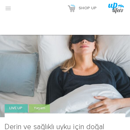
Reklamı Göster

SHOP UP
Reklamı Gizle
LIVE UP
Yaşam
Derin ve sağlıklı uyku için doğal