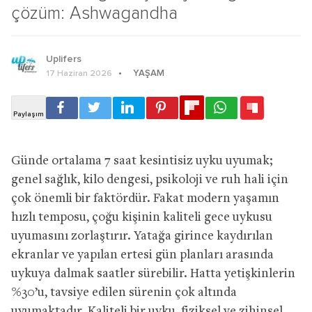
çözüm: Ashwagandha
Uplifers
YAŞAM
17 Haziran 2026
Günde ortalama 7 saat kesintisiz uyku uyumak;
genel sağlık, kilo dengesi, psikoloji ve ruh hali için
çok önemli bir faktördür. Fakat modern yaşamın
hızlı temposu, çoğu kişinin kaliteli gece uykusu
uyumasını zorlaştırır. Yatağa girince kaydırılan
ekranlar ve yapılan ertesi gün planları arasında
uykuya dalmak saatler sürebilir. Hatta yetişkinlerin
%30’u, tavsiye edilen sürenin çok altında
uyumaktadır. Kaliteli bir uyku, fiziksel ve zihinsel