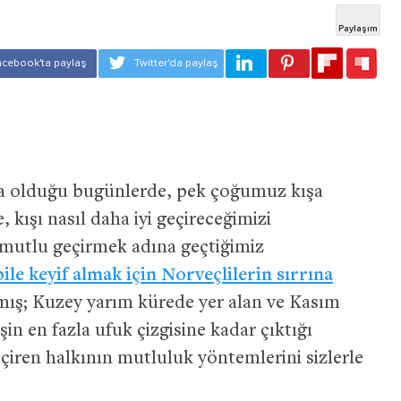
ta olduğu bugünlerde, pek çoğumuz kışa
 kışı nasıl daha iyi geçireceğimizi
mutlu geçirmek adına geçtiğimiz
ile keyif almak için Norveçlilerin sırrına
lamış; Kuzey yarım kürede yer alan ve Kasım
 en fazla ufuk çizgisine kadar çıktığı
eçiren halkının mutluluk yöntemlerini sizlerle