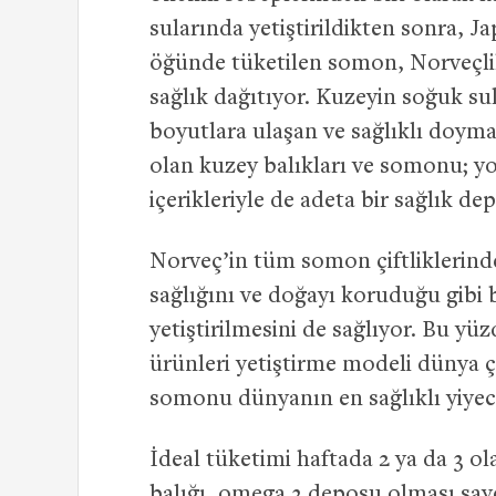
sularında yetiştirildikten sonra, 
öğünde tüketilen somon, Norveçlile
sağlık dağıtıyor. Kuzeyin soğuk su
boyutlara ulaşan ve sağlıklı doym
olan kuzey balıkları ve somonu; yo
içerikleriyle de adeta bir sağlık d
Norveç’in tüm somon çiftliklerinde
sağlığını ve doğayı koruduğu gibi b
yetiştirilmesini de sağlıyor. Bu yü
ürünleri yetiştirme modeli dünya ç
somonu dünyanın en sağlıklı yiye
İdeal tüketimi haftada 2 ya da 3 
balığı, omega 3 deposu olması sa