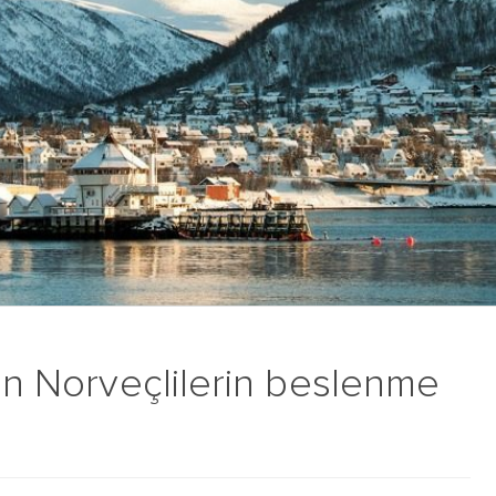
çin Norveçlilerin beslenme