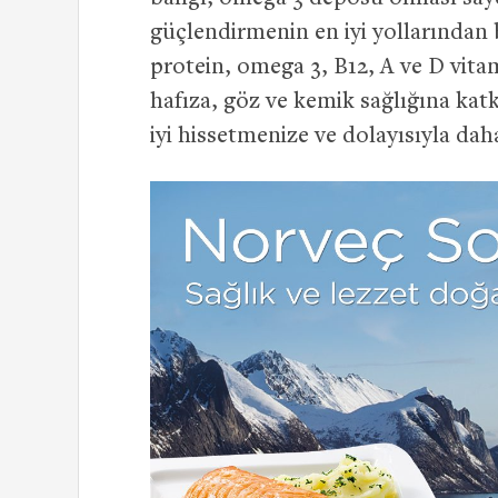
güçlendirmenin en iyi yollarından b
protein, omega 3, B12, A ve D vitamin
hafıza, göz ve kemik sağlığına kat
iyi hissetmenize ve dolayısıyla da