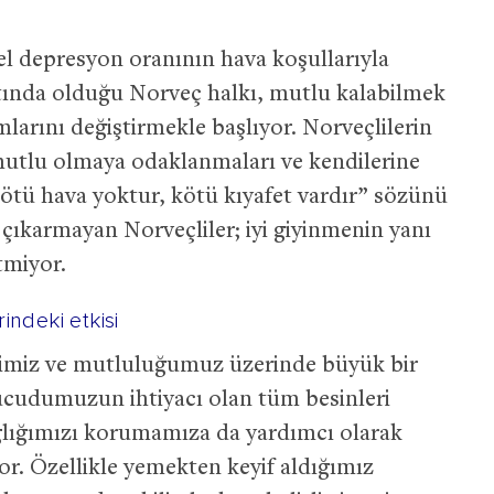
l depresyon oranının hava koşullarıyla
tında olduğu Norveç halkı, mutlu kalabilmek
mlarını değiştirmekle başlıyor. Norveçlilerin
, mutlu olmaya odaklanmaları ve kendilerine
ötü hava yoktur, kötü kıyafet vardır” sözünü
n çıkarmayan Norveçliler; iyi giyinmenin yanı
tmiyor.
indeki etkisi
imiz ve mutluluğumuz üzerinde büyük bir
ücudumuzun ihtiyacı olan tüm besinleri
ğlığımızı korumamıza da yardımcı olarak
r. Özellikle yemekten keyif aldığımız