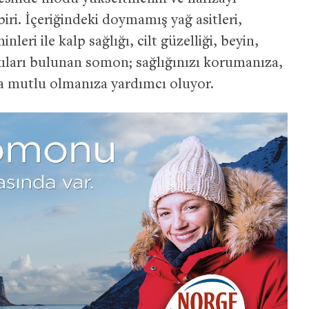
iri. İçeriğindeki doymamış yağ asitleri,
leri ile kalp sağlığı, cilt güzelliği, beyin,
kıları bulunan somon; sağlığınızı korumanıza,
ha mutlu olmanıza yardımcı oluyor.