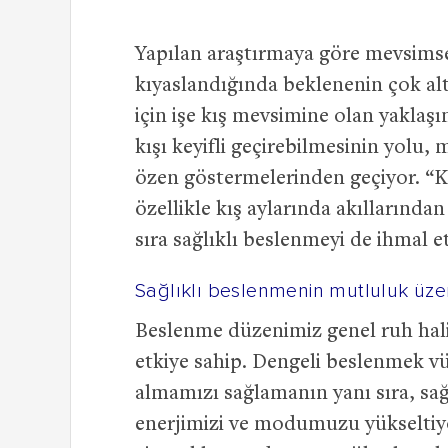
Yapılan araştırmaya göre mevsimse
kıyaslandığında beklenenin çok al
için işe kış mevsimine olan yaklaşı
kışı keyifli geçirebilmesinin yolu
özen göstermelerinden geçiyor. “K
özellikle kış aylarında akıllarında
sıra sağlıklı beslenmeyi de ihmal e
Sağlıklı beslenmenin mutluluk üzer
Beslenme düzenimiz genel ruh hal
etkiye sahip. Dengeli beslenmek v
almamızı sağlamanın yanı sıra, sa
enerjimizi ve modumuzu yükseltiyo