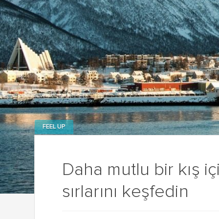
FEEL UP
Daha mutlu bir kış i
sırlarını keşfedin