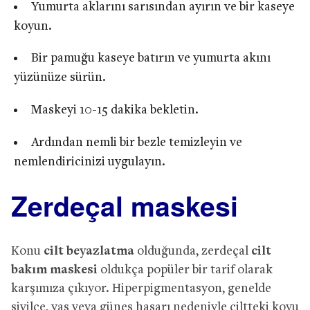
Yumurta aklarını sarısından ayırın ve bir kaseye
koyun.
Bir pamuğu kaseye batırın ve yumurta akını
yüzünüze sürün.
Maskeyi 10-15 dakika bekletin.
Ardından nemli bir bezle temizleyin ve
nemlendiricinizi uygulayın.
Zerdeçal maskesi
Konu
cilt beyazlatma
olduğunda, zerdeçal
cilt
bakım maskesi
oldukça popüler bir tarif olarak
karşımıza çıkıyor. Hiperpigmentasyon, genelde
sivilce, yaş veya güneş hasarı nedeniyle ciltteki koyu