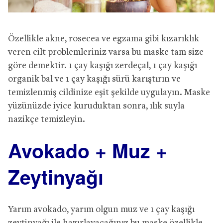
Özellikle akne, rosecea ve egzama gibi kızarıklık
veren cilt problemleriniz varsa bu maske tam size
göre demektir. 1 çay kaşığı zerdeçal, 1 çay kaşığı
organik bal ve 1 çay kaşığı sürü karıştırın ve
temizlenmiş cildinize eşit şekilde uygulayın. Maske
yüzünüzde iyice kuruduktan sonra, ılık suyla
nazikçe temizleyin.
Avokado + Muz +
Zeytinyağı
Yarım avokado, yarım olgun muz ve 1 çay kaşığı