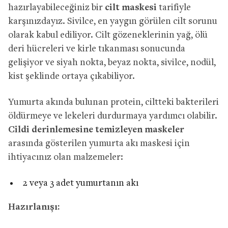
hazırlayabileceğiniz bir
cilt maskesi
tarifiyle
karşınızdayız. Sivilce, en yaygın görülen cilt sorunu
olarak kabul ediliyor. Cilt gözeneklerinin yağ, ölü
deri hücreleri ve kirle tıkanması sonucunda
gelişiyor ve siyah nokta, beyaz nokta, sivilce, nodül,
kist şeklinde ortaya çıkabiliyor.
Yumurta akında bulunan protein, ciltteki bakterileri
öldürmeye ve lekeleri durdurmaya yardımcı olabilir.
Cildi derinlemesine temizleyen maskeler
arasında gösterilen yumurta akı maskesi için
ihtiyacınız olan malzemeler:
2 veya 3 adet yumurtanın akı
Hazırlanışı: