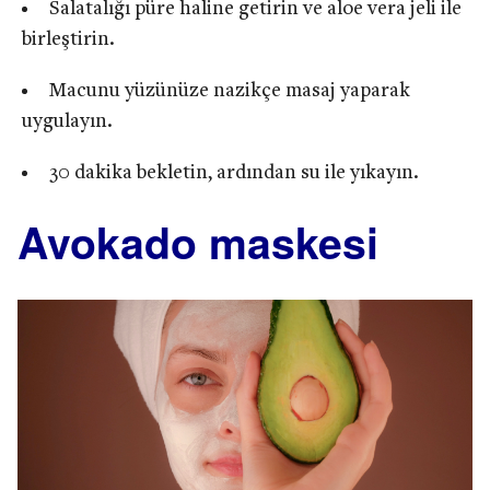
Salatalığı püre haline getirin ve aloe vera jeli ile
birleştirin.
Macunu yüzünüze nazikçe masaj yaparak
uygulayın.
30 dakika bekletin, ardından su ile yıkayın.
Avokado maskesi