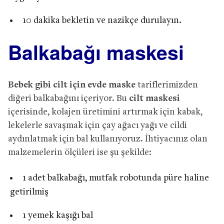
10 dakika bekletin ve nazikçe durulayın.
Balkabağı maskesi
Bebek gibi cilt için evde maske
tariflerimizden
diğeri balkabağını içeriyor. Bu
cilt maskesi
içerisinde, kolajen üretimini artırmak için kabak,
lekelerle savaşmak için çay ağacı yağı ve cildi
aydınlatmak için bal kullanıyoruz. İhtiyacınız olan
malzemelerin ölçüleri ise şu şekilde:
1 adet balkabağı, mutfak robotunda püre haline
getirilmiş
1 yemek kaşığı bal