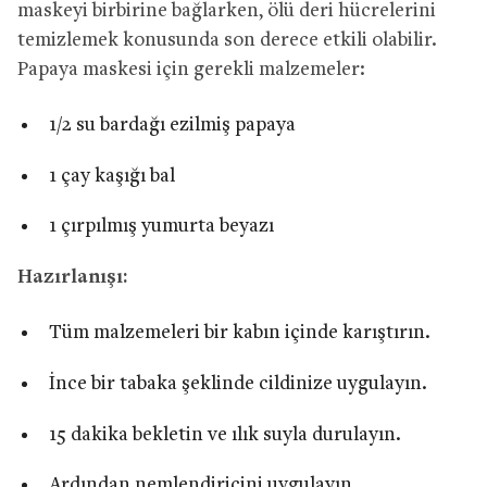
maskeyi birbirine bağlarken, ölü deri hücrelerini
temizlemek konusunda son derece etkili olabilir.
Papaya maskesi için gerekli malzemeler:
1/2 su bardağı ezilmiş papaya
1 çay kaşığı bal
1 çırpılmış yumurta beyazı
Hazırlanışı:
Tüm malzemeleri bir kabın içinde karıştırın.
İnce bir tabaka şeklinde cildinize uygulayın.
15 dakika bekletin ve ılık suyla durulayın.
Ardından nemlendiricini uygulayın.