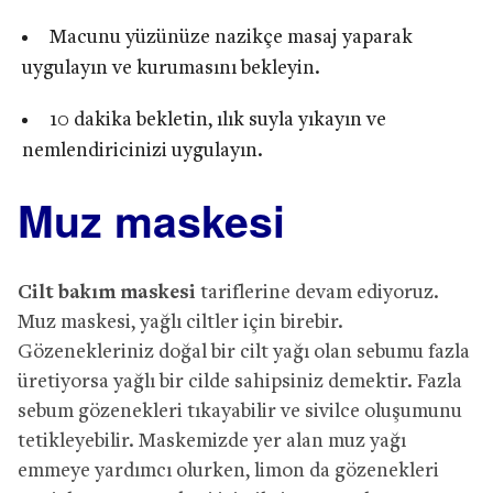
Macunu yüzünüze nazikçe masaj yaparak
uygulayın ve kurumasını bekleyin.
10 dakika bekletin, ılık suyla yıkayın ve
nemlendiricinizi uygulayın.
Muz maskesi
Cilt bakım maskesi
tariflerine devam ediyoruz.
Muz maskesi, yağlı ciltler için birebir.
Gözenekleriniz doğal bir cilt yağı olan sebumu fazla
üretiyorsa yağlı bir cilde sahipsiniz demektir. Fazla
sebum gözenekleri tıkayabilir ve sivilce oluşumunu
tetikleyebilir. Maskemizde yer alan muz yağı
emmeye yardımcı olurken, limon da gözenekleri