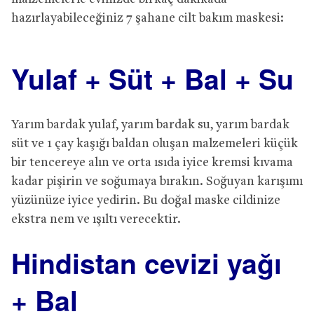
hazırlayabileceğiniz 7 şahane cilt bakım maskesi:
Yulaf + Süt + Bal + Su
Yarım bardak yulaf, yarım bardak su, yarım bardak
süt ve 1 çay kaşığı baldan oluşan malzemeleri küçük
bir tencereye alın ve orta ısıda iyice kremsi kıvama
kadar pişirin ve soğumaya bırakın. Soğuyan karışımı
yüzünüze iyice yedirin. Bu doğal maske cildinize
ekstra nem ve ışıltı verecektir.
Hindistan cevizi yağı
+ Bal