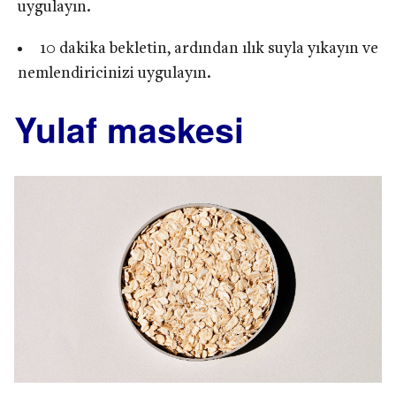
uygulayın.
10 dakika bekletin, ardından ılık suyla yıkayın ve
nemlendiricinizi uygulayın.
Yulaf maskesi