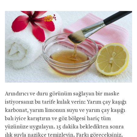
Arındırıcı ve duru görünüm sağlayan bir maske
istiyorsanız bu tarife kulak verin: Yarım çay kaşığı
karbonat, yarım limonun suyu ve yarım çay kaşığı
balı iyice karıştırın ve göz bölgesi hariç tüm
yüzünüze uygulayın. 15 dakika bekledikten sonra
ılık suyla nazikçe temizleyin. Farkı göreceksiniz.