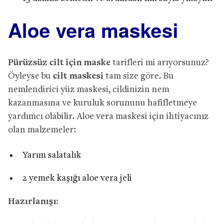
Aloe vera maskesi
Pürüzsüz cilt için maske
tarifleri mi arıyorsunuz?
Öyleyse bu
cilt maskesi
tam size göre. Bu
nemlendirici yüz maskesi, cildinizin nem
kazanmasına ve kuruluk sorununu hafifletmeye
yardımcı olabilir. Aloe vera maskesi için ihtiyacınız
olan malzemeler:
Yarım salatalık
2 yemek kaşığı aloe vera jeli
Hazırlanışı: