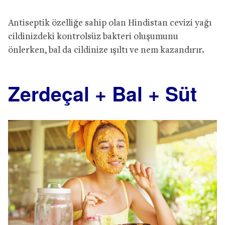
Antiseptik özelliğe sahip olan Hindistan cevizi yağı
cildinizdeki kontrolsüz bakteri oluşumunu
önlerken, bal da cildinize ışıltı ve nem kazandırır.
Zerdeçal + Bal + Süt