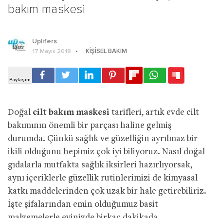
bakım maskesi
Uplifers
KIŞISEL BAKIM
17 Mayıs 2018
Doğal
cilt bakım maskesi
tarifleri, artık evde cilt
bakımının önemli bir parçası haline gelmiş
durumda. Çünkü sağlık ve güzelliğin ayrılmaz bir
ikili olduğunu hepimiz çok iyi biliyoruz. Nasıl doğal
gıdalarla mutfakta sağlık iksirleri hazırlıyorsak,
aynı içeriklerle güzellik rutinlerimizi de kimyasal
katkı maddelerinden çok uzak bir hale getirebiliriz.
İşte şifalarından emin olduğumuz basit
malzemelerle evinizde birkaç dakikada