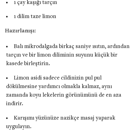
1 çay kaşığı tarçın
1 dilim taze limon
Hazırlanışı:
Balı mikrodalgada birkaç saniye ısıtın, ardından
tarçın ve bir limon diliminin suyunu küçük bir
kasede birleştirin.
Limon asidi sadece cildinizin pul pul
dökülmesine yardımcı olmakla kalmaz, aynı
zamanda koyu lekelerin görünümünü de en aza
indirir.
Karışımı yüzünüze nazikçe masaj yaparak
uygulayın.