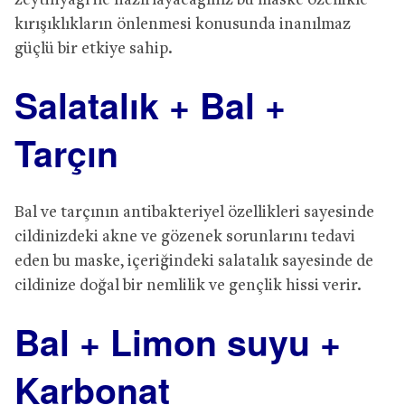
zeytinyağı ile hazırlayacağınız bu maske özellikle
kırışıklıkların önlenmesi konusunda inanılmaz
güçlü bir etkiye sahip.
Salatalık + Bal +
Tarçın
Bal ve tarçının antibakteriyel özellikleri sayesinde
cildinizdeki akne ve gözenek sorunlarını tedavi
eden bu maske, içeriğindeki salatalık sayesinde de
cildinize doğal bir nemlilik ve gençlik hissi verir.
Bal + Limon suyu +
Karbonat