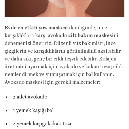
Evde en etkili yüz maskesi
dendiğinde, ince
kırışıklıklara karşı avokado
cilt bakım maskesi
ni
denemenizi öneririz. Düzenli yüz bakımları, ince
çizgilerin ve kırışıklıkların görünümünü azaltabilir
ve daha sıkı, genç bir cildi teşvik edebilir. Kolajen
üretimini uyarmak için avokado ve kakao tozu; cildi
nemlendirmek ve yumuşatmak için bal kullanın.
Avokado maskesi için gerekli malzemeler:
2 adet avokado
1 yemek kaşığı bal
2 yemek kaşığı kakao tozu