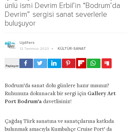
ünlü ismi Devrim Erbil’in “Bodrum’da
Devrim” sergisi sanat severlerle
buluşuyor
Uplifers
KÜLTÜR-SANAT
12 Temmuz 2023
Bodrum’da sanat dolu günlere hazır mısınız?
Ruhunuza dokunacak bir sergi için
Gallery Art
Port Bodrum’a
davetlisiniz!
Çağdaş Türk sanatına ve sanatçılarına katkıda
bulunmak amacıyla Kumbahçe Cruise Port’ da