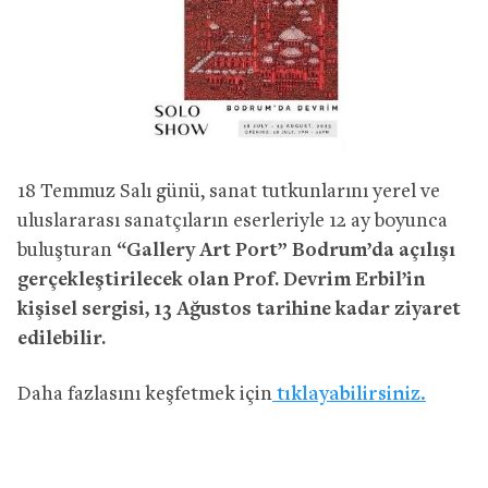
18 Temmuz Salı günü, sanat tutkunlarını yerel ve
uluslararası sanatçıların eserleriyle 12 ay boyunca
buluşturan
“Gallery Art Port” Bodrum’da açılışı
gerçekleştirilecek olan Prof. Devrim Erbil’in
kişisel sergisi, 13 Ağustos tarihine kadar ziyaret
edilebilir.
Daha fazlasını keşfetmek için
tıklayabilirsiniz.