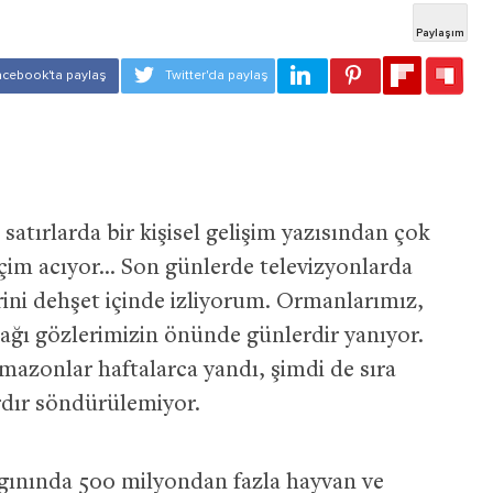
satırlarda bir kişisel gelişim yazısından çok
içim acıyor… Son günlerde televizyonlarda
ini dehşet içinde izliyorum. Ormanlarımız,
ğı gözlerimizin önünde günlerdir yanıyor.
mazonlar haftalarca yandı, şimdi de sıra
rdır söndürülemiyor.
gınında 500 milyondan fazla hayvan ve