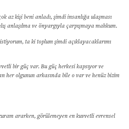
ok az kişi beni anladı, şimdi insanlığa ulaşması
lış anlaşılma ve önyargıyla çarpışmaya mahkum.
istiyorum, ta ki toplum şimdi açıklayacaklarımı
etli bir güç var. Bu güç herkesi kapsıyor ve
an her olgunun arkasında bile o var ve henüz bizim
ir kuram ararken, görülemeyen en kuvvetli evrensel