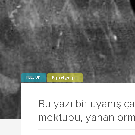
FEEL UP
Kişisel gelişim
Bu yazı bir uyanış çağ
mektubu, yanan orma