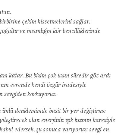
atan.
birbirine çekim hissetmelerini sağlar.
çoğaltır ve insanlığın kör bencilliklerinde
am katar. Bu bizim çok uzun süredir göz ardı
nsanın evrende kendi özgür iradesiyle
in sevgiden korkuyoruz.
n ünlü denklemimde basit bir yer değiştirme
leştirecek olan enerjinin ışık hızının karesiyle
kabul edersek, şu sonuca varıyoruz: sevgi en