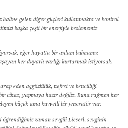
 haline gelen diğer güçleri kullanmakta ve kontrol
imizi başka çeşit bir enerjiyle beslememiz
iyorsak, eğer hayatta bir anlam bulmamız
aşayan her duyarlı varlığı kurtarmak istiyorsak,
harap eden açgözlülük, nefret ve bencilliği
ir cihaz, yapmaya hazır değiliz. Buna rağmen her
kleyen küçük ama kuvvetli bir jeneratör var.
i öğrendiğimiz zaman sevgili Lieserl, sevginin