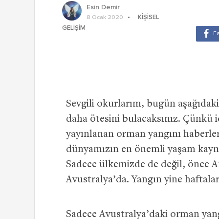
Esin Demir
KIŞISEL
8 Ocak 2020
GELIŞIM
Sevgili okurlarım, bugün aşağıdaki 
daha ötesini bulacaksınız. Çünkü 
yayınlanan orman yangını haberler
dünyamızın en önemli yaşam kayna
Sadece ülkemizde de değil, önce A
Avustralya’da. Yangın yine haftala
Sadece Avustralya’daki orman yan