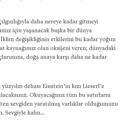
lgınlığıyla daha nereye kadar gitmeyi
ımız için yaşanacak başka bir dünya
klim değişikliğinin etkilerini bu kadar yoğun
ayat kaynağımız olan oksijeni veren; dünyadaki
çlarımıza, doğa anaya karşı daha ne kadar
yüzyılın dehası Einstein’ın kızı Lieserl’e
ulacaksınız. Okuyacağınız tüm bu satırların
 zaten sevgiden yaratılmış varlıklar olduğumuzu
. Sevgiyle kalın…