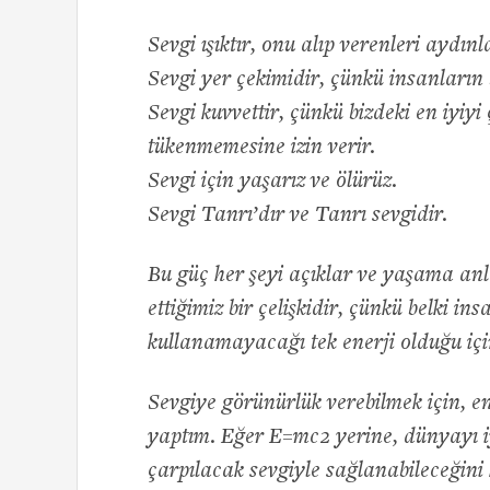
Sevgi ışıktır, onu alıp verenleri aydınl
Sevgi yer çekimidir, çünkü insanların 
Sevgi kuvvettir, çünkü bizdeki en iyiyi 
tükenmemesine izin verir.
Sevgi için yaşarız ve ölürüz.
Sevgi Tanrı’dır ve Tanrı sevgidir.
Bu güç her şeyi açıklar ve yaşama anl
ettiğimiz bir çelişkidir, çünkü belki i
kullanamayacağı tek enerji olduğu iç
Sevgiye görünürlük verebilmek için, e
yaptım. Eğer E=mc2 yerine, dünyayı iyi
çarpılacak sevgiyle sağlanabileceğini 