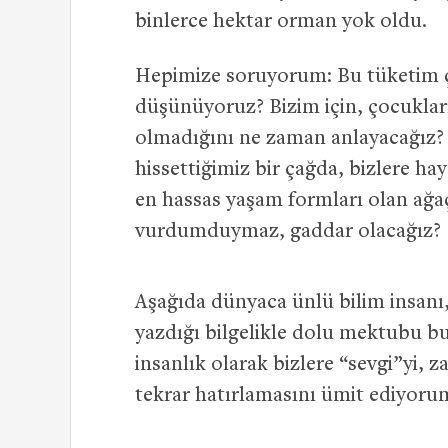
binlerce hektar orman yok oldu.
Hepimize soruyorum: Bu tüketim çı
düşünüyoruz? Bizim için, çocuklar
olmadığını ne zaman anlayacağız? İ
hissettiğimiz bir çağda, bizlere h
en hassas yaşam formları olan ağa
vurdumduymaz, gaddar olacağız?
Aşağıda dünyaca ünlü bilim insanı, 
yazdığı bilgelikle dolu mektubu b
insanlık olarak bizlere “sevgi”yi,
tekrar hatırlamasını ümit ediyorum