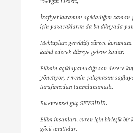
“
Sevgili Lieserl,
İzafiyet kuramını açıkladığım zaman ç
için yazacaklarım da bu dünyada yan
Mektupları gerektiği sürece korumanı 
kabul edecek düzeye gelene kadar.
Bilimin açıklayamadığı son derece kuvv
yönetiyor, evrenin çalışmasını sağlay
tarafımızdan tanımlanamadı.
Bu evrensel güç SEVGİDİR.
Bilim insanları, evren için birleşik b
gücü unuttular.