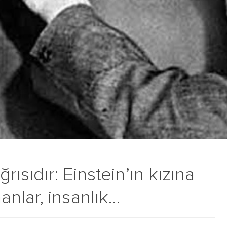
rısıdır: Einstein’ın kızına
nlar, insanlık…