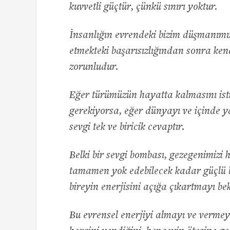
kuvvetli güçtür, çünkü sınırı yoktur.
İnsanlığın evrendeki bizim düşmanımız
etmekteki başarısızlığından sonra kend
zorunludur.
Eğer türümüzün hayatta kalmasını ist
gerekiyorsa, eğer dünyayı ve içinde y
sevgi tek ve biricik cevaptır.
Belki bir sevgi bombası, gezegenimizi 
tamamen yok edebilecek kadar güçlü b
bireyin enerjisini açığa çıkartmayı be
Bu evrensel enerjiyi almayı ve vermey