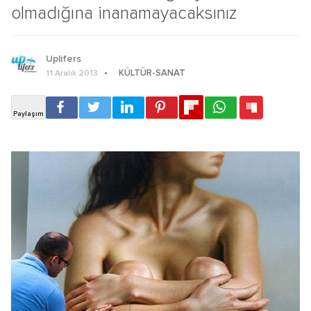
olmadığına inanamayacaksınız
Uplifers
KÜLTÜR-SANAT
11 Aralık 2013