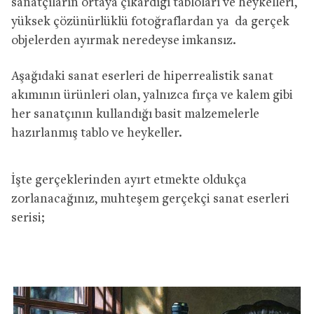
sanatçıların ortaya çıkardığı tabloları ve heykelleri,
yüksek çözünürlüklü fotoğraflardan ya da gerçek
objelerden ayırmak neredeyse imkansız.
Aşağıdaki sanat eserleri de hiperrealistik sanat
akımının ürünleri olan, yalnızca fırça ve kalem gibi
her sanatçının kullandığı basit malzemelerle
hazırlanmış tablo ve heykeller.
İşte gerçeklerinden ayırt etmekte oldukça
zorlanacağınız, muhteşem gerçekçi sanat eserleri
serisi;