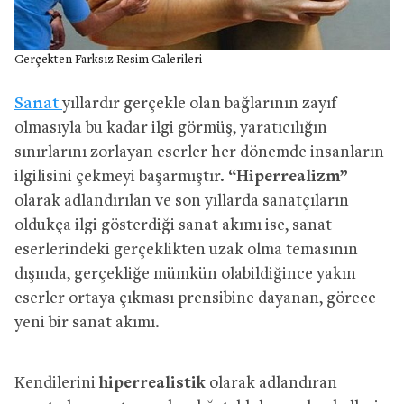
Gerçekten Farksız Resim Galerileri
Sanat
yıllardır gerçekle olan bağlarının zayıf
olmasıyla bu kadar ilgi görmüş, yaratıcılığın
sınırlarını zorlayan eserler her dönemde insanların
ilgilisini çekmeyi başarmıştır.
“Hiperrealizm”
olarak adlandırılan ve son yıllarda sanatçıların
oldukça ilgi gösterdiği sanat akımı ise, sanat
eserlerindeki gerçeklikten uzak olma temasının
dışında, gerçekliğe mümkün olabildiğince yakın
eserler ortaya çıkması prensibine dayanan, görece
yeni bir sanat akımı.
Kendilerini
hiperrealistik
olarak adlandıran