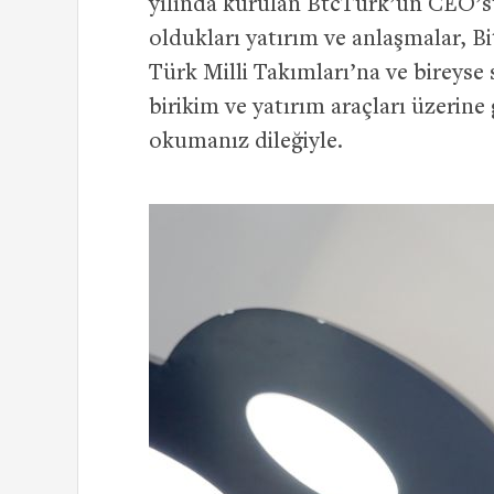
yılında kurulan BtcTurk’ün CEO’s
oldukları yatırım ve anlaşmalar, Bi
Türk Milli Takımları’na ve bireyse 
birikim ve yatırım araçları üzerine
okumanız dileğiyle.