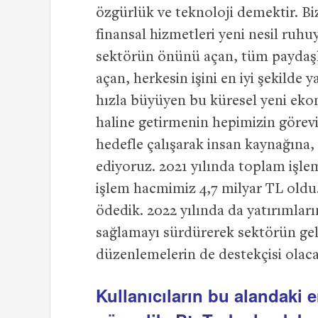
özgürlük ve teknoloji demektir. B
finansal hizmetleri yeni nesil ru
sektörün önünü açan, tüm paydaşl
açan, herkesin işini en iyi şekilde
hızla büyüyen bu küresel yeni ek
haline getirmenin hepimizin görev
hedefle çalışarak insan kaynağına
ediyoruz. 2021 yılında toplam işl
işlem hacmimiz 4,7 milyar TL oldu
ödedik. 2022 yılında da yatırımlar
sağlamayı sürdürerek sektörün gel
düzenlemelerin de destekçisi olaca
Kullanıcıların bu alandaki 