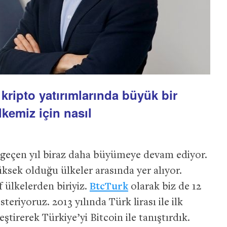
kripto yatırımlarında büyük bir
kemiz için nasıl
 geçen yıl biraz daha büyümeye devam ediyor.
yüksek olduğu ülkeler arasında yer alıyor.
f ülkelerden biriyiz.
BtcTurk
olarak biz de 12
steriyoruz. 2013 yılında Türk lirası ile ilk
ştirerek Türkiye’yi Bitcoin ile tanıştırdık.