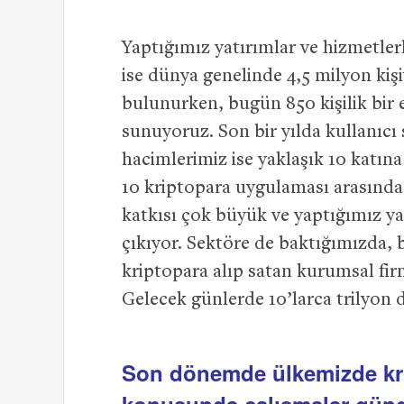
Yaptığımız yatırımlar ve hizmetlerl
ise dünya genelinde 4,5 milyon kişi
bulunurken, bugün 850 kişilik bir 
sunuyoruz. Son bir yılda kullanıcı 
hacimlerimiz ise yaklaşık 10 katına
10 kriptopara uygulaması arasında 
katkısı çok büyük ve yaptığımız ya
çıkıyor. Sektöre de baktığımızda, 
kriptopara alıp satan kurumsal fir
Gelecek günlerde 10’larca trilyon
Son dönemde ülkemizde kri