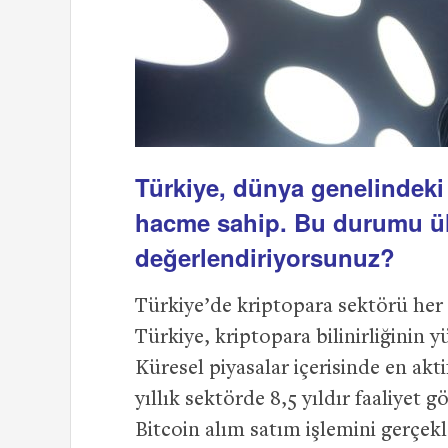
Türkiye, dünya genelindeki 
hacme sahip. Bu durumu ül
değerlendiriyorsunuz?
Türkiye’de kriptopara sektörü her
Türkiye, kriptopara bilinirliğinin 
Küresel piyasalar içerisinde en akti
yıllık sektörde 8,5 yıldır faaliyet gö
Bitcoin alım satım işlemini gerçekle