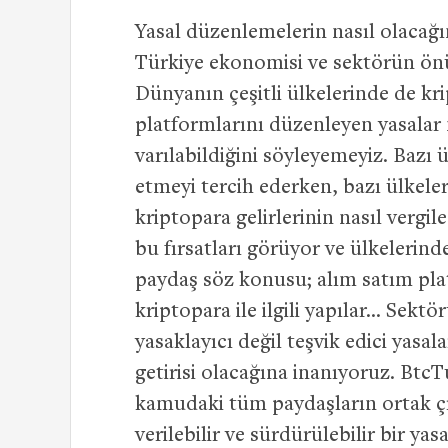
Yasal düzenlemelerin nasıl olacağı
Türkiye ekonomisi ve sektörün ön
Dünyanın çeşitli ülkelerinde de kr
platformlarını düzenleyen yasalar m
varılabildiğini söyleyemeyiz. Bazı 
etmeyi tercih ederken, bazı ülkele
kriptopara gelirlerinin nasıl vergil
bu fırsatları görüyor ve ülkelerin
paydaş söz konusu; alım satım plat
kriptopara ile ilgili yapılar… Sek
yasaklayıcı değil teşvik edici yasa
getirisi olacağına inanıyoruz. BtcT
kamudaki tüm paydaşların ortak çıka
verilebilir ve sürdürülebilir bir y