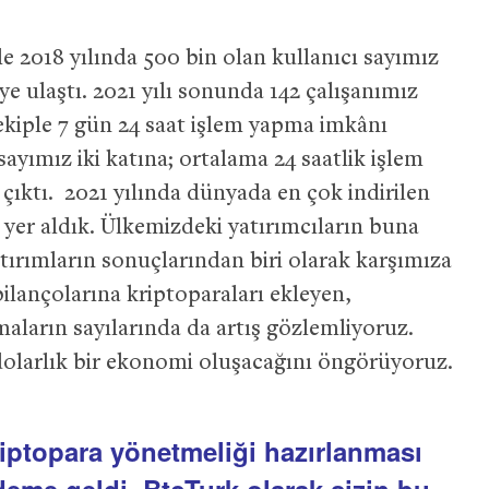
e 2018 yılında 500 bin olan kullanıcı sayımız
ye ulaştı. 2021 yılı sonunda 142 çalışanımız
ekiple 7 gün 24 saat işlem yapma imkânı
sayımız iki katına; ortalama 24 saatlik işlem
 çıktı. 2021 yılında dünyada en çok indirilen
yer aldık. Ülkemizdeki yatırımcıların buna
tırımların sonuçlarından biri olarak karşımıza
bilançolarına kriptoparaları ekleyen,
maların sayılarında da artış gözlemliyoruz.
 dolarlık bir ekonomi oluşacağını öngörüyoruz.
ptopara yönetmeliği hazırlanması