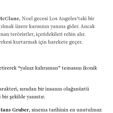
McClane
, Noel gecesi Los Angeles’taki bir
ılmak üzere karısının yanına gider. Ancak
an teröristler, içeridekileri rehin alır.
rkesi kurtarmak için harekete geçer.
etirerek “yalnız kahraman” temasını ikonik
rakteri, sıradan bir insanın olağanüstü
bir şekilde yansıtır.
Hans Gruber
, sinema tarihinin en unutulmaz