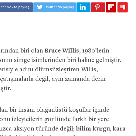
rından biri olan
Bruce Willis
, 1980’lerin
nın simge isimlerinden biri haline gelmiştir.
risiyle adını ölümsüzleştiren Willis,
 çatışmalarla değil, aynı zamanda derin
ştir.
adan bir insanı olağanüstü koşullar içinde
 izleyicilerin gönlünde farklı bir yere
lnızca aksiyon türünde değil;
bilim kurgu, kara