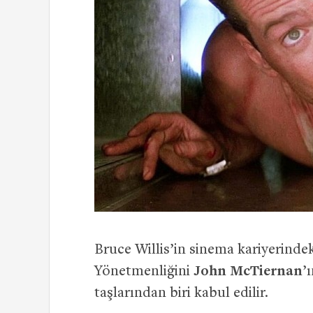
Bruce Willis’in sinema kariyerinde
Yönetmenliğini
John McTiernan
’
taşlarından biri kabul edilir.