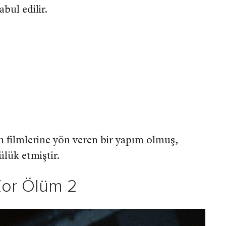
bul edilir.
on filmlerine yön veren bir yapım olmuş,
ülük etmiştir.
Zor Ölüm 2