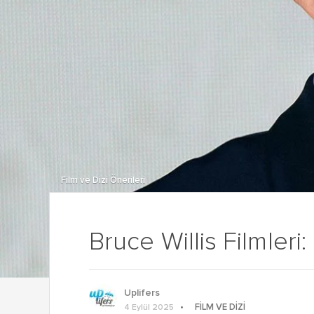
Film ve Dizi Önerileri
Bruce Willis Filmleri
Uplifers
FILM VE DIZI
4 Eylül 2025