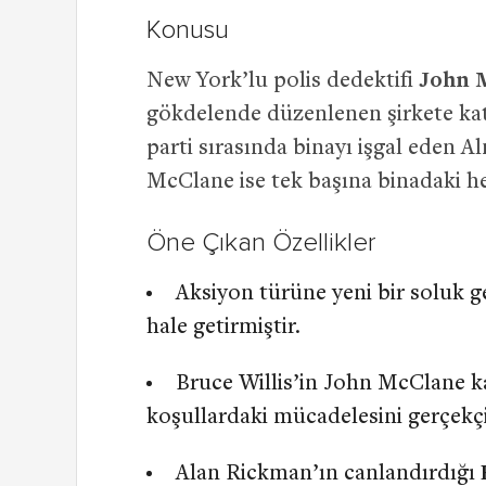
Konusu
New York’lu polis dedektifi
John 
gökdelende düzenlenen şirkete kat
parti sırasında binayı işgal eden Alm
McClane ise tek başına binadaki he
Öne Çıkan Özellikler
Aksiyon türüne yeni bir soluk g
hale getirmiştir.
Bruce Willis’in John McClane ka
koşullardaki mücadelesini gerçekçi 
Alan Rickman’ın canlandırdığı