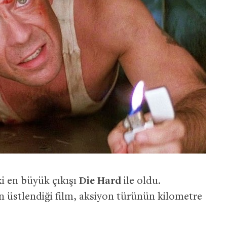
ki en büyük çıkışı
Die Hard
ile oldu.
ın üstlendiği film, aksiyon türünün kilometre