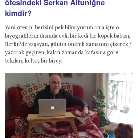
ötesindeki Serkan Altuniğne
kimdir?
Yani ötesini berisini pek bilmiyorum ama işte o
biyografilerin dışında evli, bir kedi bir köpek babası,
Berlin’de yaşayan, günün önemli zamanını çizerek /
yazarak geçiren, kalan zamanda kafasına göre
takılan, keltoş bir birey.