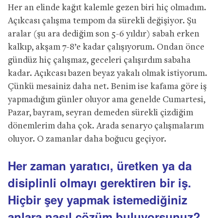
Her an elinde kağıt kalemle gezen biri hiç olmadım.
Açıkcası çalışma tempom da sürekli değişiyor. Şu
aralar (şu ara dediğim son 5-6 yıldır) sabah erken
kalkıp, akşam 7-8’e kadar çalışıyorum. Ondan önce
gündüz hiç çalışmaz, geceleri çalışırdım sabaha
kadar. Açıkcası bazen beyaz yakalı olmak istiyorum.
Çünkü mesainiz daha net. Benim ise kafama göre iş
yapmadığım günler oluyor ama genelde Cumartesi,
Pazar, bayram, seyran demeden sürekli çizdiğim
dönemlerim daha çok. Arada senaryo çalışmalarım
oluyor. O zamanlar daha boğucu geçiyor.
Her zaman yaratıcı, üretken ya da
disiplinli olmayı gerektiren bir iş.
Hiçbir şey yapmak istemediğiniz
anlara nasıl çözüm buluyorsunuz?