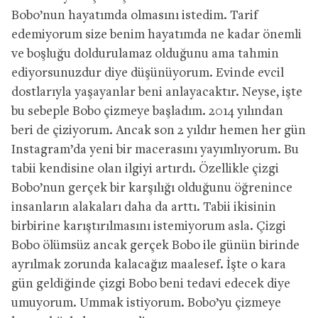
Bobo’nun hayatımda olmasını istedim. Tarif
edemiyorum size benim hayatımda ne kadar önemli
ve boşluğu doldurulamaz olduğunu ama tahmin
ediyorsunuzdur diye düşünüyorum. Evinde evcil
dostlarıyla yaşayanlar beni anlayacaktır. Neyse, işte
bu sebeple Bobo çizmeye başladım. 2014 yılından
beri de çiziyorum. Ancak son 2 yıldır hemen her gün
Instagram’da yeni bir macerasını yayımlıyorum. Bu
tabii kendisine olan ilgiyi artırdı. Özellikle çizgi
Bobo’nun gerçek bir karşılığı olduğunu öğrenince
insanların alakaları daha da arttı. Tabii ikisinin
birbirine karıştırılmasını istemiyorum asla. Çizgi
Bobo ölümsüz ancak gerçek Bobo ile günün birinde
ayrılmak zorunda kalacağız maalesef. İşte o kara
gün geldiğinde çizgi Bobo beni tedavi edecek diye
umuyorum. Ummak istiyorum. Bobo’yu çizmeye