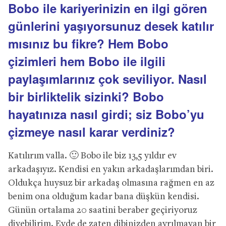
Bobo ile kariyerinizin en ilgi gören
günlerini yaşıyorsunuz desek katılır
mısınız bu fikre? Hem Bobo
çizimleri hem Bobo ile ilgili
paylaşımlarınız çok seviliyor. Nasıl
bir birliktelik sizinki? Bobo
hayatınıza nasıl girdi; siz Bobo’yu
çizmeye nasıl karar verdiniz?
Katılırım valla. 🙂 Bobo ile biz 13,5 yıldır ev
arkadaşıyız. Kendisi en yakın arkadaşlarımdan biri.
Oldukça huysuz bir arkadaş olmasına rağmen en az
benim ona olduğum kadar bana düşkün kendisi.
Günün ortalama 20 saatini beraber geçiriyoruz
diyebilirim. Evde de zaten dibinizden ayrılmayan bir