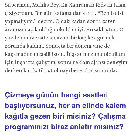
Süpermen, Muhlis Bey, En Kahraman Rıdvan falan
çiziyordum. Bir gün kafama dank etti. “Ben bu işi
yapmalıyım.” dedim. O dakikadan sonra zaten
aramızın açık olduğu okuldan iyice uzaklaştım. O
yüzden üniversite sınavına birkaç kez girmek
zorunda kaldım. Sonuçta bir dönem yine de
kaçamadım mesaili işten. İnşaat mezunu olduğum
için inşaatta çalıştım, sonra reklam ajansı deneyimi
derken karikatürist olmayı becerdim sonunda.
Çizmeye günün hangi saatleri
başlıyorsunuz, her an elinde kalem
kağıtla gezen biri misiniz? Çalışma
programınızı biraz anlatır mısınız?