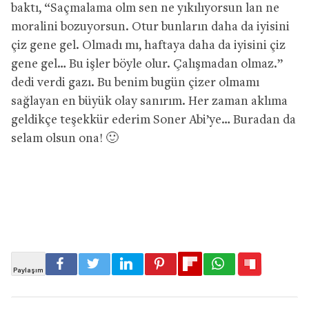
baktı, “Saçmalama olm sen ne yıkılıyorsun lan ne
moralini bozuyorsun. Otur bunların daha da iyisini
çiz gene gel. Olmadı mı, haftaya daha da iyisini çiz
gene gel… Bu işler böyle olur. Çalışmadan olmaz.”
dedi verdi gazı. Bu benim bugün çizer olmamı
sağlayan en büyük olay sanırım. Her zaman aklıma
geldikçe teşekkür ederim Soner Abi’ye… Buradan da
selam olsun ona! 🙂