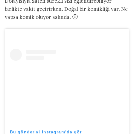
Dolayısıyla zaten sürekli sizi eğlendirebiliyor
birlikte vakit geçirirken. Doğal bir komikliği var. Ne
yapsa komik oluyor aslında. 🙂
Bu gönderiyi Instagram’da gör