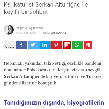
Karikatürist Serkan Altuniğne ile
keyifli bir sohbet
Yağmur Aşık Mola
KÜLTÜR-SANAT
10 Şubat 2021
Hepimizin yakından takip ettiği, özellikle pandemi
döneminde Bobo karakteri ile içimizi ısıtan sevgili
Serkan Altuniğne
ile kariyeri, rutinleri ve Türkiye
gündemi üzerine konuştuk.
Tanıdığımızın dışında, biyografilerin