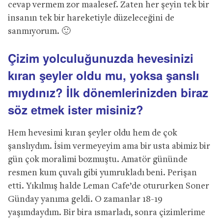
cevap vermem zor maalesef. Zaten her şeyin tek bir
insanın tek bir hareketiyle düzeleceğini de
sanmıyorum. 🙂
Çizim yolculuğunuzda hevesinizi
kıran şeyler oldu mu, yoksa şanslı
mıydınız? İlk dönemlerinizden biraz
söz etmek ister misiniz?
Hem hevesimi kıran şeyler oldu hem de çok
şanslıydım. İsim vermeyeyim ama bir usta abimiz bir
gün çok moralimi bozmuştu. Amatör gününde
resmen kum çuvalı gibi yumrukladı beni. Perişan
etti. Yıkılmış halde Leman Cafe’de otururken Soner
Günday yanıma geldi. O zamanlar 18-19
yaşımdaydım. Bir bira ısmarladı, sonra çizimlerime