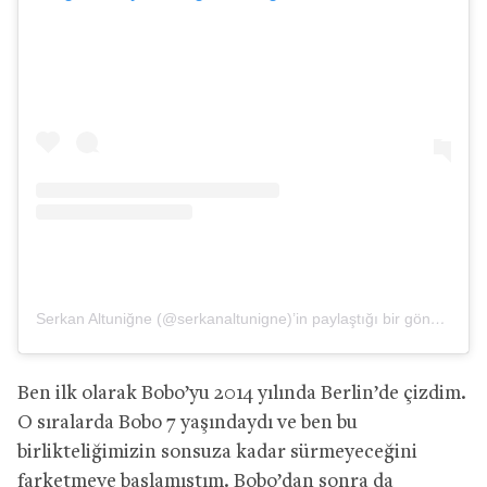
Serkan Altuniğne (@serkanaltunigne)’in paylaştığı bir gönderi
Ben ilk olarak Bobo’yu 2014 yılında Berlin’de çizdim.
O sıralarda Bobo 7 yaşındaydı ve ben bu
birlikteliğimizin sonsuza kadar sürmeyeceğini
farketmeye başlamıştım. Bobo’dan sonra da