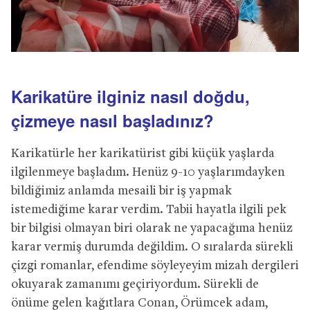
Karikatüre ilginiz nasıl doğdu,
çizmeye nasıl başladınız?
Karikatürle her karikatürist gibi küçük yaşlarda
ilgilenmeye başladım. Henüz 9-10 yaşlarımdayken
bildiğimiz anlamda mesaili bir iş yapmak
istemediğime karar verdim. Tabii hayatla ilgili pek
bir bilgisi olmayan biri olarak ne yapacağıma henüz
karar vermiş durumda değildim. O sıralarda sürekli
çizgi romanlar, efendime söyleyeyim mizah dergileri
okuyarak zamanımı geçiriyordum. Sürekli de
önüme gelen kağıtlara Conan, Örümcek adam,