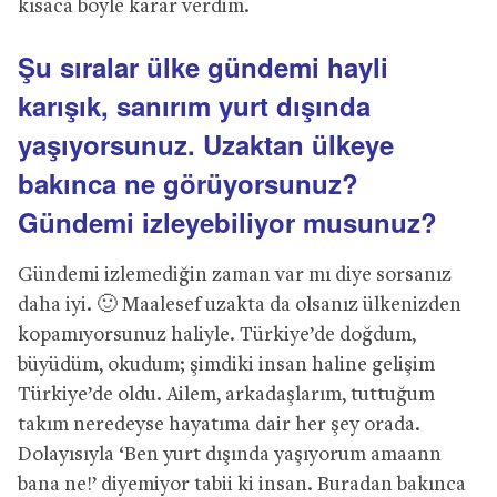
kısaca böyle karar verdim.
Şu sıralar ülke gündemi hayli
karışık, sanırım yurt dışında
yaşıyorsunuz. Uzaktan ülkeye
bakınca ne görüyorsunuz?
Gündemi izleyebiliyor musunuz?
Gündemi izlemediğin zaman var mı diye sorsanız
daha iyi. 🙂 Maalesef uzakta da olsanız ülkenizden
kopamıyorsunuz haliyle. Türkiye’de doğdum,
büyüdüm, okudum; şimdiki insan haline gelişim
Türkiye’de oldu. Ailem, arkadaşlarım, tuttuğum
takım neredeyse hayatıma dair her şey orada.
Dolayısıyla ‘Ben yurt dışında yaşıyorum amaann
bana ne!’ diyemiyor tabii ki insan. Buradan bakınca