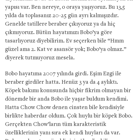
yapısı var. Ben nereye, o oraya yaşıyoruz. Bu 13,5
yılda da toplasanız 20-25 gün ayrı kalmışızdır.
Genelde tatillere beraber çıkıyoruz ya da hiç
çıkmıyoruz. Bütün hayatımızı Bobo’ya göre
tasarlıyoruz diyebilirim. Ev seçerken bile “Hmm
güzel ama 2. Kat ve asansör yok; Bobo’ya olmaz.”
diyerek tutmuyoruz mesela.
Bobo hayatıma 2007 yılında girdi. Eşim Ezgi ile
beraber girdiler hatta. Henüz 3 ya da 4 aylıktı.
Köpek bakımı konusunda hiçbir fikrim olmayan bir
dönemde bir anda Bobo ile yaşar buldum kendimi.
Hatta Chow Chow denen cinsten bile kendisiyle
birlikte haberdar oldum. Çok huylu bir köpek Bobo.
Gerçekten Chow’ların tüm karakteristik
özelliklerinin yanı sıra ek kendi huyları da var.