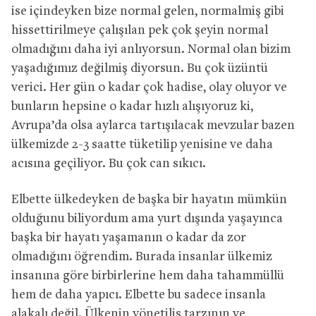
ise içindeyken bize normal gelen, normalmiş gibi
hissettirilmeye çalışılan pek çok şeyin normal
olmadığını daha iyi anlıyorsun. Normal olan bizim
yaşadığımız değilmiş diyorsun. Bu çok üzüntü
verici. Her gün o kadar çok hadise, olay oluyor ve
bunların hepsine o kadar hızlı alışıyoruz ki,
Avrupa’da olsa aylarca tartışılacak mevzular bazen
ülkemizde 2-3 saatte tüketilip yenisine ve daha
acısına geçiliyor. Bu çok can sıkıcı.
Elbette ülkedeyken de başka bir hayatın mümkün
olduğunu biliyordum ama yurt dışında yaşayınca
başka bir hayatı yaşamanın o kadar da zor
olmadığını öğrendim. Burada insanlar ülkemiz
insanına göre birbirlerine hem daha tahammüllü
hem de daha yapıcı. Elbette bu sadece insanla
alakalı değil. Ülkenin yönetiliş tarzının ve