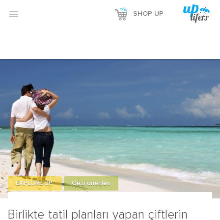

SHOP UP
EXPLORE UP
Gezi önerileri
Birlikte tatil planları yapan çiftlerin