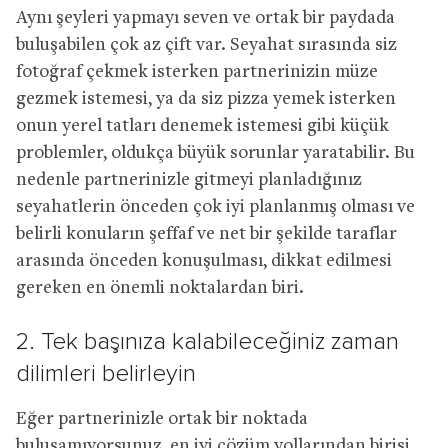
Aynı şeyleri yapmayı seven ve ortak bir paydada
buluşabilen çok az çift var. Seyahat sırasında siz
fotoğraf çekmek isterken partnerinizin müze
gezmek istemesi, ya da siz pizza yemek isterken
onun yerel tatları denemek istemesi gibi küçük
problemler, oldukça büyük sorunlar yaratabilir. Bu
nedenle partnerinizle gitmeyi planladığınız
seyahatlerin önceden çok iyi planlanmış olması ve
belirli konuların şeffaf ve net bir şekilde taraflar
arasında önceden konuşulması, dikkat edilmesi
gereken en önemli noktalardan biri.
2. Tek başınıza kalabileceğiniz zaman
dilimleri belirleyin
Eğer partnerinizle ortak bir noktada
buluşamıyorsunuz, en iyi çözüm yollarından birisi