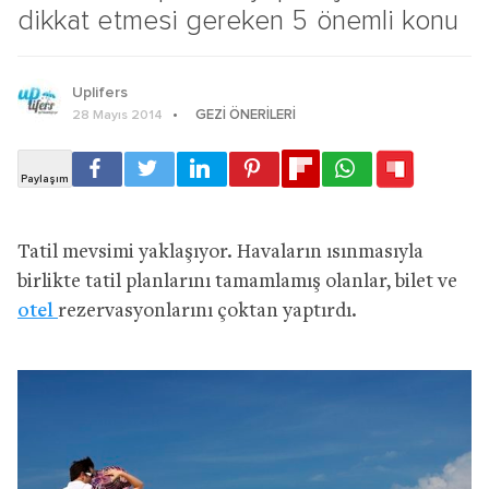
dikkat etmesi gereken 5 önemli konu
Uplifers
GEZI ÖNERILERI
28 Mayıs 2014
Tatil mevsimi yaklaşıyor. Havaların ısınmasıyla
birlikte tatil planlarını tamamlamış olanlar, bilet ve
otel
rezervasyonlarını çoktan yaptırdı.