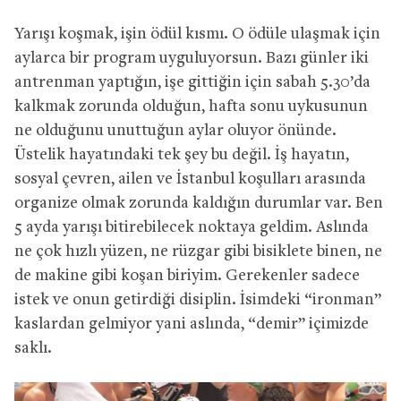
Yarışı koşmak, işin ödül kısmı. O ödüle ulaşmak için
aylarca bir program uyguluyorsun. Bazı günler iki
antrenman yaptığın, işe gittiğin için sabah 5.30’da
kalkmak zorunda olduğun, hafta sonu uykusunun
ne olduğunu unuttuğun aylar oluyor önünde.
Üstelik hayatındaki tek şey bu değil. İş hayatın,
sosyal çevren, ailen ve İstanbul koşulları arasında
organize olmak zorunda kaldığın durumlar var. Ben
5 ayda yarışı bitirebilecek noktaya geldim. Aslında
ne çok hızlı yüzen, ne rüzgar gibi bisiklete binen, ne
de makine gibi koşan biriyim. Gerekenler sadece
istek ve onun getirdiği disiplin. İsimdeki “ironman”
kaslardan gelmiyor yani aslında, “demir” içimizde
saklı.