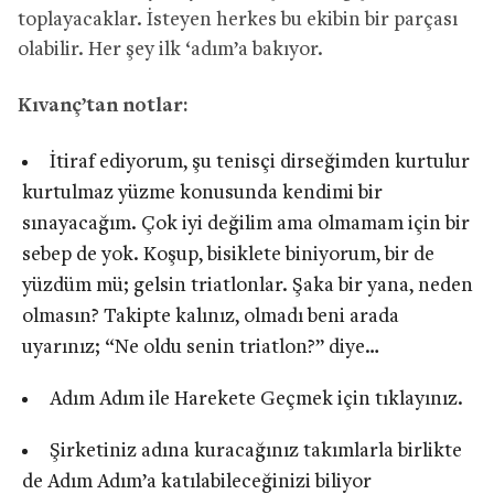
toplayacaklar. İsteyen herkes bu ekibin bir parçası
olabilir. Her şey ilk ‘adım’a bakıyor.
Kıvanç’tan notlar:
İtiraf ediyorum, şu tenisçi dirseğimden kurtulur
kurtulmaz yüzme konusunda kendimi bir
sınayacağım. Çok iyi değilim ama olmamam için bir
sebep de yok. Koşup, bisiklete biniyorum, bir de
yüzdüm mü; gelsin triatlonlar. Şaka bir yana, neden
olmasın? Takipte kalınız, olmadı beni arada
uyarınız; “Ne oldu senin triatlon?” diye…
Adım Adım ile Harekete Geçmek için tıklayınız.
Şirketiniz adına kuracağınız takımlarla birlikte
de Adım Adım’a katılabileceğinizi biliyor