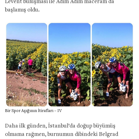
Levent buluşması ile Adım Adım maceram da
başlamış oldu.
Bir Spor Aşığının İtirafları – IV
Daha ilk günden, İstanbul’da doğup büyümüş
olmama rağmen, burnumun dibindeki Belgrad