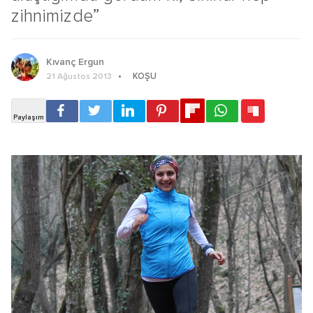
zihnimizde”
Kıvanç Ergun
KOŞU
21 Ağustos 2013