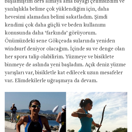
başlamıştım ders almaya ama bayağı çelimsizdim ve
yanlışlıkla belime çok yüklendiğim için, daha
hevesimi alamadan belimi sakatladım. Şimdi
kendimi çok daha güçlü ve beden kullanımı
konusunda daha ‘farkında’ görüyorum.
Önümüzdeki sene Gökçeada sularında yeniden
windsurf deniyor olacağım. İçinde su ve denge olan
her spora talip olabilirim. Yüzmeye ve bisiklete
binmeye de aslında yeni başladım. Açık deniz yüzme
yarışları var, bisikletle kat edilecek uzun mesafeler
var. Elimdekilerle uğraşmaya da devam.