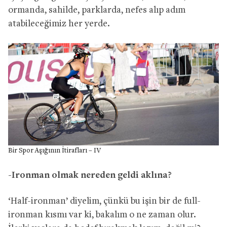
ormanda, sahilde, parklarda, nefes alıp adım
atabileceğimiz her yerde.
Bir Spor Aşığının İtirafları – IV
-Ironman olmak nereden geldi aklına?
‘Half-ironman’ diyelim, çünkü bu işin bir de full-
ironman kısmı var ki, bakalım o ne zaman olur.