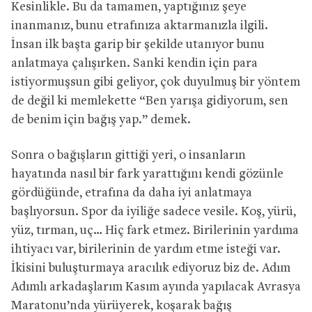
Kesinlikle. Bu da tamamen, yaptığınız şeye
inanmanız, bunu etrafınıza aktarmanızla ilgili.
İnsan ilk başta garip bir şekilde utanıyor bunu
anlatmaya çalışırken. Sanki kendin için para
istiyormuşsun gibi geliyor, çok duyulmuş bir yöntem
de değil ki memlekette “Ben yarışa gidiyorum, sen
de benim için bağış yap.” demek.
Sonra o bağışların gittiği yeri, o insanların
hayatında nasıl bir fark yarattığını kendi gözünle
gördüğünde, etrafına da daha iyi anlatmaya
başlıyorsun. Spor da iyiliğe sadece vesile. Koş, yürü,
yüz, tırman, uç… Hiç fark etmez. Birilerinin yardıma
ihtiyacı var, birilerinin de yardım etme isteği var.
İkisini buluşturmaya aracılık ediyoruz biz de. Adım
Adımlı arkadaşlarım Kasım ayında yapılacak Avrasya
Maratonu’nda yürüyerek, koşarak bağış