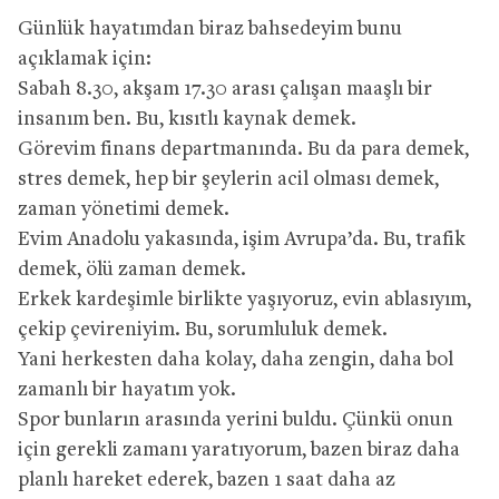
Günlük hayatımdan biraz bahsedeyim bunu
açıklamak için:
Sabah 8.30, akşam 17.30 arası çalışan maaşlı bir
insanım ben. Bu, kısıtlı kaynak demek.
Görevim finans departmanında. Bu da para demek,
stres demek, hep bir şeylerin acil olması demek,
zaman yönetimi demek.
Evim Anadolu yakasında, işim Avrupa’da. Bu, trafik
demek, ölü zaman demek.
Erkek kardeşimle birlikte yaşıyoruz, evin ablasıyım,
çekip çevireniyim. Bu, sorumluluk demek.
Yani herkesten daha kolay, daha zengin, daha bol
zamanlı bir hayatım yok.
Spor bunların arasında yerini buldu. Çünkü onun
için gerekli zamanı yaratıyorum, bazen biraz daha
planlı hareket ederek, bazen 1 saat daha az