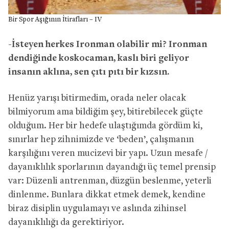
Bir Spor Aşığının İtirafları – IV
-İsteyen herkes Ironman olabilir mi? Ironman
dendiğinde koskocaman, kaslı biri geliyor
insanın aklına, sen çıtı pıtı bir kızsın.
Henüz yarışı bitirmedim, orada neler olacak
bilmiyorum ama bildiğim şey, bitirebilecek güçte
olduğum. Her bir hedefe ulaştığımda gördüm ki,
sınırlar hep zihnimizde ve ‘beden’, çalışmanın
karşılığını veren mucizevi bir yapı. Uzun mesafe /
dayanıklılık sporlarının dayandığı üç temel prensip
var: Düzenli antrenman, düzgün beslenme, yeterli
dinlenme. Bunlara dikkat etmek demek, kendine
biraz disiplin uygulamayı ve aslında zihinsel
dayanıklılığı da gerektiriyor.