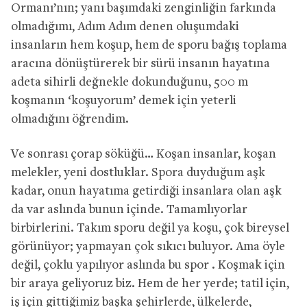
Ormanı’nın; yanı başımdaki zenginliğin farkında
olmadığımı, Adım Adım denen oluşumdaki
insanların hem koşup, hem de sporu bağış toplama
aracına dönüştürerek bir sürü insanın hayatına
adeta sihirli değnekle dokunduğunu, 500 m
koşmanın ‘koşuyorum’ demek için yeterli
olmadığını öğrendim.
Ve sonrası çorap söküğü… Koşan insanlar, koşan
melekler, yeni dostluklar. Spora duyduğum aşk
kadar, onun hayatıma getirdiği insanlara olan aşk
da var aslında bunun içinde. Tamamlıyorlar
birbirlerini. Takım sporu değil ya koşu, çok bireysel
görünüyor; yapmayan çok sıkıcı buluyor. Ama öyle
değil, çoklu yapılıyor aslında bu spor . Koşmak için
bir araya geliyoruz biz. Hem de her yerde; tatil için,
iş için gittiğimiz başka şehirlerde, ülkelerde,