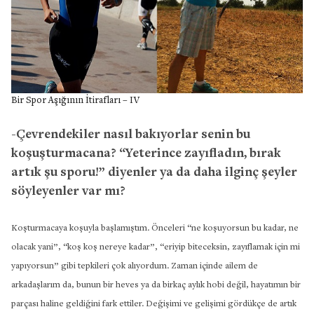
Bir Spor Aşığının İtirafları – IV
-Çevrendekiler nasıl bakıyorlar senin bu
koşuşturmacana? “Yeterince zayıfladın, bırak
artık şu sporu!” diyenler ya da daha ilginç şeyler
söyleyenler var mı?
Koşturmacaya koşuyla başlamıştım. Önceleri “ne koşuyorsun bu kadar, ne
olacak yani”, “koş koş nereye kadar”, “eriyip biteceksin, zayıflamak için mi
yapıyorsun” gibi tepkileri çok alıyordum. Zaman içinde ailem de
arkadaşlarım da, bunun bir heves ya da birkaç aylık hobi değil, hayatımın bir
parçası haline geldiğini fark ettiler. Değişimi ve gelişimi gördükçe de artık