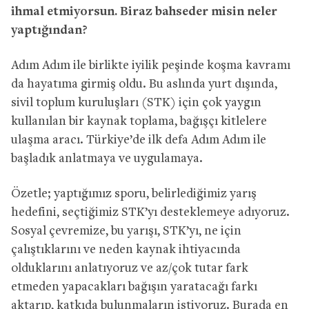
ihmal etmiyorsun. Biraz bahseder misin neler
yaptığından?
Adım Adım ile birlikte iyilik peşinde koşma kavramı
da hayatıma girmiş oldu. Bu aslında yurt dışında,
sivil toplum kuruluşları (STK) için çok yaygın
kullanılan bir kaynak toplama, bağışçı kitlelere
ulaşma aracı. Türkiye’de ilk defa Adım Adım ile
başladık anlatmaya ve uygulamaya.
Özetle; yaptığımız sporu, belirlediğimiz yarış
hedefini, seçtiğimiz STK’yı desteklemeye adıyoruz.
Sosyal çevremize, bu yarışı, STK’yı, ne için
çalıştıklarını ve neden kaynak ihtiyacında
olduklarını anlatıyoruz ve az/çok tutar fark
etmeden yapacakları bağışın yaratacağı farkı
aktarıp, katkıda bulunmaların istiyoruz. Burada en