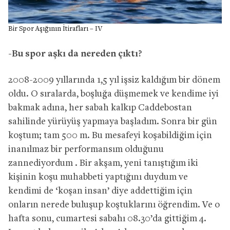
Bir Spor Aşığının İtirafları – IV
-Bu spor aşkı da nereden çıktı?
2008-2009 yıllarında 1,5 yıl işsiz kaldığım bir dönem
oldu. O sıralarda, boşluğa düşmemek ve kendime iyi
bakmak adına, her sabah kalkıp Caddebostan
sahilinde yürüyüş yapmaya başladım. Sonra bir gün
koştum; tam 500 m. Bu mesafeyi koşabildiğim için
inanılmaz bir performansım olduğunu
zannediyordum . Bir akşam, yeni tanıştığım iki
kişinin koşu muhabbeti yaptığını duydum ve
kendimi de ‘koşan insan’ diye addettiğim için
onların nerede buluşup koştuklarını öğrendim. Ve o
hafta sonu, cumartesi sabahı 08.30’da gittiğim 4.