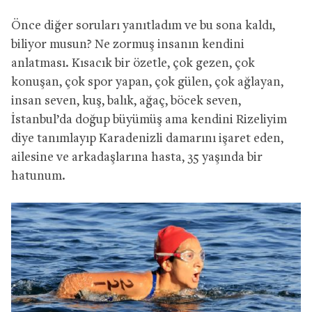
Önce diğer soruları yanıtladım ve bu sona kaldı,
biliyor musun? Ne zormuş insanın kendini
anlatması. Kısacık bir özetle, çok gezen, çok
konuşan, çok spor yapan, çok gülen, çok ağlayan,
insan seven, kuş, balık, ağaç, böcek seven,
İstanbul’da doğup büyümüş ama kendini Rizeliyim
diye tanımlayıp Karadenizli damarını işaret eden,
ailesine ve arkadaşlarına hasta, 35 yaşında bir
hatunum.