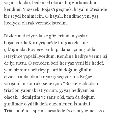
yaşıma kadar, bedensel olarak hiç zorlamadım
kendimi. Yüzerek Boğaz’ı geçmek, hayalin ötesinde
bir şeydi benim için. O hayali, kendime yeni yaş
hediyesi olarak vermek istedim.
Dizlerim titriyordu ve gözlerimden yaşlar
boşalıyordu Kuruçeşme’de finiş iskelesine
çıktığımda. Böylece bir kapı daha açılmış oldu:
İsteyince yapabiliyordum. Kendine hediye verme işi
de iyi tuttu. O seneden beri her yaz yeni bir hedef,
yeni bir sınır belirleyip, tarihi doğum günüm
civarlarında olan bir yarış seçiyorum. Boğaz
yarışından sonraki sene için: “Bir kerecik olsun
triatlon yapmak istiyorum, 33 yaş hediyem bu
olacak.” demiştim ve şans o ki, tam da doğum
günümde o yıl ilk defa düzenlenen İstanbul
Triatlonu’nda sprint mesafede (750 m yüzme – 20