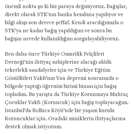
önemli nokta şu ki biz paraya değmiyoruz. Bağışlar,
direkt olarak STK’nın banka hesabına yapılıyor ve
bilgi akışı son derece şeffaf. Kendi aracılığımızla o
STK’ya ne kadar bağış yapıldığını ve sonra bu
bağışın nerede kullanıldığını sorgulayabiliyoruz.
Ben daha önce Türkiye Omurilik Felçlileri
Derneği’nin ihtiyaç sahiplerine alacağı akülü
tekerlekli sandalyeler için ve Türkiye Eğitim
Gönüllüleri Vakfı’nın Van depremi sonrasında o
bölgede yaptığı öğrenim birimi binası için bağış
topladım. Bu yarışta da Türkiye Korunmaya Muhtaç
Çocuklar Vakfı (Koruncuk) için bağış toplayacağım.
İstanbul’da Bolluca Köyü’nde bir yaşam kurulu
Koruncuklar için. Oradaki miniklerin ihtiyaçlarına
destek olmak istiyorum.