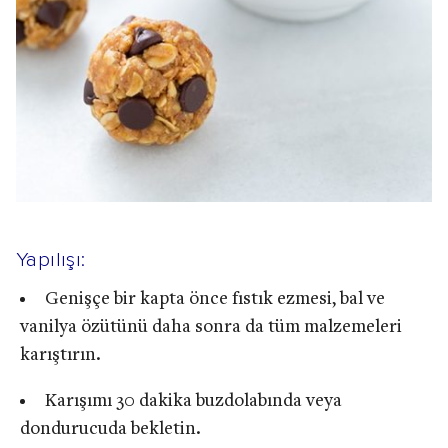
Yapılışı:
Genişçe bir kapta önce fıstık ezmesi, bal ve
vanilya özütünü daha sonra da tüm malzemeleri
karıştırın.
Karışımı 30 dakika buzdolabında veya
dondurucuda bekletin.