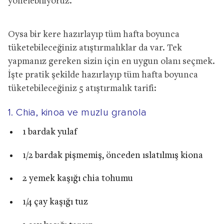
yönelebiliyoruz.
Oysa bir kere hazırlayıp tüm hafta boyunca
tüketebileceğiniz atıştırmalıklar da var. Tek
yapmanız gereken sizin için en uygun olanı seçmek.
İşte pratik şekilde hazırlayıp tüm hafta boyunca
tüketebileceğiniz 5 atıştırmalık tarifi:
1. Chia, kinoa ve muzlu granola
1 bardak yulaf
1/2 bardak pişmemiş, önceden ıslatılmış kiona
2 yemek kaşığı chia tohumu
1/4 çay kaşığı tuz