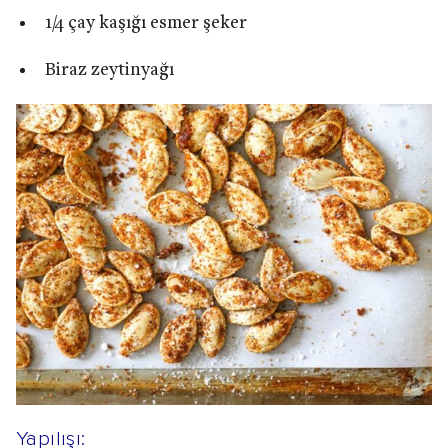
1/4 çay kaşığı esmer şeker
Biraz zeytinyağı
Yapılışı: