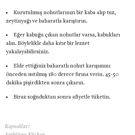
Kurutulmuş nohutlarınızı bir kaba alıp tuz,
zeytinyağı ve baharatla karıştırın.
Eğer kabuğu çıkan nohutlar varsa, kabukları
alın. Böylelikle daha kıtır bir lezzet
yakalayabilirsiniz.
Elde ettiğiniz baharatlı nohut karışımını
önceden ısıtılmış 180 derece fırına verin. 45-50
dakika pişirdikten sonra çıkarın.
Biraz soğuduktan sonra afiyetle tüketin.
Kaynaklar:
Ambitious Kitchen