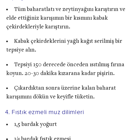
Tüm baharatlatı ve zeytinyağını karıştırın ve
elde ettiğiniz karışımın bir kısmını kabak
çekirdekleriyle karıştırın.
Kabak çekirdeklerini yağlı kağıt serilmiş bir
tepsiye alın.
Tepsiyi 150 derecede önceden ısıtılmış fırına
koyun. 20-30 dakika kızarana kadar pişirin.
Çıkardıktan sonra üzerine kalan baharat
karışımını dökün ve keyifle tüketin.
4. Fıstık ezmeli muz dilimleri
1,5 bardak yoğurt
1/4 bardak fıstık ezmesi