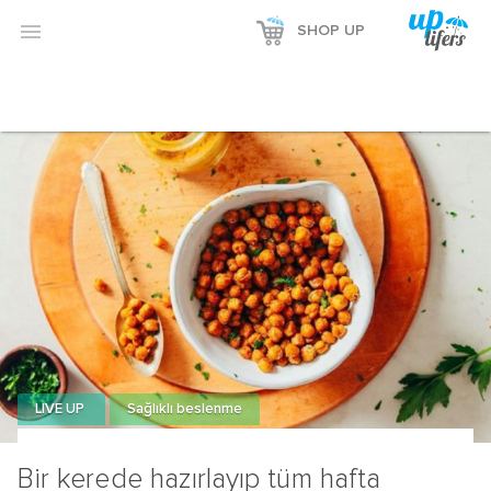

SHOP UP
LIVE UP
Sağlıklı beslenme
Bir kerede hazırlayıp tüm hafta