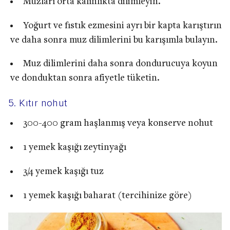
Muzları orta kalınlıkta dilimleyin.
Yoğurt ve fıstık ezmesini ayrı bir kapta karıştırın
ve daha sonra muz dilimlerini bu karışımla bulayın.
Muz dilimlerini daha sonra dondurucuya koyun
ve donduktan sonra afiyetle tüketin.
5. Kıtır nohut
300-400 gram haşlanmış veya konserve nohut
1 yemek kaşığı zeytinyağı
3/4 yemek kaşığı tuz
1 yemek kaşığı baharat (tercihinize göre)