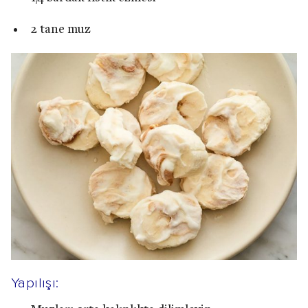
2 tane muz
Yapılışı: