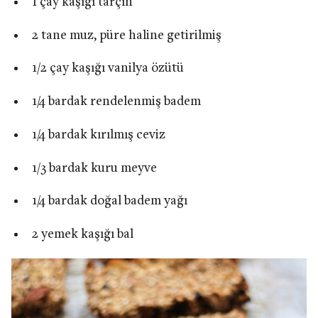
1 çay kaşığı tarçın
2 tane muz, püre haline getirilmiş
1/2 çay kaşığı vanilya özütü
1/4 bardak rendelenmiş badem
1/4 bardak kırılmış ceviz
1/3 bardak kuru meyve
1/4 bardak doğal badem yağı
2 yemek kaşığı bal