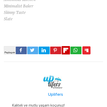
Minimalist Baker
Skinny Taste
Slate
Uplifers
Kaliteli ve mutlu yaşam koçunuz!