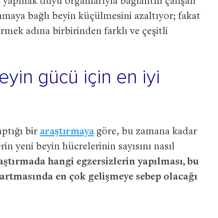
z yapmak duyu organlarıyla bağlantılı çalışan
lanmaya bağlı beyin küçülmesini azaltıyor; fakat
rmek adına birbirinden farklı ve çeşitli
yin gücü için en iyi
aptığı bir
araştırmaya
göre, bu zamana kadar
rin yeni beyin hücrelerinin sayısını nasıl
aştırmada hangi egzersizlerin yapılması, bu
n artmasında en çok gelişmeye sebep olacağı