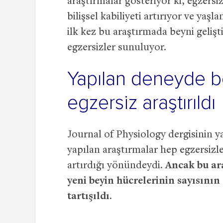
araştırmalar gösteriyor ki, egzersi
bilişsel kabiliyeti artırıyor ve yaş
ilk kez bu araştırmada beyni gelişti
egzersizler sunuluyor.
Yapılan deneyde be
egzersiz araştırıldı
Journal of Physiology dergisinin y
yapılan araştırmalar hep egzersizle
artırdığı yönündeydi.
Ancak bu ar
yeni beyin hücrelerinin sayısını
tartışıldı.