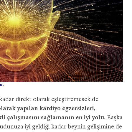
r.
 kadar direkt olarak eşleştiremesek de
larak yapılan kardiyo egzersizleri,
li çalışmasını sağlamanın en iyi yolu.
Başka
udunuza iyi geldiği kadar beynin gelişimine de