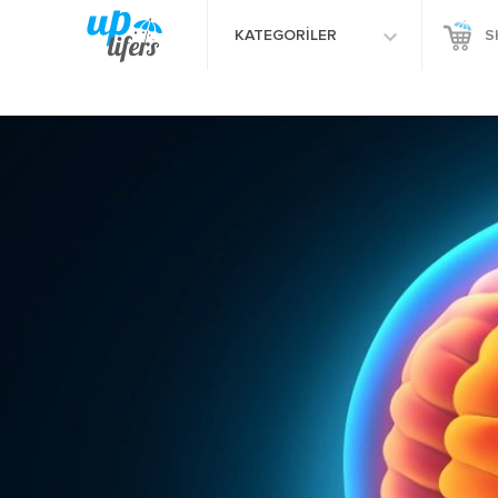
KATEGORİLER
S