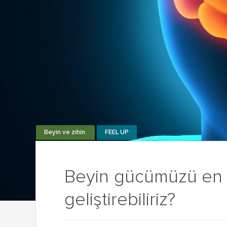
Beyin ve zihin
FEEL UP
Beyin gücümüzü en i
geliştirebiliriz?