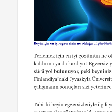
Beyin için en iyi egzersizin ne olduğu düşündün
Terlemek için en iyi çözümün ne 
kaldırma ya da kardiyo?
Egzersiz 
sürü yol bulunuyor, peki beyniniz 
Finlandiya’daki Jyvaskyla Üniversi
çalışmanın sonuçları sizi yeterince 
Tabii ki beyin egzersizleriyle ilgili