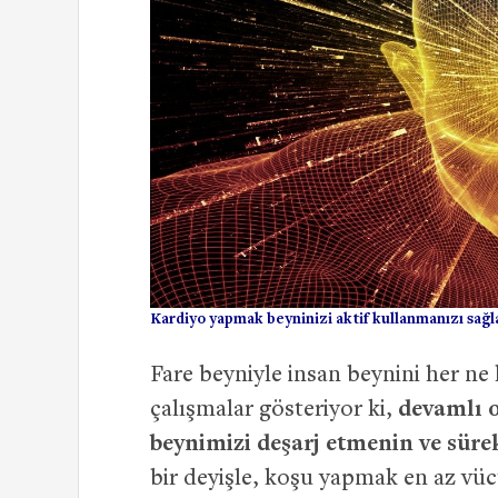
Kardiyo yapmak beyninizi aktif kullanmanızı sağla
Fare beyniyle insan beynini her ne
çalışmalar gösteriyor ki,
devamlı o
beynimizi deşarj etmenin ve sürek
bir deyişle, koşu yapmak en az vüc