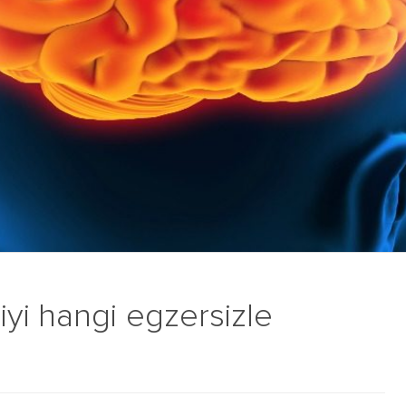
yi hangi egzersizle