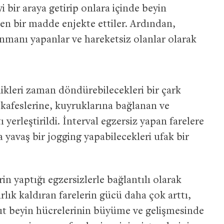
i bir araya getirip onlara içinde beyin
eren bir madde enjekte ettiler. Ardından,
enmanı yapanlar ve hareketsiz olanlar olarak
dikleri zaman döndürebilecekleri bir çark
 kafeslerine, kuyruklarına bağlanan ve
 yerleştirildi. İnterval egzersiz yapan farelere
a yavaş bir jogging yapabilecekleri ufak bir
rin yaptığı egzersizlerle bağlantılı olarak
lık kaldıran farelerin gücü daha çok arttı,
ut beyin hücrelerinin büyüme ve gelişmesinde