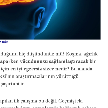
üz mü?
olduğunu hiç düşündünüz mü? Koşma, ağırlık
yaparken vücudunuzu sağlamlaştıracak bir
için en iyi egzersiz sizce nedir?
Bu alanda
tesi’nin araştırmacılarının yürüttüğü
şaşırtabilir.
 yapılan ilk çalışma bu değil. Geçmişteki