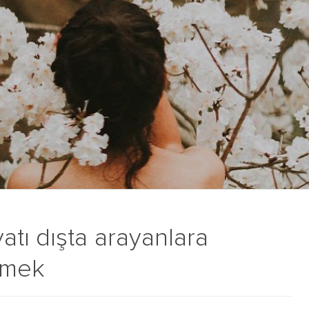
tı dışta arayanlara
ilmek