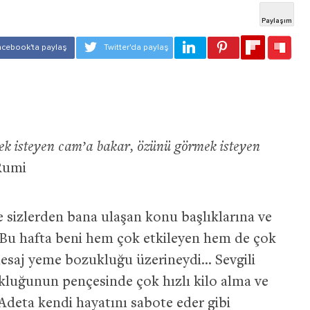
ek isteyen cam’a bakar, özünü görmek isteyen
Rumi
 sizlerden bana ulaşan konu başlıklarına ve
 Bu hafta beni hem çok etkileyen hem de çok
esaj yeme bozukluğu üzerineydi… Sevgili
luğunun pençesinde çok hızlı kilo alma ve
deta kendi hayatını sabote eder gibi