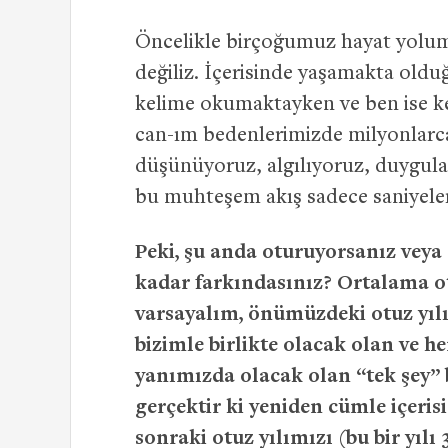
Öncelikle birçoğumuz hayat yolu
değiliz. İçerisinde yaşamakta oldu
kelime okumaktayken ve ben ise k
can-ım bedenlerimizde milyonlarc
düşünüyoruz, algılıyoruz, duygula
bu muhteşem akış sadece saniyeler 
Peki, şu anda oturuyorsanız veya
kadar farkındasınız? Ortalama o
varsayalım, önümüzdeki otuz yıl
bizimle birlikte olacak olan ve h
yanımızda olacak olan “tek şey” 
gerçektir ki yeniden cümle içeri
sonraki otuz yılımızı (bu bir yı