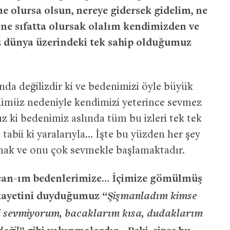
 olursa olsun, nereye gidersek gidelim, ne
 ne sıfatta olursak olalım kendimizden ve
 dünya üzerindeki tek sahip olduğumuz
ında değilizdir ki ve bedenimizi öyle büyük
üşümüz nedeniyle kendimizi yeterince sevmez
 ki bedenimiz aslında tüm bu izleri tek tek
 ve tabii ki yaralarıyla… İşte bu yüzden her şey
mak ve onu çok sevmekle başlamaktadır.
 can-ım bedenlerimize… İçimize gömülmüş
Şişmanladım kimse
kayetini duyduğumuz “
i sevmiyorum, bacaklarım kısa, dudaklarım