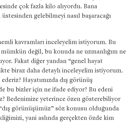
esinde çok fazla kilo alıyordu. Bana
üstesinden gelebilmeyi nasıl başaracağı
önemli kavramları inceleyelim istiyorum. Bu
 mümkün değil, bu konuda ne uzmanlığım ne
uyor. Fakat diğer yandan “genel hayat
kte biraz daha detaylı inceleyelim istiyorum.
i ederiz? Hayatımızda dış görünüş
 bu bizler için ne ifade ediyor? Bu edeni
z? Bedenimize yeterince özen gösterebiliyor
 “dış görünüşümüz” söz konusu olduğunda
kliğimizi, yani aslında gerçekten özde kim