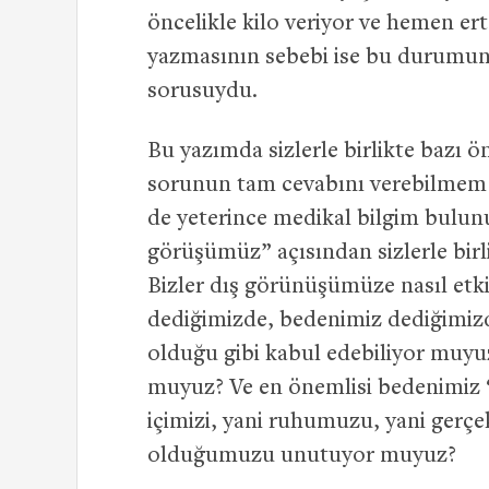
öncelikle kilo veriyor ve hemen ert
yazmasının sebebi ise bu durumun 
sorusuydu.
Bu yazımda sizlerle birlikte bazı 
sorunun tam cevabını verebilmem
de yeterince medikal bilgim bulun
görüşümüz” açısından sizlerle birli
Bizler dış görünüşümüze nasıl etk
dediğimizde, bedenimiz dediğimizde
olduğu gibi kabul edebiliyor muyu
muyuz? Ve en önemlisi bedenimiz
içimizi, yani ruhumuzu, yani gerçe
olduğumuzu unutuyor muyuz?