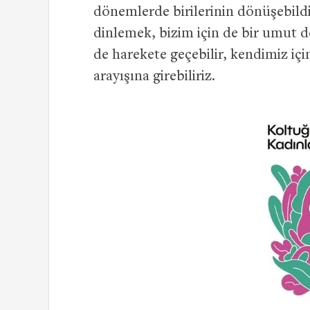
dönemlerde birilerinin dönüşebildiğ
dinlemek, bizim için de bir umut d
de harekete geçebilir, kendimiz i
arayışına girebiliriz.