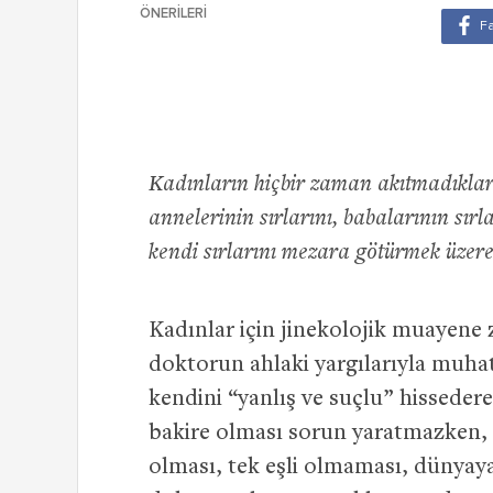
ÖNERILERI
Kadınların hiçbir zaman akıtmadıklar
annelerinin sırlarını, babalarının sırla
kendi sırlarını mezara götürmek üzere e
Kadınlar için jinekolojik muayene
doktorun ahlaki yargılarıyla muhat
kendini “yanlış ve suçlu” hissedere
bakire olması sorun yaratmazken, b
olması, tek eşli olmaması, dünyay