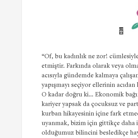
“Of, bu kadınlık ne zor! cümlesiyle
etmiştir. Farkında olarak veya olm
acısıyla gündemde kalmaya çalışan
yapışmayı seçiyor ellerinin acıdan
O kadar doğru ki… Ekonomik bağı
kariyer yapsak da çocuksuz ve par
kurban hikayesinin içine fark et
uyanmak, bizim için gittikçe daha i
olduğumuz bilincini besledikçe hay