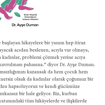
 başlayan hikayelere bir yanım hep itiraz
ayacak acıdan beslenen, acıyla var olmaya,
 kadınlar, problemi çözmek yerine acıya
 kavrulması pahasına.” diyor Dr. Ayşe Duman.
msızlığımızı kazansak da hem çocuk hem
tnersiz olsak da kadınlar olarak çoğumuz bir
meden hapsoluyoruz ve kendi gücümüze
mkansız bir hale geliyor. Biz, kurban
atımızdaki tüm hikâyelerde ve ilişkilerde