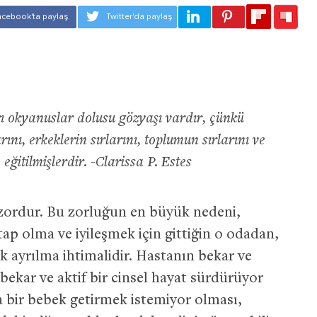
ı okyanuslar dolusu gözyaşı vardır, çünkü
rını, erkeklerin sırlarını, toplumun sırlarını ve
ğitilmişlerdir. -Clarissa P. Estes
 zordur. Bu zorluğun en büyük nedeni,
ap olma ve iyileşmek için gittiğin o odadan,
k ayrılma ihtimalidir. Hastanın bekar ve
ekar ve aktif bir cinsel hayat sürdürüyor
a bir bebek getirmek istemiyor olması,