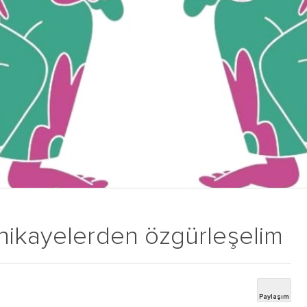
hikayelerden özgürleşelim