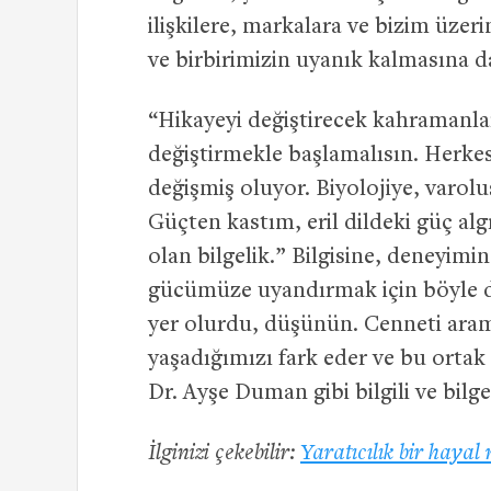
ilişkilere, markalara ve bizim üzer
ve birbirimizin uyanık kalmasına d
“Hikayeyi değiştirecek kahramanlar
değiştirmekle başlamalısın. Herkes
değişmiş oluyor. Biyolojiye, varol
Güçten kastım, eril dildeki güç alg
olan bilgelik.” Bilgisine, deneyim
gücümüze uyandırmak için böyle d
yer olurdu, düşünün. Cenneti aram
yaşadığımızı fark eder ve bu ortak
Dr. Ayşe Duman gibi bilgili ve bilg
İlginizi çekebilir:
Yaratıcılık bir haya