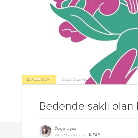
EXPLORE UP
Kitap Önerileri
Bedende saklı olan 
Özge Uysal
KITAP
24 Ocak 2025