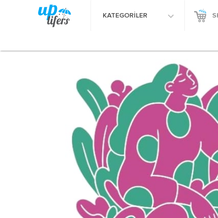
KATEGORİLER
S