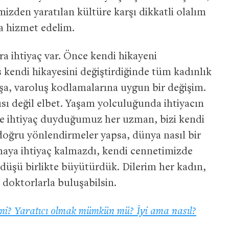
imizden yaratılan kültüre karşı dikkatli olalım
a hizmet edelim.
a ihtiyaç var. Önce kendi hikayeni
 kendi hikayesini değiştirdiğinde tüm kadınlık
uşa, varoluş kodlamalarına uygun bir değişim.
ısı değil elbet. Yaşam yolculuğunda ihtiyacın
ine ihtiyaç duyduğumuz her uzman, bizi kendi
oğru yönlendirmeler yapsa, dünya nasıl bir
aya ihtiyaç kalmazdı, kendi cennetimizde
 düşü birlikte büyütürdük. Dilerim her kadın,
e doktorlarla buluşabilsin.
l mi? Yaratıcı olmak mümkün mü? İyi ama nasıl?