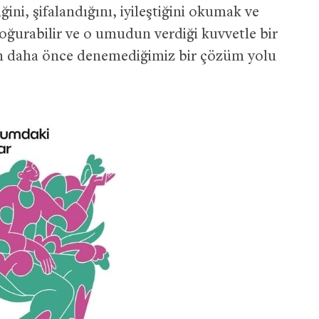
ini, şifalandığını, iyileştiğini okumak ve
oğurabilir ve o umudun verdiği kuvvetle bir
çin daha önce denemediğimiz bir çözüm yolu