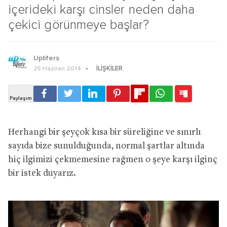
içerideki karşı cinsler neden daha
çekici görünmeye başlar?
Uplifers
İLIŞKILER
25 Haziran 2014
Herhangi bir şeyçok kısa bir süreliğine ve sınırlı
sayıda bize sunulduğunda, normal şartlar altında
hiç ilgimizi çekmemesine rağmen o şeye karşı ilginç
bir istek duyarız.