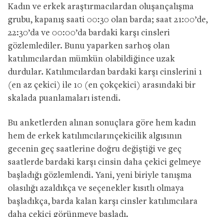
Kadın ve erkek araştırmacılardan oluşançalışma
grubu, kapanış saati 00:30 olan barda; saat 21:00’de,
22:30’da ve 00:00’da bardaki karşı cinsleri
gözlemlediler. Bunu yaparken sarhoş olan
katılımcılardan mümkün olabildiğince uzak
durdular. Katılımcılardan bardaki karşı cinslerini 1
(en az çekici) ile 10 (en çokçekici) arasındaki bir
skalada puanlamaları istendi.
Bu anketlerden alınan sonuçlara göre hem kadın
hem de erkek katılımcılarınçekicilik algısının
gecenin geç saatlerine doğru değiştiği ve geç
saatlerde bardaki karşı cinsin daha çekici gelmeye
başladığı gözlemlendi. Yani, yeni biriyle tanışma
olasılığı azaldıkça ve seçenekler kısıtlı olmaya
başladıkça, barda kalan karşı cinsler katılımcılara
daha çekici görünmeye başladı.