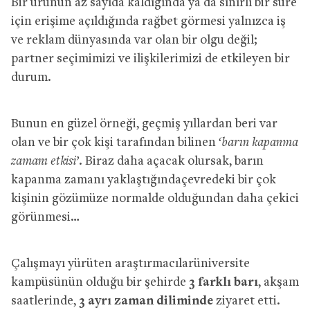
Bir ürünün az sayıda kaldığında ya da sınırlı bir süre
için erişime açıldığında rağbet görmesi yalnızca iş
ve reklam dünyasında var olan bir olgu değil;
partner seçimimizi ve ilişkilerimizi de etkileyen bir
durum.
Bunun en güzel örneği, geçmiş yıllardan beri var
olan ve bir çok kişi tarafından bilinen
‘barın kapanma
zamanı etkisi’.
Biraz daha açacak olursak, barın
kapanma zamanı yaklaştığındaçevredeki bir çok
kişinin gözümüze normalde olduğundan daha çekici
görünmesi…
Çalışmayı yürüten araştırmacılarüniversite
kampüsünün olduğu bir şehirde
3 farklı barı
, akşam
saatlerinde,
3 ayrı zaman diliminde
ziyaret etti.