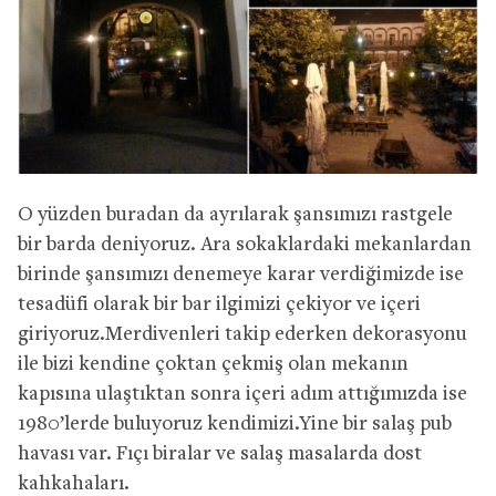
O yüzden buradan da ayrılarak şansımızı rastgele
bir barda deniyoruz. Ara sokaklardaki mekanlardan
birinde şansımızı denemeye karar verdiğimizde ise
tesadüfi olarak bir bar ilgimizi çekiyor ve içeri
giriyoruz.Merdivenleri takip ederken dekorasyonu
ile bizi kendine çoktan çekmiş olan mekanın
kapısına ulaştıktan sonra içeri adım attığımızda ise
1980’lerde buluyoruz kendimizi.Yine bir salaş pub
havası var. Fıçı biralar ve salaş masalarda dost
kahkahaları.