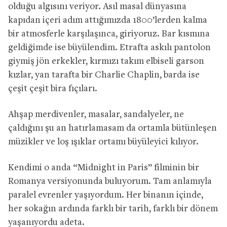
olduğu algısını veriyor. Asıl masal dünyasına
kapıdan içeri adım attığımızda 1800’lerden kalma
bir atmosferle karşılaşınca, giriyoruz. Bar kısmına
geldiğimde ise büyülendim. Etrafta askılı pantolon
giymiş jön erkekler, kırmızı takım elbiseli garson
kızlar, yan tarafta bir Charlie Chaplin, barda ise
çeşit çeşit bira fıçıları.
Ahşap merdivenler, masalar, sandalyeler, ne
çaldığını şu an hatırlamasam da ortamla bütünleşen
müzikler ve loş ışıklar ortamı büyüleyici kılıyor.
Kendimi o anda “Midnight in Paris” filminin bir
Romanya versiyonunda buluyorum. Tam anlamıyla
paralel evrenler yaşıyordum. Her binanın içinde,
her sokağın ardında farklı bir tarih, farklı bir dönem
yaşanıyordu adeta.