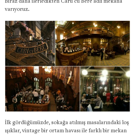
Biraz daha ilerledikten Caru cu Bere adlı mekana
varıyoruz.
İlk gördüğümüzde, sokağa atılmış masalarındaki loş
ışıklar, vintage bir ortam havası ile farklı bir mekan