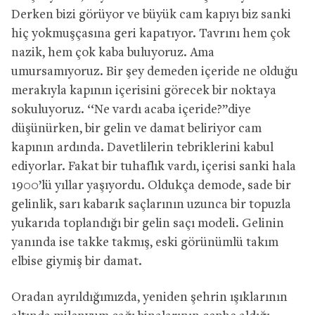
Derken bizi görüyor ve büyük cam kapıyı biz sanki
hiç yokmuşçasına geri kapatıyor. Tavrını hem çok
nazik, hem çok kaba buluyoruz. Ama
umursamıyoruz. Bir şey demeden içeride ne olduğu
merakıyla kapının içerisini görecek bir noktaya
sokuluyoruz. ‘‘Ne vardı acaba içeride?’’diye
düşünürken, bir gelin ve damat beliriyor cam
kapının ardında. Davetlilerin tebriklerini kabul
ediyorlar. Fakat bir tuhaflık vardı, içerisi sanki hala
1900’lü yıllar yaşıyordu. Oldukça demode, sade bir
gelinlik, sarı kabarık saçlarının uzunca bir topuzla
yukarıda toplandığı bir gelin saçı modeli. Gelinin
yanında ise takke takmış, eski görünümlü takım
elbise giymiş bir damat.
Oradan ayrıldığımızda, yeniden şehrin ışıklarının