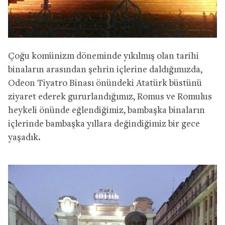
Çoğu komünizm döneminde yıkılmış olan tarihi
binaların arasından şehrin içlerine daldığımızda,
Odeon Tiyatro Binası önündeki Atatürk büstünü
ziyaret ederek gururlandığımız, Romus ve Romulus
heykeli önünde eğlendiğimiz, bambaşka binaların
içlerinde bambaşka yıllara değindiğimiz bir gece
yaşadık.