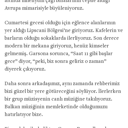
altında milenyum çağı binalarının cephe aldığı
Avrupa mimarisiyle büyüleniyoruz.
Cumartesi gecesi olduğu için eğlence alanlarının
yer aldığı Lipscani Bölgesi’ne giriyoruz. Kafelerin ve
barların olduğu sokaklarda ilerliyoruz. Son derece
modern bir mekana giriyoruz, henüz kimseler
gelmemiş. Garsona sorunca, “Saat 11 gibi başlar
gece” diyor, “peki, biz sonra geliriz o zaman”
diyerek çıkıyoruz.
Daha sonra arkadaşımız, aynı zamanda rehberimiz
bizi güzel bir yere götüreceğini söylüyor. İlerlerken
bir grup müzisyenin canlı müziğine takılıyoruz.
Balkan müziğinin memleketinde olduğumuzu
hatırlatıyor bize.