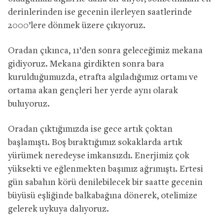
derinlerinden ise gecenin ilerleyen saatlerinde
2000’lere dönmek üzere çıkıyoruz.
Oradan çıkınca, 11’den sonra geleceğimiz mekana
gidiyoruz. Mekana girdikten sonra bara
kurulduğumuzda, etrafta algıladığımız ortamı ve
ortama akan gençleri her yerde aynı olarak
buluyoruz.
Oradan çıktığımızda ise gece artık çoktan
başlamıştı. Boş bıraktığımız sokaklarda artık
yürümek neredeyse imkansızdı. Enerjimiz çok
yüksekti ve eğlenmekten başımız ağrımıştı. Ertesi
gün sabahın körü denilebilecek bir saatte gecenin
büyüsü eşliğinde balkabağına dönerek, otelimize
gelerek uykuya dalıyoruz.