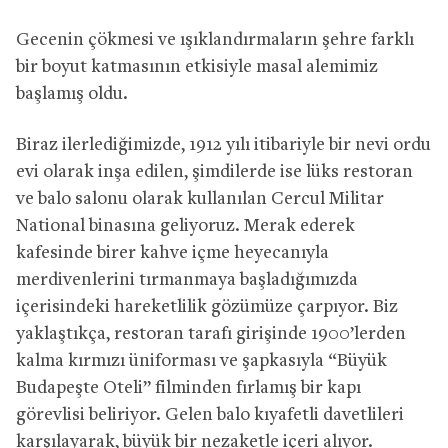
Gecenin çökmesi ve ışıklandırmaların şehre farklı
bir boyut katmasının etkisiyle masal alemimiz
başlamış oldu.
Biraz ilerlediğimizde, 1912 yılı itibariyle bir nevi ordu
evi olarak inşa edilen, şimdilerde ise lüks restoran
ve balo salonu olarak kullanılan Cercul Militar
National binasına geliyoruz. Merak ederek
kafesinde birer kahve içme heyecanıyla
merdivenlerini tırmanmaya başladığımızda
içerisindeki hareketlilik gözümüze çarpıyor. Biz
yaklaştıkça, restoran tarafı girişinde 1900’lerden
kalma kırmızı üniforması ve şapkasıyla “Büyük
Budapeşte Oteli” filminden fırlamış bir kapı
görevlisi beliriyor. Gelen balo kıyafetli davetlileri
karşılayarak, büyük bir nezaketle içeri alıyor.