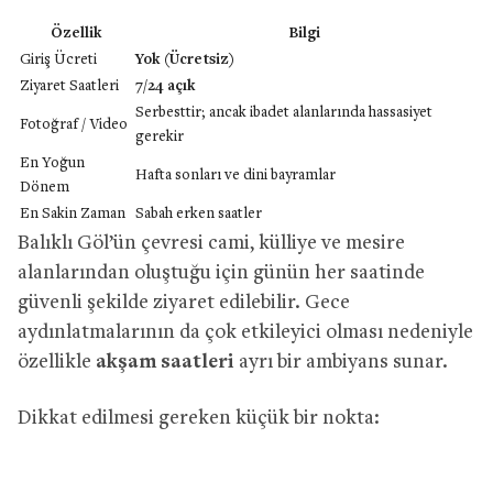
Özellik
Bilgi
Giriş Ücreti
Yok (Ücretsiz)
Ziyaret Saatleri
7/24 açık
Serbesttir; ancak ibadet alanlarında hassasiyet
Fotoğraf / Video
gerekir
En Yoğun
Hafta sonları ve dini bayramlar
Dönem
En Sakin Zaman
Sabah erken saatler
Balıklı Göl’ün çevresi cami, külliye ve mesire
alanlarından oluştuğu için günün her saatinde
güvenli şekilde ziyaret edilebilir. Gece
aydınlatmalarının da çok etkileyici olması nedeniyle
özellikle
akşam saatleri
ayrı bir ambiyans sunar.
Dikkat edilmesi gereken küçük bir nokta: