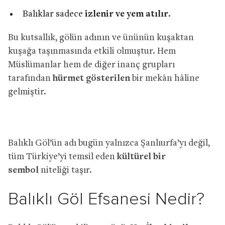
Balıklar sadece
izlenir ve yem atılır
.
Bu kutsallık, gölün adının ve ününün kuşaktan
kuşağa taşınmasında etkili olmuştur. Hem
Müslümanlar hem de diğer inanç grupları
tarafından
hürmet gösterilen
bir mekân hâline
gelmiştir.
Balıklı Göl’ün adı bugün yalnızca Şanlıurfa’yı değil,
tüm Türkiye’yi temsil eden
kültürel bir
sembol
niteliği taşır.
Balıklı Göl Efsanesi Nedir?