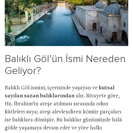
Balıklı Göl’ün İsmi Nereden
Geliyor?
Balıklı Göl ismini, içerisinde yaşayan ve
kutsal
sayılan sazan balıklarından
alır. Rivayete göre,
Hz. İbrahim’in ateşe atılması sırasında odun
kütleleri suya; ateşi alevlendiren kömür parçaları
ise balıklara dönüşür. Bu balıklar günümüzde hâlâ
gölde yaşamaya devam eder ve yöre halkı