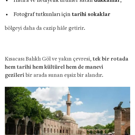
Hatıra ve hediyelik ürünler satan
dükkânlar
,
Fotoğraf tutkunları için
tarihi sokaklar
bölgeyi daha da cazip hâle getirir.
Kısacası Balıklı Göl ve yakın çevresi,
tek bir rotada
hem tarihi hem kültürel hem de manevi
gezileri
bir arada sunan eşsiz bir alandır.