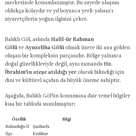
merkezinde konumlanmıştır. Bu sayede ulaşımı
oldukça kolaydır ve yıl boyunca yerli-yabancı
ziyaretçilerin yoğun ilgisini çeker.
Balıklı Göl, aslında
Halil-ür Rahman
Gölü
ve
Aynzeliha Gölü
olmak üzere iki ana gölden
oluşan bir kompleksin parçasıdır. Bölge yalnızca
doğal güzellikleriyle değil, aynı zamanda
Hz.
İbrahim’in ateşe atıldığı yer
olarak bilindiği için
dini ve kültürel açıdan da büyük öneme sahiptir.
Aşağıda, Balıklı Göl’ün konumuna dair temel bilgiler
kısa bir tabloda sunulmuştur:
Özellik
Bilgi
Bulunduğu İl
Şanlıurfa
İlçe
Eyyübiye