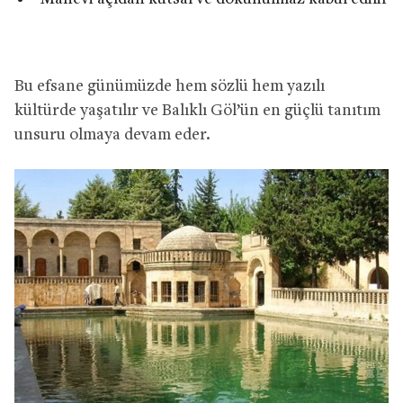
Bu efsane günümüzde hem sözlü hem yazılı
kültürde yaşatılır ve Balıklı Göl’ün en güçlü tanıtım
unsuru olmaya devam eder.