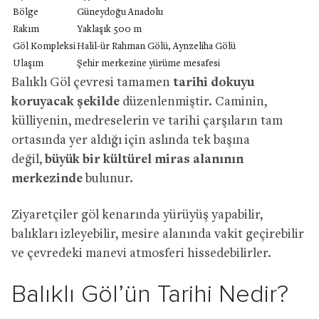
Bölge
Güneydoğu Anadolu
Rakım
Yaklaşık 500 m
Göl Kompleksi
Halil-ür Rahman Gölü, Aynzeliha Gölü
Ulaşım
Şehir merkezine yürüme mesafesi
Balıklı Göl çevresi tamamen
tarihi dokuyu
koruyacak şekilde
düzenlenmiştir. Caminin,
külliyenin, medreselerin ve tarihi çarşıların tam
ortasında yer aldığı için aslında tek başına
değil,
büyük bir kültürel miras alanının
merkezinde
bulunur.
Ziyaretçiler göl kenarında yürüyüş yapabilir,
balıkları izleyebilir, mesire alanında vakit geçirebilir
ve çevredeki manevi atmosferi hissedebilirler.
Balıklı Göl’ün Tarihi Nedir?