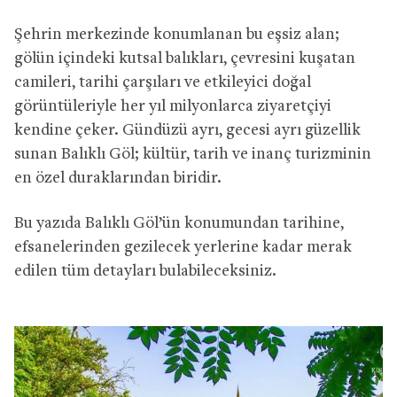
Şehrin merkezinde konumlanan bu eşsiz alan;
gölün içindeki kutsal balıkları, çevresini kuşatan
camileri, tarihi çarşıları ve etkileyici doğal
görüntüleriyle her yıl milyonlarca ziyaretçiyi
kendine çeker. Gündüzü ayrı, gecesi ayrı güzellik
sunan Balıklı Göl; kültür, tarih ve inanç turizminin
en özel duraklarından biridir.
Bu yazıda Balıklı Göl’ün konumundan tarihine,
efsanelerinden gezilecek yerlerine kadar merak
edilen tüm detayları bulabileceksiniz.