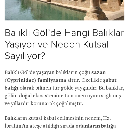
Balıklı Göl’de Hangi Balıklar
Yaşıyor ve Neden Kutsal
Sayılıyor?
Balıklı Göl’de yaşayan balıkların çoğu
sazan
(Cyprinidae) familyasına
aittir. Özellikle
şabut
balığı
olarak bilinen tür gölde yaygındır. Bu balıklar,
gölün doğal ekosistemine tamamen uyum sağlamış
ve yıllardır korunarak çoğalmıştır.
Balıkların kutsal kabul edilmesinin nedeni, Hz.
İbrahim’in ateşe atıldığı sırada
odunların balığa