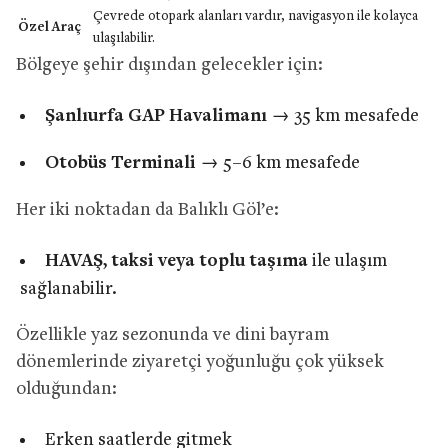
Çevrede otopark alanları vardır, navigasyon ile kolayca
Özel Araç
ulaşılabilir.
Bölgeye şehir dışından gelecekler için:
Şanlıurfa GAP Havalimanı
→ 35 km mesafede
Otobüs Terminali
→ 5–6 km mesafede
Her iki noktadan da Balıklı Göl’e:
HAVAŞ, taksi veya toplu taşıma
ile ulaşım
sağlanabilir.
Özellikle yaz sezonunda ve dini bayram
dönemlerinde ziyaretçi yoğunluğu çok yüksek
olduğundan:
Erken saatlerde gitmek