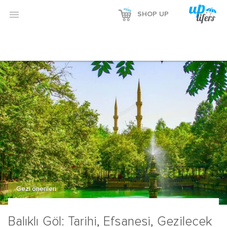
Reklamı Göster

SHOP UP
Reklamı Gizle
Gezi önerileri
Balıklı Göl: Tarihi, Efsanesi, Gezilecek