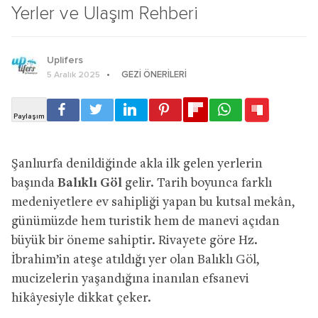
Yerler ve Ulaşım Rehberi
Uplifers
GEZI ÖNERILERI
5 Aralık 2025
Şanlıurfa denildiğinde akla ilk gelen yerlerin
başında
Balıklı Göl
gelir. Tarih boyunca farklı
medeniyetlere ev sahipliği yapan bu kutsal mekân,
günümüzde hem turistik hem de manevi açıdan
büyük bir öneme sahiptir. Rivayete göre Hz.
İbrahim’in ateşe atıldığı yer olan Balıklı Göl,
mucizelerin yaşandığına inanılan efsanevi
hikâyesiyle dikkat çeker.