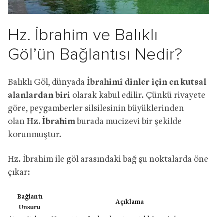
Hz. İbrahim ve Balıklı
Göl’ün Bağlantısı Nedir?
Balıklı Göl, dünyada
İbrahimî dinler için en kutsal
alanlardan biri
olarak kabul edilir. Çünkü rivayete
göre, peygamberler silsilesinin büyüklerinden
olan
Hz. İbrahim
burada mucizevi bir şekilde
korunmuştur.
Hz. İbrahim ile göl arasındaki bağ şu noktalarda öne
çıkar:
Bağlantı
Açıklama
Unsuru