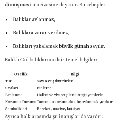
dönüşmesi
mucizesine dayanır. Bu sebeple:
Balıklar avlanmaz,
Balıklara zarar verilmez,
Balıkları yakalamak
büyük günah
sayılır.
Balıklı Göl balıklarına dair temel bilgiler:
Özellik
Bilgi
Tür
Sazan ve şabut türleri
Sayıları
Binlerce
Beslenme
Halkın ve ziyaretçilerin attığı yemlerle
Korunma Durumu
Tamamen korunmaktadır, avlanmak yasaktır
Sembolikleri
Bereket, mucize, kutsiyet
Ayrıca halk arasında şu inanışlar da vardır: