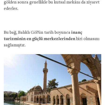
gölden sonra genellikle bu kutsal mekânı da ziyaret
ederler.
Bu bağ, Balıklı Göl’ün tarih boyunca
inanç
turizminin en güçlü merkezlerinden
biri olmasını
sağlamıştır.