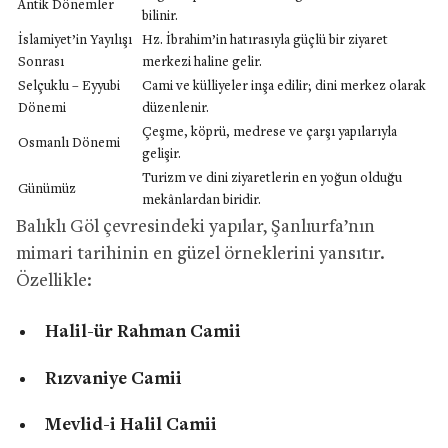
Antik Dönemler
bilinir.
İslamiyet’in Yayılışı
Hz. İbrahim’in hatırasıyla güçlü bir ziyaret
Sonrası
merkezi haline gelir.
Selçuklu – Eyyubi
Cami ve külliyeler inşa edilir; dini merkez olarak
Dönemi
düzenlenir.
Çeşme, köprü, medrese ve çarşı yapılarıyla
Osmanlı Dönemi
gelişir.
Turizm ve dini ziyaretlerin en yoğun olduğu
Günümüz
mekânlardan biridir.
Balıklı Göl çevresindeki yapılar, Şanlıurfa’nın
mimari tarihinin en güzel örneklerini yansıtır.
Özellikle:
Halil-ür Rahman Camii
Rızvaniye Camii
Mevlid-i Halil Camii