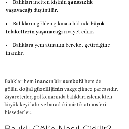
Balıkları inciten kişinin
şanssızlık
yaşayacağı
düşünülür.
Balıkların gölden çıkması hâlinde
büyük
felaketlerin yaşanacağı
rivayet edilir.
Balıklara yem atmanın bereket getirdiğine
inanılır.
Balıklar hem
inancın bir sembolü
hem de
gölün
doğal güzelliğinin
vazgeçilmez parçasıdır.
Ziyaretçiler, göl kenarında balıkları izlemekten
büyük keyif alır ve buradaki mistik atmosferi
hissederler.