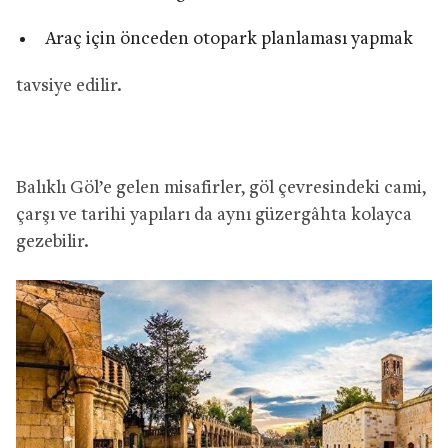
Araç için önceden otopark planlaması yapmak
tavsiye edilir.
Balıklı Göl’e gelen misafirler, göl çevresindeki cami,
çarşı ve tarihi yapıları da aynı güzergâhta kolayca
gezebilir.