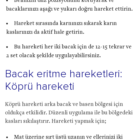
Belinizin düz pozisyonunu koruyarak ve
bacaklarınızı aşağı ve yukarı doğru hareket ettirin.
Hareket sırasında karnınızı sıkarak karın
kaslarınızı da aktif hale getirin.
Bu hareketi her iki bacak için de 12-15 tekrar ve
2 set olacak şekilde uygulayabilirsiniz.
Bacak eritme hareketleri:
Köprü hareketi
Köprü hareketi arka bacak ve basen bölgesi için
oldukça etkilidir. Düzenli uygulama ile bu bölgedeki
kasları sıkılaştırır. Hareketi yapmak için;
Mat üzerine sırt üstü uzanın ve ellerinizi iki