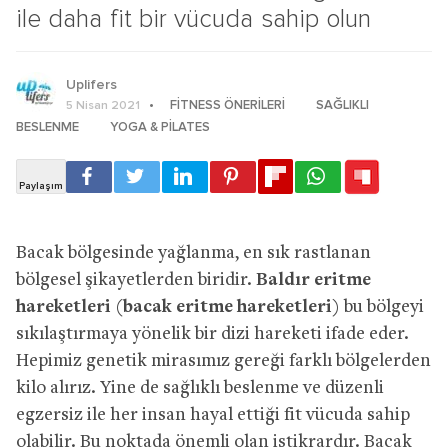
ile daha fit bir vücuda sahip olun
Uplifers
FITNESS ÖNERILERI
SAĞLIKLI
5 Nisan 2021
BESLENME
YOGA & PILATES
Bacak bölgesinde yağlanma, en sık rastlanan
bölgesel şikayetlerden biridir.
Baldır eritme
hareketleri
(bacak eritme hareketleri)
bu bölgeyi
sıkılaştırmaya yönelik bir dizi hareketi ifade eder.
Hepimiz genetik mirasımız gereği farklı bölgelerden
kilo alırız. Yine de sağlıklı beslenme ve düzenli
egzersiz ile her insan hayal ettiği fit vücuda sahip
olabilir. Bu noktada önemli olan istikrardır. Bacak