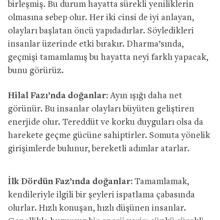
birleşmiş. Bu durum hayatta sürekli yeniliklerin
olmasına sebep olur. Her iki cinsi de iyi anlayan,
olayları başlatan öncü yapıdadırlar. Söyledikleri
insanlar üzerinde etki bırakır. Dharma’sında,
geçmişi tamamlamış bu hayatta neyi farklı yapacak,
bunu görürüz.
Hilal Fazı’nda doğanlar:
Ayın ışığı daha net
görünür. Bu insanlar olayları büyüten geliştiren
enerjide olur. Tereddüt ve korku duyguları olsa da
harekete geçme gücüne sahiptirler. Somuta yönelik
girişimlerde bulunur, bereketli adımlar atarlar.
İlk Dördün Faz’ında doğanlar:
Tamamlamak,
kendileriyle ilgili bir şeyleri ispatlama çabasında
olurlar. Hızlı konuşan, hızlı düşünen insanlar.