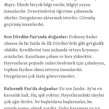
düşer. Elinde birçok bilgi vardır, bilgiyi yayan
insanlardır. Deneyimlerini öğretme çabasında
olurlar. Duygularını aktarmak isterler. Görmüş
geçirmiş insanlardır.
Son Dördün Faz’ında doğanlar:
Dolunay kadar
olmasa da bu fazda da İlk Dördün’deki gibi gerginlik
olabilir. Kendilerini tam anlamda ortaya koymayı
arzularlar. Kanıtlama çabası ve hırs yüksektir.
Hayvanların peşinde onları beslemek için çabalayan,
toplum faydası olsun isteyen insanlardır.
Duygularını çok fazla gösteremezler.
Balzemik Faz’da doğanlar:
En zor fazdır. Ay’ın en
karanlık hali. Hiç ışık yoktur. Hayatlarındaki olaylar
çok ağır ilerler. Ne başlatılırsa başlatsınlar, bu
evrede sonuç almak zordur. Daha karamsar ve içe