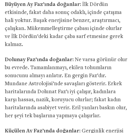
Büyüyen Ay Faz’ında doğanlar:
İlk Dördün
etkisinde, fakat daha sonuç odaklı, içinde çatışma
hali yoktur. Başak enerjisine benzer, araştırmacı,
çalışkan. Mükemmelleştirme çabası içinde olurlar
ve İlk Dördün’deki kadar çaba sarf etmesine gerek
kalmaz.
Dolunay Faz’ında doğanlar:
Ne varsa görünür olur
bu evrede. Tamamlanmayı, ekilen tohumların
sonucunu almayı anlatır. En gergin Faz’dır.
Mundane Astrolojisi’nde savaşları gösterir. Erkek
haritalarında Dolunat Faz’ı iyi çalışır, kadınlara
karşı hassas, nazik, koruyucu olurlar; fakat kadın
haritalarında asabiyet verir. Eril yanları baskın olur,
her şeyi tek başlarına yapmaya çalışırlar.
Küçülen Ay Faz’ında doğanlar:
Gerginlik enerjisi