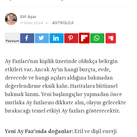
Elif Aşar
ASTROLOJI
11 Ekim 2024
Ay Fazları’nın kişilik üzerinde oldukça belirgin
etkileri var. Ancak Ay’ın hangi burçta, evde,
derecede ve hangi açıları aldığına bakmadan
değerlendirme eksik kalır. Haritalara bütünsel
bakmak lazım. Yeni başlangıçlar yapmadan önce
mutlaka Ay fazlarını dikkate alın, olayın gelecekte
bırakacağı temel etkiyi Ay fazları gösterecektir.
Yeni Ay Faz’ında doğanlar:
Eril ve dişil enerji