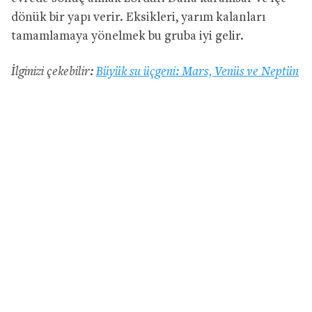
dönük bir yapı verir. Eksikleri, yarım kalanları
tamamlamaya yönelmek bu gruba iyi gelir.
İlginizi çekebilir:
Büyük su üçgeni: Mars, Venüs ve Neptün