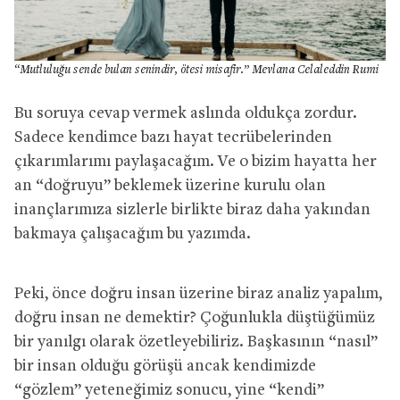
“Mutluluğu sende bulan senindir, ötesi misafir.” Mevlana Celaleddin Rumi
Bu soruya cevap vermek aslında oldukça zordur.
Sadece kendimce bazı hayat tecrübelerinden
çıkarımlarımı paylaşacağım. Ve o bizim hayatta her
an “doğruyu” beklemek üzerine kurulu olan
inançlarımıza sizlerle birlikte biraz daha yakından
bakmaya çalışacağım bu yazımda.
Peki, önce doğru insan üzerine biraz analiz yapalım,
doğru insan ne demektir? Çoğunlukla düştüğümüz
bir yanılgı olarak özetleyebiliriz. Başkasının “nasıl”
bir insan olduğu görüşü ancak kendimizde
“gözlem” yeteneğimiz sonucu, yine “kendi”