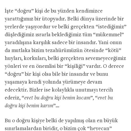
İşte “doğru” kişi de bu yüzden kendimizce
yarattığımız bir ütopyadır. Belki dünya üzerinde bir
yerlerde yaşıyordur ve belki gerçekten “istediğimiz”
düşlediğimiz ısrarla beklediğimiz tüm “mükemmel”
yaradılışına karşılık sadece bir insandır. Yani onun
da mutlaka bizim tezahürümüzün ötesinde “kötü”
huyları, korkuları, belki gerçekten sevemeyeceğimiz
yönleri ve en önemlisi bir “kişiliği” vardır. O derece
“doğru” bir kişi olsa bile bir insandır ve bunu
yaşamaya kendi yolunda yürümeye devam
edecektir. Bizler ise kolaylıkla unutmayı tercih
ederiz, “
evet bu doğru kişi benim kocam
”, “
evet bu
doğru kişi benim karım
”…
Bu o doğru kişiye belki de yapılmış olan en büyük
sınırlamalardan biridir, o bizim çok “heyecan”