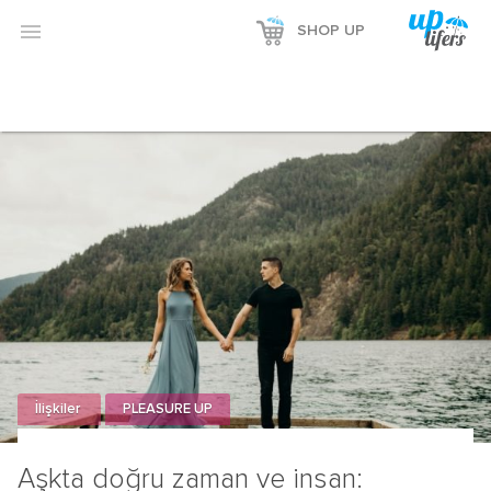

SHOP UP
İlişkiler
PLEASURE UP
Aşkta doğru zaman ve insan: