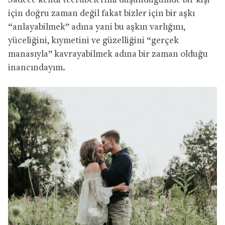
Sadece kendi tecrübelerimi düşündüğümde bir kişi
için doğru zaman değil fakat bizler için bir aşkı
“anlayabilmek” adına yani bu aşkın varlığını,
yüceliğini, kıymetini ve güzelliğini “gerçek
manasıyla” kavrayabilmek adına bir zaman olduğu
inancındayım.