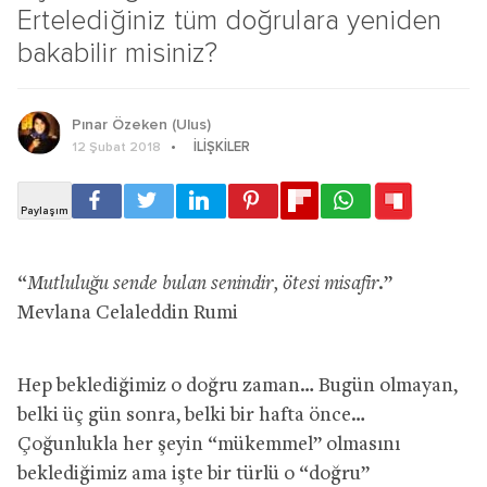
Ertelediğiniz tüm doğrulara yeniden
bakabilir misiniz?
Pınar Özeken (Ulus)
İLIŞKILER
12 Şubat 2018
“
Mutluluğu sende bulan senindir, ötesi misafir.
”
Mevlana Celaleddin Rumi
Hep beklediğimiz o doğru zaman… Bugün olmayan,
belki üç gün sonra, belki bir hafta önce…
Çoğunlukla her şeyin “mükemmel” olmasını
beklediğimiz ama işte bir türlü o “doğru”