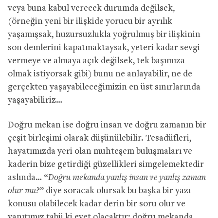
veya buna kabul verecek durumda değilsek,
(örneğin yeni bir ilişkide yorucu bir ayrılık
yaşamışsak, huzursuzlukla yoğrulmuş bir ilişkinin
son demlerini kapatmaktaysak, yeteri kadar sevgi
vermeye ve almaya açık değilsek, tek başımıza
olmak istiyorsak gibi) bunu ne anlayabilir, ne de
gerçekten yaşayabileceğimizin en üst sınırlarında
yaşayabiliriz…
Doğru mekan ise doğru insan ve doğru zamanın bir
çeşit birleşimi olarak düşünülebilir. Tesadüfleri,
hayatımızda yeri olan muhteşem buluşmaları ve
kaderin bize getirdiği güzellikleri simgelemektedir
aslında… “
Doğru mekanda yanlış insan ve yanlış zaman
olur mu?
” diye soracak olursak bu başka bir yazı
konusu olabilecek kadar derin bir soru olur ve
yanıtımız tabii ki evet olacaktır; doğru mekanda