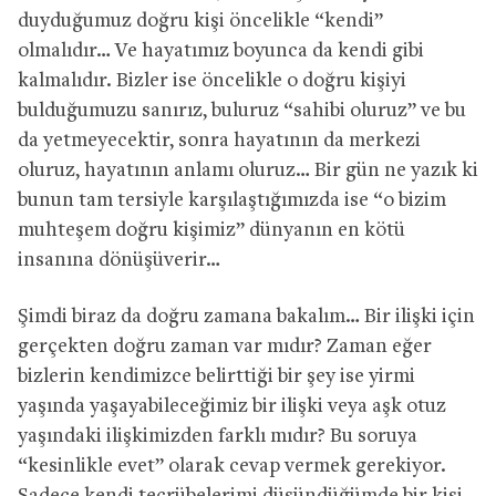
duyduğumuz doğru kişi öncelikle “kendi”
olmalıdır… Ve hayatımız boyunca da kendi gibi
kalmalıdır. Bizler ise öncelikle o doğru kişiyi
bulduğumuzu sanırız, buluruz “sahibi oluruz” ve bu
da yetmeyecektir, sonra hayatının da merkezi
oluruz, hayatının anlamı oluruz… Bir gün ne yazık ki
bunun tam tersiyle karşılaştığımızda ise “o bizim
muhteşem doğru kişimiz” dünyanın en kötü
insanına dönüşüverir…
Şimdi biraz da doğru zamana bakalım… Bir ilişki için
gerçekten doğru zaman var mıdır? Zaman eğer
bizlerin kendimizce belirttiği bir şey ise yirmi
yaşında yaşayabileceğimiz bir ilişki veya aşk otuz
yaşındaki ilişkimizden farklı mıdır? Bu soruya
“kesinlikle evet” olarak cevap vermek gerekiyor.