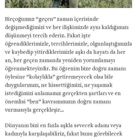
Birçoğumuz “geçen” zaman içerisinde
değişmediğimizi ve her ilişkimizde aynı kaldığımızı
düşünmeyi tercih ederiz. Fakat işte
öğrendiklerimizle, tercihlerimizle, olgunlaştığımızla
ve kaybedip yitirdiklerimizle aşkı da hayatı da her
an, her geçen zamanda yeniden yorumlamayı
öğrenmekteyizdir. Bu öğrenim bize doğru zamanı
öylesine “kolaylıkla” getiremeyecek olsa bile
duygularımızı, ne hissettiğimizi, ne yaşamak
istediğimizi anlamamız gerçekten şartları ve en
önemlisi “ben” kavramımızın doğru zamanı
vurmasıyla gerçekleşir…
Dünyanın bizi en fazla aşkla sevecek adamı veya
kadınıyla karşılaşabiliriz, fakat bunu görebilecek