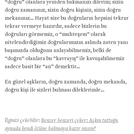
“doğru” olanlara yeniden bakmanızı dilerim; sizin
doğru zamanınız, sizin doğru kişiniz, sizin doğru
mekanınız… Hayat size bu doğruların hepsini tekrar
tekrar vermeye hazırdır, sadece bizlerin bu
doğruları görmemiz, o “muhteşem” olarak
nitelendirdiğimiz doğrularımızın aslında zaten yanı
başımızda olduğunu anlayabilmemiz, belki de
“doğru” olanlara bu “kavrayış” ile kavuşabilmemiz
sadece basit bir “an” demektir…
En güzel aşkların, doğru zamanda, doğru mekanda,
doğru kişi ile sizleri bulması dileklerimle…
İlginizi çekebilir:
Benzer benzeri çeker: Aşkın tuttuğu
aynada kendi özüne bakmaya hazır mısın?