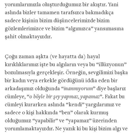
yorumlarımızla oluşturduğumuz bir akıştır. Yani
aslında bizler tamamen tarafsızca bakmadıkça
sadece kişinin bizim düşüncelerimizde bizim
gözlemlerimizce ve bizim “algımızca” yansımasına
şahit olmaktayızdır.
Çoğu zaman aşkta (ve hayatta da) hayal
kırıklıklarımız işte bu algıların veya bu “illüzyonun”
bozulmasıyla gerçekleşir. Örneğin, sevgilimizi başka
bir kadın veya erkekle gördüğünü iddia eden bir
arkadaşımız olduğunda “
inanmıyorum
” diye başlarız
cümleye, “
o böyle bir şey yapmaz, yapamaz
”. Fakat bu
cümleyi kurarken aslında “kendi” yargılarımız ve
sadece o kişi hakkında “ben” olarak kurmuş
olduğumuz “yapabilir” ve “yapamaz” üzerinden
yorumlamaktayızdır. Ne yazık ki bu kişi bizim algı ve