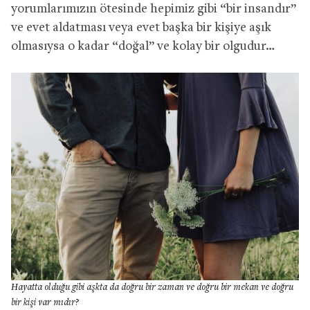
yorumlarımızın ötesinde hepimiz gibi “bir insandır”
ve evet aldatması veya evet başka bir kişiye aşık
olmasıysa o kadar “doğal” ve kolay bir olgudur…
Hayatta olduğu gibi aşkta da doğru bir zaman ve doğru bir mekan ve doğru
bir kişi var mıdır?