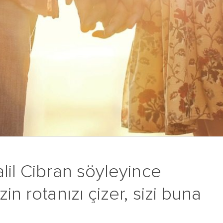
lil Cibran söyleyince
in rotanızı çizer, sizi buna