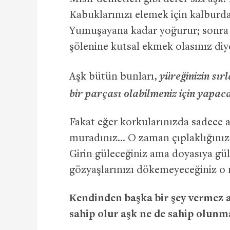
Kabuklarınızı elemek için kalburda
Yumuşayana kadar yoğurur; sonra d
şölenine kutsal ekmek olasınız diy
yüreğinizin sır
Aşk bütün bunları,
bir parçası olabilmeniz için yapaca
Fakat eğer korkularınızda sadece 
muradınız… O zaman çıplaklığınızı
Girin güleceğiniz ama doyasıya gü
gözyaşlarınızı dökemeyeceğiniz o
Kendinden başka bir şey vermez 
sahip olur aşk ne de sahip olunma