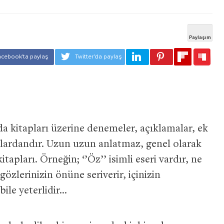
a kitapları üzerine denemeler, açıklamalar, ek
rlardandır. Uzun uzun anlatmaz, genel olarak
tapları. Örneğin; ‘’Öz’’ isimli eseri vardır, ne
özlerinizin önüne seriverir, içinizin
bile yeterlidir…