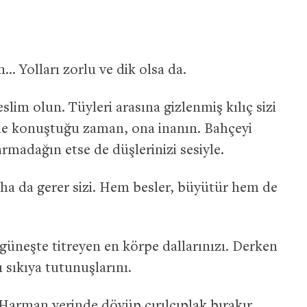
n… Yolları zorlu ve dik olsa da.
slim olun. Tüyleri arasına gizlenmiş kılıç sizi
nle konuştuğu zaman, ona inanın. Bahçeyi
rmadağın etse de düşlerinizi sesiyle.
ha da gerer sizi. Hem besler, büyütür hem de
 güneşte titreyen en körpe dallarınızı. Derken
ı sıkıya tutunuşlarını.
. Harman yerinde dövüp çırılçıplak bırakır.