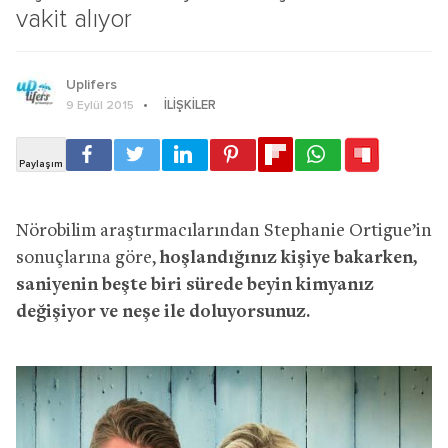
vakit alıyor
Uplifers
İLIŞKILER
9 Eylül 2015
Nörobilim araştırmacılarından Stephanie Ortigue’in
sonuçlarına göre,
hoşlandığınız kişiye bakarken,
saniyenin beşte biri sürede beyin kimyanız
değişiyor ve neşe ile doluyorsunuz.