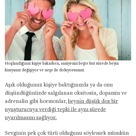
Hoşlandığınız kişiye bakarken, saniyenin beşte biri sürede beyin
kimyanız değişiyor ve neşe ile doluyorsunuz.
Aşık olduğunuz kişiye baktığınızda ya da onu
düşündüğünüzde salgılanan oksitosin, dopamin ve
adrenalin gibi hormonlar,
beynin düşük doz bir
uyuşturucuya verdiği tepki ile aynı sürede
uyarılmasını sağlıyor.
Sevginin pek çok türü olduğunu söylemek mümkün