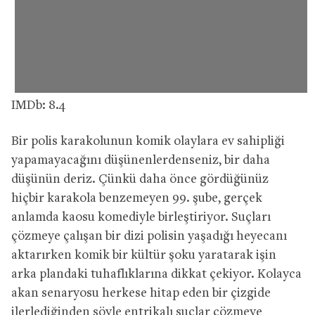
IMDb: 8.4
Bir polis karakolunun komik olaylara ev sahipliği
yapamayacağını düşünenlerdenseniz, bir daha
düşünün deriz. Çünkü daha önce gördüğünüz
hiçbir karakola benzemeyen 99. şube, gerçek
anlamda kaosu komediyle birleştiriyor. Suçları
çözmeye çalışan bir dizi polisin yaşadığı heyecanı
aktarırken komik bir kültür şoku yaratarak işin
arka plandaki tuhaflıklarına dikkat çekiyor. Kolayca
akan senaryosu herkese hitap eden bir çizgide
ilerlediğinden şöyle entrikalı suçlar çözmeye