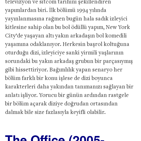
televizyon ve sitcom tarihini şekillendiren
yapımlardan biri. İlk bölümü 1994 yılında
yayınlanmasına rağmen bugün hala sadık izleyici
kitlesine sahip olan bu bol ödüllü yapım, New York
City’de yaşayan altı yakın arkadaşın bol komedili
yaşamına odaklanıyor. Herkesin başrol koltuğuna
oturduğu dizi, izleyiciye sanki yirmili yaşlarının
sorundaki bu yakın arkadaş grubun bir parçasıymış
gibi hissettiriyor. Bağımlılık yapan senaryo her
bölüm farklı bir konu işlese de dizi boyunca
karakterleri daha yakından tanımanızı sağlayan bir
anlatı işliyor. Yorucu bir günün ardından rastgele
bir bölüm açarak diziye doğrudan ortasından
dalmak bile size fazlasıyla keyifli olabilir.
The Office (2005-