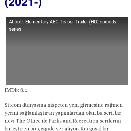
(2021-)
Abbott Elementary ABC Teaser Trailer (HD) comedy
series
IMDb: 8.2
Sitcom dünyasına nispeten yeni girmesine rağmen
yerini sağlamlaştıran yapımlardan olan bu seri, bir
nevi The Office ile Parks and Recreation serilerini
birleştiren bir çizgide yer alıyor. Kurgusal bir