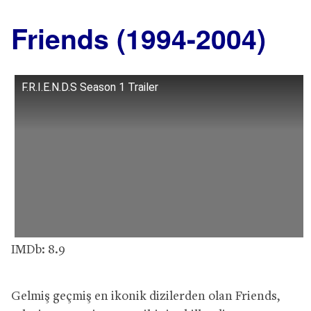
Friends (1994-2004)
F.R.I.E.N.D.S Season 1 Trailer
IMDb: 8.9
Gelmiş geçmiş en ikonik dizilerden olan Friends,