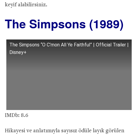
keyif alabilirsiniz.
The Simpsons (1989)
The Simpsons “O C’mon All Ye Faithful” | Official Trailer |
Disney+
IMDb: 8.6
Hikayesi ve anlatımıyla sayısız ödüle layık görülen