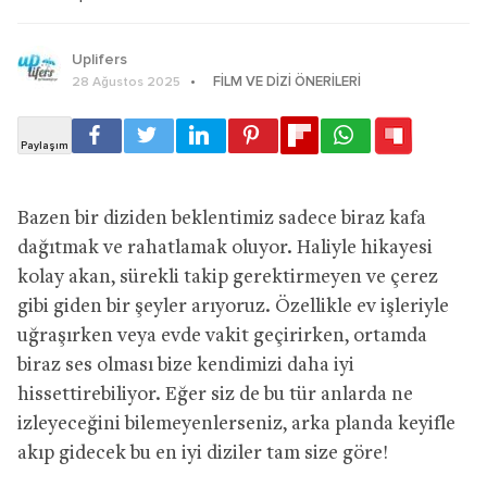
Uplifers
FILM VE DIZI ÖNERILERI
28 Ağustos 2025
Bazen bir diziden beklentimiz sadece biraz kafa
dağıtmak ve rahatlamak oluyor. Haliyle hikayesi
kolay akan, sürekli takip gerektirmeyen ve çerez
gibi giden bir şeyler arıyoruz. Özellikle ev işleriyle
uğraşırken veya evde vakit geçirirken, ortamda
biraz ses olması bize kendimizi daha iyi
hissettirebiliyor. Eğer siz de bu tür anlarda ne
izleyeceğini bilemeyenlerseniz, arka planda keyifle
akıp gidecek bu en iyi diziler tam size göre!