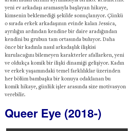
aralarından birinin ayrılmasıyla birlikte kendilerine
yeni ev arkadaşı aramasıyla başlayan hikaye,
kimsenin beklemediği şekilde sonuçlanıyor. Çünkü
o sırada erkek arkadaşının evinde kalan Jessica,
ayrılığın ardından kendine bir daire aradığından
kendini bu grubun tam ortasında buluyor. Daha
önce bir kadınla nasıl arkadaşlık ilişkisi
kurulacağını bilemeyen karakterler afallarken, yeni
ve oldukça komik bir ilişki dinamiği gelişiyor. Kadın
ve erkek yaşamındaki temel farklılıklar üzerinden
her bölüm bambaşka bir konuya odaklanan bu
komik hikaye, günlük işler arasında size motivasyon
verebilir.
Queer Eye (2018-)