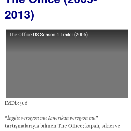
2013)
The Office US Season 1 Trailer (2005)
IMDb: 9.6
“
İngiliz versiyon mu Amerikan versiyon mu
”
tartışmalarıyla bilinen The Office; kapalı, sıkıcı ve