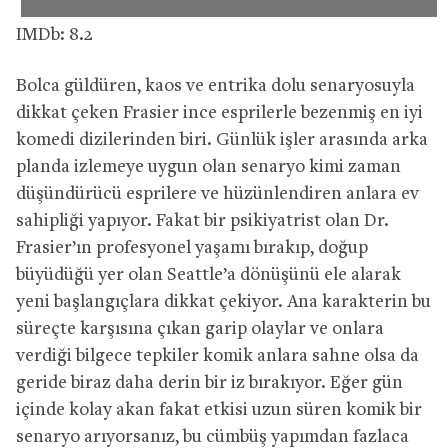
IMDb: 8.2
Bolca güldüren, kaos ve entrika dolu senaryosuyla
dikkat çeken Frasier ince esprilerle bezenmiş en iyi
komedi dizilerinden biri. Günlük işler arasında arka
planda izlemeye uygun olan senaryo kimi zaman
düşündürücü esprilere ve hüzünlendiren anlara ev
sahipliği yapıyor. Fakat bir psikiyatrist olan Dr.
Frasier’ın profesyonel yaşamı bırakıp, doğup
büyüdüğü yer olan Seattle’a dönüşünü ele alarak
yeni başlangıçlara dikkat çekiyor. Ana karakterin bu
süreçte karşısına çıkan garip olaylar ve onlara
verdiği bilgece tepkiler komik anlara sahne olsa da
geride biraz daha derin bir iz bırakıyor. Eğer gün
içinde kolay akan fakat etkisi uzun süren komik bir
senaryo arıyorsanız, bu cümbüş yapımdan fazlaca