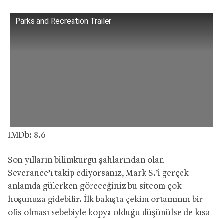
Parks and Recreation Trailer
IMDb: 8.6
Son yılların bilimkurgu şahlarından olan
Severance’ı takip ediyorsanız, Mark S.’i gerçek
anlamda gülerken göreceğiniz bu sitcom çok
hoşunuza gidebilir. İlk bakışta çekim ortamının bir
ofis olması sebebiyle kopya olduğu düşünülse de kısa