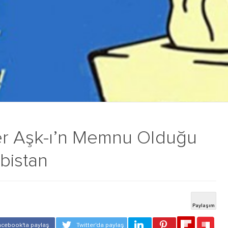
Her Aşk-ı’n Memnu Olduğu
bistan