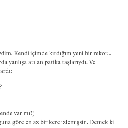
ydim. Kendi içimde kırdığım yeni bir rekor…
da yanlışa atılan patika taşlarıydı. Ve
ardı:
?
sende var mı?)
una göre en az bir kere izlemişsin. Demek ki