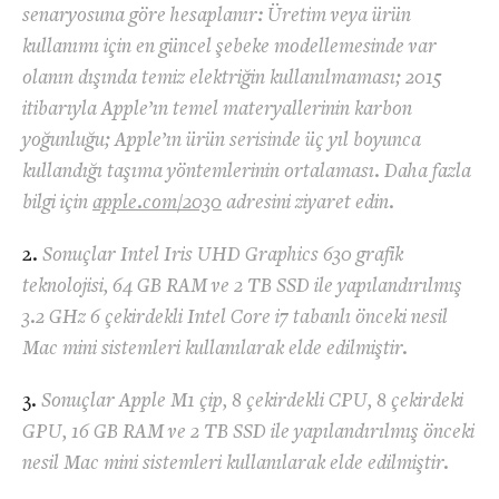
senaryosuna göre hesaplanır: Üretim veya ürün
kullanımı için en güncel şebeke modellemesinde var
olanın dışında temiz elektriğin kullanılmaması; 2015
itibarıyla Apple’ın temel materyallerinin karbon
yoğunluğu; Apple’ın ürün serisinde üç yıl boyunca
kullandığı taşıma yöntemlerinin ortalaması. Daha fazla
bilgi için
apple.com/2030
adresini ziyaret edin.
Sonuçlar Intel Iris UHD Graphics 630 grafik
teknolojisi, 64 GB RAM ve 2 TB SSD ile yapılandırılmış
3.2 GHz 6 çekirdekli Intel Core i7 tabanlı önceki nesil
Mac mini sistemleri kullanılarak elde edilmiştir.
Sonuçlar Apple M1 çip, 8 çekirdekli CPU, 8 çekirdeki
GPU, 16 GB RAM ve 2 TB SSD ile yapılandırılmış önceki
nesil Mac mini sistemleri kullanılarak elde edilmiştir.