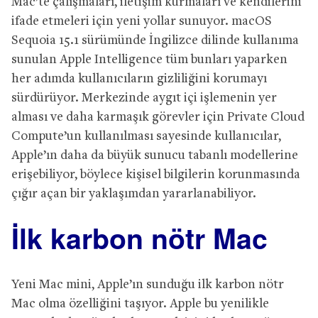
Mac’te çalışmaları, iletişim kurmaları ve kendilerini
ifade etmeleri için yeni yollar sunuyor. macOS
Sequoia 15.1 sürümünde İngilizce dilinde kullanıma
sunulan Apple Intelligence tüm bunları yaparken
her adımda kullanıcıların gizliliğini korumayı
sürdürüyor. Merkezinde aygıt içi işlemenin yer
alması ve daha karmaşık görevler için Private Cloud
Compute’un kullanılması sayesinde kullanıcılar,
Apple’ın daha da büyük sunucu tabanlı modellerine
erişebiliyor, böylece kişisel bilgilerin korunmasında
çığır açan bir yaklaşımdan yararlanabiliyor.
İlk karbon nötr Mac
Yeni Mac mini, Apple’ın sunduğu ilk karbon nötr
Mac olma özelliğini taşıyor. Apple bu yenilikle