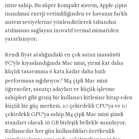
izine sahip. Bu süper kompakt sistem, Apple çipin
inanılmaz enerji verimliliğinden ve havanın farklı
sistem seviyelerine yönlendirilerek tabandan
atılmasını sağlayan inovatif termal mimariden
yararlanıyor.
Kendi fiyat aralığındaki en çok satan masaüstü
PC’yle kıyaslandığında Mac mini, yirmi kat daha
küçük tasarımına 6 kata kadar daha hızlı
1
performans sığdırıyor.
M4 çipli Mac mini
öğrenciler, sanatçı adayları ve küçük işletme
sahipleri gibi geniş bir kullanıcı kitlesine hitap eden
küçük bir güç merkezi. 10 çekirdekli CPU’ya ve 10
çekirdekli GPU’ya sahip M4 çipli Mac mini şimdi
standart olarak 16 GB birleşik bellekle sunuluyor.
Kullanıcılar her gün kullandıkları üretkenlik