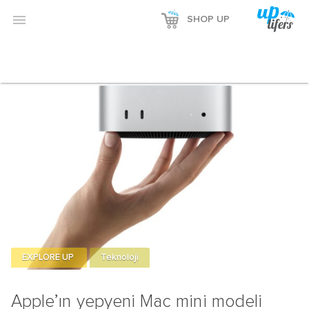

SHOP UP
EXPLORE UP
Teknoloji
Apple’ın yepyeni Mac mini modeli