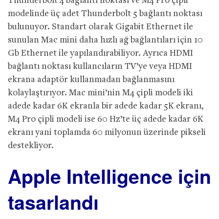
Thunderbolt 4 bağlantı noktası ve M4 Pro çipli
modelinde üç adet Thunderbolt 5 bağlantı noktası
bulunuyor. Standart olarak Gigabit Ethernet ile
sunulan Mac mini daha hızlı ağ bağlantıları için 10
Gb Ethernet ile yapılandırabiliyor. Ayrıca HDMI
bağlantı noktası kullancıların TV’ye veya HDMI
ekrana adaptör kullanmadan bağlanmasını
kolaylaştırıyor. Mac mini’nin M4 çipli modeli iki
adede kadar 6K ekranla bir adede kadar 5K ekranı,
M4 Pro çipli modeli ise 60 Hz’te üç adede kadar 6K
ekranı yani toplamda 60 milyonun üzerinde pikseli
destekliyor.
Apple Intelligence için
tasarlandı