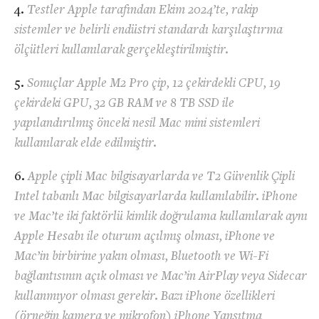
Testler Apple tarafından Ekim 2024’te, rakip
sistemler ve belirli endüstri standardı karşılaştırma
ölçütleri kullanılarak gerçekleştirilmiştir.
Sonuçlar Apple M2 Pro çip, 12 çekirdekli CPU, 19
çekirdeki GPU, 32 GB RAM ve 8 TB SSD ile
yapılandırılmış önceki nesil Mac mini sistemleri
kullanılarak elde edilmiştir.
Apple çipli Mac bilgisayarlarda ve T2 Güvenlik Çipli
Intel tabanlı Mac bilgisayarlarda kullanılabilir. iPhone
ve Mac’te iki faktörlü kimlik doğrulama kullanılarak aynı
Apple Hesabı ile oturum açılmış olması, iPhone ve
Mac’in birbirine yakın olması, Bluetooth ve Wi-Fi
bağlantısının açık olması ve Mac’in AirPlay veya Sidecar
kullanmıyor olması gerekir. Bazı iPhone özellikleri
(örneğin kamera ve mikrofon) iPhone Yansıtma