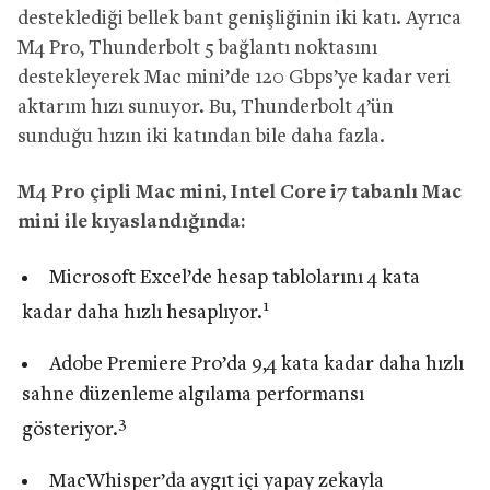
desteklediği bellek bant genişliğinin iki katı. Ayrıca
M4 Pro, Thunderbolt 5 bağlantı noktasını
destekleyerek Mac mini’de 120 Gbps’ye kadar veri
aktarım hızı sunuyor. Bu, Thunderbolt 4’ün
sunduğu hızın iki katından bile daha fazla.
M4 Pro çipli Mac mini, Intel Core i7 tabanlı Mac
mini ile kıyaslandığında:
Microsoft Excel’de hesap tablolarını 4 kata
1
kadar daha hızlı hesaplıyor.
Adobe Premiere Pro’da 9,4 kata kadar daha hızlı
sahne düzenleme algılama performansı
3
gösteriyor.
MacWhisper’da aygıt içi yapay zekayla