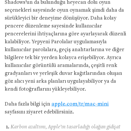
Shadows’un da bulunduğu heyecan dolu oyun
seçenekleri sayesinde oyun oynamak şimdi daha da
sürükleyici bir deneyime dönüşüyor. Daha kolay
pencere düzenleme sayesinde kullanıcılar
pencerelerini ihtiyaçlarına göre ayarlayarak düzenli
kalabiliyor. Yepyeni Parolalar uygulamasıyla
kullanıcılar parolalara, geçiş anahtarlarına ve diğer
bilgilere tek bir yerden kolayca erişebiliyor. Ayrıca
kullanıcılar görüntülü aramalarında, çeşitli renk
gradyanları ve yerleşik duvar kağıtlarından oluşan
göz alıcı yeni arka planları uygulayabiliyor ya da
kendi fotoğraflarını yükleyebiliyor.
Daha fazla bilgi için
apple.com/tr/mac-mini
sayfasını ziyaret edebilirsiniz.
Karbon azaltımı, Apple’ın tasarladığı olağan gidişat