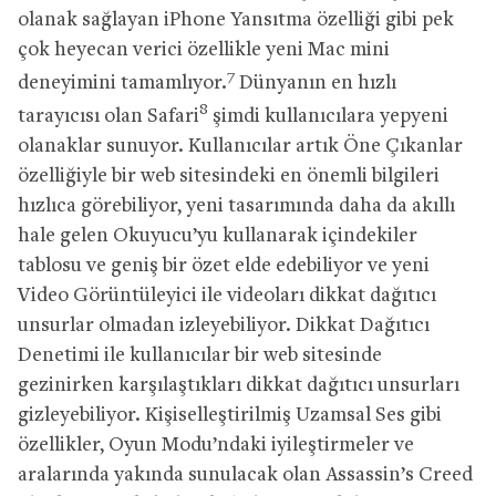
olanak sağlayan iPhone Yansıtma özelliği gibi pek
çok heyecan verici özellikle yeni Mac mini
7
deneyimini tamamlıyor.
Dünyanın en hızlı
8
tarayıcısı olan Safari
şimdi kullanıcılara yepyeni
olanaklar sunuyor. Kullanıcılar artık Öne Çıkanlar
özelliğiyle bir web sitesindeki en önemli bilgileri
hızlıca görebiliyor, yeni tasarımında daha da akıllı
hale gelen Okuyucu’yu kullanarak içindekiler
tablosu ve geniş bir özet elde edebiliyor ve yeni
Video Görüntüleyici ile videoları dikkat dağıtıcı
unsurlar olmadan izleyebiliyor. Dikkat Dağıtıcı
Denetimi ile kullanıcılar bir web sitesinde
gezinirken karşılaştıkları dikkat dağıtıcı unsurları
gizleyebiliyor. Kişiselleştirilmiş Uzamsal Ses gibi
özellikler, Oyun Modu’ndaki iyileştirmeler ve
aralarında yakında sunulacak olan Assassin’s Creed