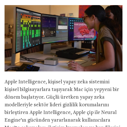
Apple Intelligence, kişisel yapay zeka sistemini
kişisel bilgisayarlara taşıyarak Mac için yepyeni bir
dönem başlatıyor. Güçlü üretken yapay zeka
modelleriyle sektör lideri gizlilik korumalarını
birleştiren Apple Intelligence, Apple çip ile Neural
Engine’ın gücünden yararlanarak kullanıcılara