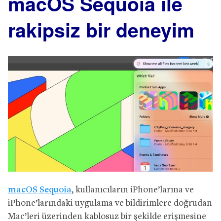
macOS Sequoia ile
rakipsiz bir deneyim
macOS Sequoia
, kullanıcıların iPhone’larına ve
iPhone’larındaki uygulama ve bildirimlere doğrudan
Mac’leri üzerinden kablosuz bir şekilde erişmesine