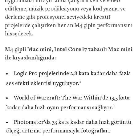
uygulamalarını aynı anda çalıştırırken ve video
editleme, müzik prodüksiyonu veya kod yazma ve
derleme gibi profesyonel seviyedeki kreatif
projelerde çalışırken her an M4 çipin performansını
hissedecek.
M4 çipli Mac mini, Intel Core i7 tabanlı Mac mini
ile kıyaslandığında:
Logic Pro projelerinde 2,8 kata kadar daha fazla
1
ses efekti eklentisi uyguluyor.
World of Warcraft: The War Within’de 13,3 kata
1
kadar daha hızlı oyun performansı sağlıyor.
Photomator’da 33 kata kadar daha hızlı görüntü
ölçeği artırma performansıyla fotoğrafları