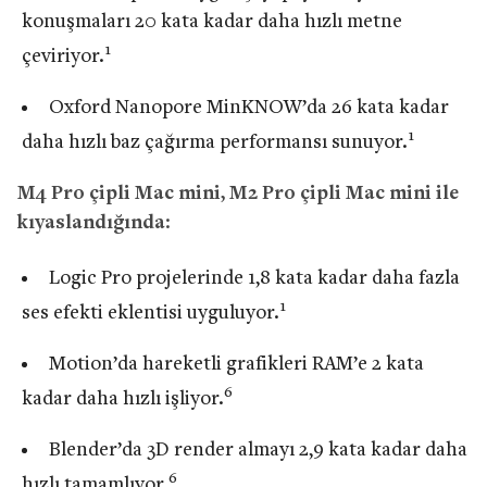
konuşmaları 20 kata kadar daha hızlı metne
1
çeviriyor.
Oxford Nanopore MinKNOW’da 26 kata kadar
1
daha hızlı baz çağırma performansı sunuyor.
M4 Pro çipli Mac mini, M2 Pro çipli Mac mini ile
kıyaslandığında
:
Logic Pro projelerinde 1,8 kata kadar daha fazla
1
ses efekti eklentisi uyguluyor.
Motion’da hareketli grafikleri RAM’e 2 kata
6
kadar daha hızlı işliyor.
Blender’da 3D render almayı 2,9 kata kadar daha
6
hızlı tamamlıyor.