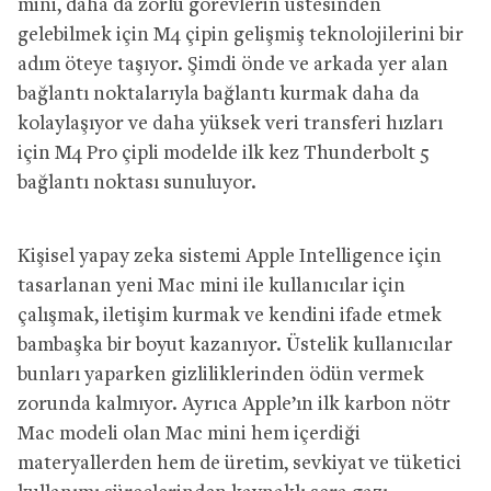
mini, daha da zorlu görevlerin üstesinden
gelebilmek için M4 çipin gelişmiş teknolojilerini bir
adım öteye taşıyor. Şimdi önde ve arkada yer alan
bağlantı noktalarıyla bağlantı kurmak daha da
kolaylaşıyor ve daha yüksek veri transferi hızları
için M4 Pro çipli modelde ilk kez Thunderbolt 5
bağlantı noktası sunuluyor.
Kişisel yapay zeka sistemi Apple Intelligence için
tasarlanan yeni Mac mini ile kullanıcılar için
çalışmak, iletişim kurmak ve kendini ifade etmek
bambaşka bir boyut kazanıyor. Üstelik kullanıcılar
bunları yaparken gizliliklerinden ödün vermek
zorunda kalmıyor. Ayrıca Apple’ın ilk karbon nötr
Mac modeli olan Mac mini hem içerdiği
materyallerden hem de üretim, sevkiyat ve tüketici