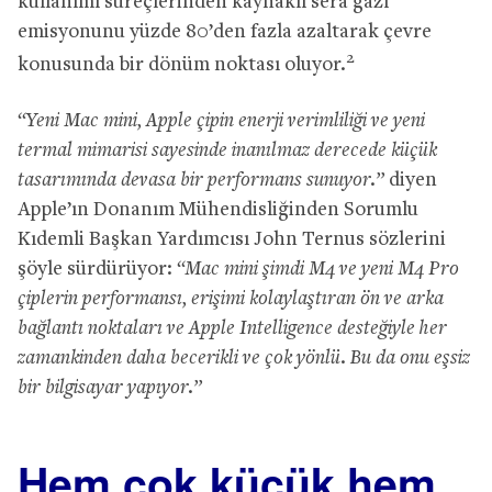
kullanımı süreçlerinden kaynaklı sera gazı
emisyonunu yüzde 80’den fazla azaltarak çevre
2
konusunda bir dönüm noktası oluyor.
“Yeni Mac mini, Apple çipin enerji verimliliği ve yeni
termal mimarisi sayesinde inanılmaz derecede küçük
tasarımında devasa bir performans sunuyor.”
diyen
Apple’ın Donanım Mühendisliğinden Sorumlu
Kıdemli Başkan Yardımcısı John Ternus sözlerini
şöyle sürdürüyor:
“Mac mini şimdi M4 ve yeni M4 Pro
çiplerin performansı, erişimi kolaylaştıran ön ve arka
bağlantı noktaları ve Apple Intelligence desteğiyle her
zamankinden daha becerikli ve çok yönlü. Bu da onu eşsiz
bir bilgisayar yapıyor.”
Hem çok küçük hem