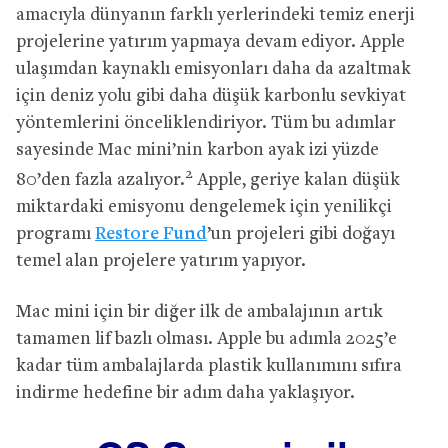
amacıyla dünyanın farklı yerlerindeki temiz enerji
projelerine yatırım yapmaya devam ediyor. Apple
ulaşımdan kaynaklı emisyonları daha da azaltmak
için deniz yolu gibi daha düşük karbonlu sevkiyat
yöntemlerini önceliklendiriyor. Tüm bu adımlar
sayesinde Mac mini’nin karbon ayak izi yüzde
2
80’den fazla azalıyor.
Apple, geriye kalan düşük
miktardaki emisyonu dengelemek için yenilikçi
programı
Restore Fund
’un projeleri gibi doğayı
temel alan projelere yatırım yapıyor.
Mac mini için bir diğer ilk de ambalajının artık
tamamen lif bazlı olması. Apple bu adımla 2025’e
kadar tüm ambalajlarda plastik kullanımını sıfıra
indirme hedefine bir adım daha yaklaşıyor.