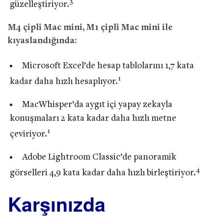
3
güzelleştiriyor.
M4 çipli Mac mini, M1 çipli Mac mini ile
kıyaslandığında:
Microsoft Excel’de hesap tablolarını 1,7 kata
1
kadar daha hızlı hesaplıyor.
MacWhisper’da aygıt içi yapay zekayla
konuşmaları 2 kata kadar daha hızlı metne
1
çeviriyor.
Adobe Lightroom Classic’de panoramik
4
görselleri 4,9 kata kadar daha hızlı birleştiriyor.
Karşınızda