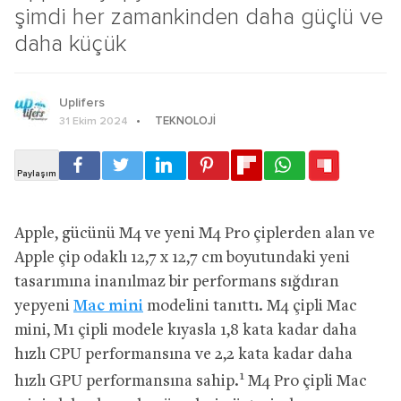
şimdi her zamankinden daha güçlü ve
daha küçük
Uplifers
TEKNOLOJI
31 Ekim 2024
Apple, gücünü M4 ve yeni M4 Pro çiplerden alan ve
Apple çip odaklı 12,7 x 12,7 cm boyutundaki yeni
tasarımına inanılmaz bir performans sığdıran
yepyeni
Mac mini
modelini tanıttı. M4 çipli Mac
mini, M1 çipli modele kıyasla 1,8 kata kadar daha
hızlı CPU performansına ve 2,2 kata kadar daha
1
hızlı GPU performansına sahip.
M4 Pro çipli Mac