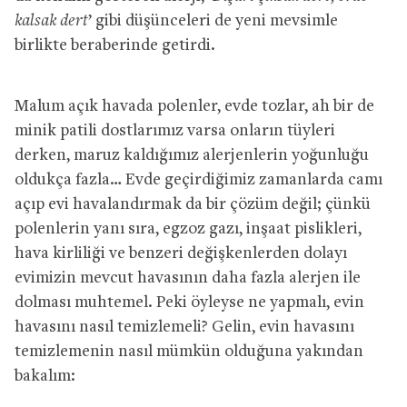
kalsak dert
’ gibi düşünceleri de yeni mevsimle
birlikte beraberinde getirdi.
Malum açık havada polenler, evde tozlar, ah bir de
minik patili dostlarımız varsa onların tüyleri
derken, maruz kaldığımız alerjenlerin yoğunluğu
oldukça fazla… Evde geçirdiğimiz zamanlarda camı
açıp evi havalandırmak da bir çözüm değil; çünkü
polenlerin yanı sıra, egzoz gazı, inşaat pislikleri,
hava kirliliği ve benzeri değişkenlerden dolayı
evimizin mevcut havasının daha fazla alerjen ile
dolması muhtemel. Peki öyleyse ne yapmalı, evin
havasını nasıl temizlemeli? Gelin, evin havasını
temizlemenin nasıl mümkün olduğuna yakından
bakalım: