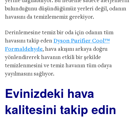
yerine dağılabiliyor. Bu nedenle sadece alerjenlerin
bulunduğunu düşündüğümüz yerleri değil, odanın
havasını da temizlememiz gerekiyor.
Derinlemesine temiz bir oda için odanın tüm
havasını takip eden
Dyson Purifier Cool™
Formaldehyde
, hava akışını arkaya doğru
yönlendirerek havanın etkili bir şekilde
temizlenmesini ve temiz havanın tüm odaya
yayılmasını sağlıyor.
Evinizdeki hava
kalitesini takip edin