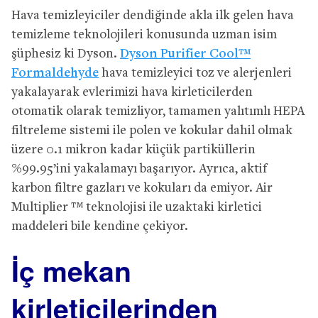
Hava temizleyiciler dendiğinde akla ilk gelen hava
temizleme teknolojileri konusunda uzman isim
şüphesiz ki Dyson.
Dyson Purifier Cool™
Formaldehyde
hava temizleyici toz ve alerjenleri
yakalayarak evlerimizi hava kirleticilerden
otomatik olarak temizliyor, tamamen yalıtımlı HEPA
filtreleme sistemi ile polen ve kokular dahil olmak
üzere 0.1 mikron kadar küçük partiküllerin
%99.95’ini yakalamayı başarıyor. Ayrıca, aktif
karbon filtre gazları ve kokuları da emiyor. Air
Multiplier ™ teknolojisi ile uzaktaki kirletici
maddeleri bile kendine çekiyor.
İç mekan
kirleticilerinden