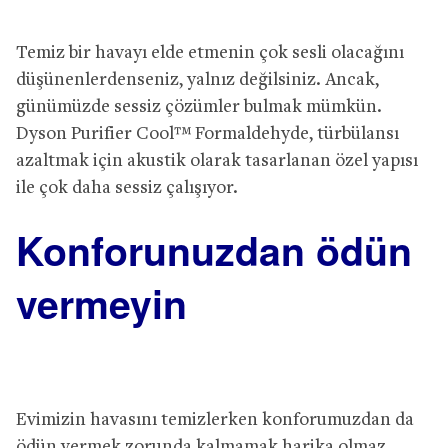
Temiz bir havayı elde etmenin çok sesli olacağını
düşünenlerdenseniz, yalnız değilsiniz. Ancak,
günümüzde sessiz çözümler bulmak mümkün.
Dyson Purifier Cool™ Formaldehyde, türbülansı
azaltmak için akustik olarak tasarlanan özel yapısı
ile çok daha sessiz çalışıyor.
Konforunuzdan ödün
vermeyin
Evimizin havasını temizlerken konforumuzdan da
ödün vermek zorunda kalmamak harika olmaz