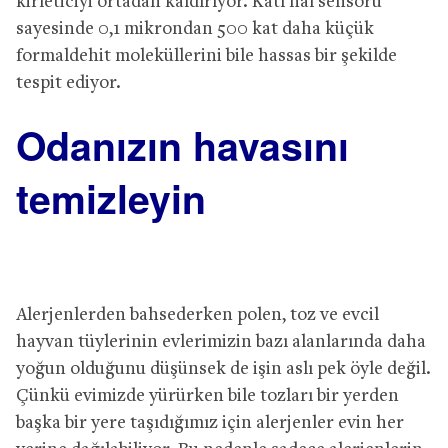
kirleticiyi ortadan kaldırıyor. Katı hal sensörü
sayesinde 0,1 mikrondan 500 kat daha küçük
formaldehit moleküllerini bile hassas bir şekilde
tespit ediyor.
Odanızın havasını
temizleyin
Alerjenlerden bahsederken polen, toz ve evcil
hayvan tüylerinin evlerimizin bazı alanlarında daha
yoğun olduğunu düşünsek de işin aslı pek öyle değil.
Çünkü evimizde yürürken bile tozları bir yerden
başka bir yere taşıdığımız için alerjenler evin her