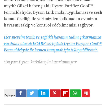
mıydı? Güzel haber şu ki; Dyson Purifier Cool™
Formaldehyde, Dyson Link mobil uygulaması ve sesli
komut özelliği ile yerimizden kalkmadan evimizin
havasını takip ve kontrol edebilmemizi sağlıyor.
Her mevsim temiz ve sağlıklı havanın tadını çıkarmanıza
yardımcı olacak ECARF sertifikalı Dyson Purifier Cool™
Formaldehyde ile hemen tanışmak için tıklayabilirsiniz.
*Bu yazı Dyson katkılarıyla hazırlanmıştır.