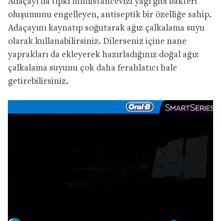
Adaçayı da tıpkı hindistancevizi yağı gibi bakteri
oluşumunu engelleyen, antiseptik bir özelliğe sahip.
Adaçayını kaynatıp soğutarak ağız çalkalama suyu
olarak kullanabilirsiniz. Dilerseniz içine nane
yaprakları da ekleyerek hazırladığınız doğal ağız
çalkalama suyunu çok daha ferahlatıcı hale
getirebilirsiniz.