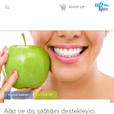

SHOP UP
Kişisel bakım
STYLE UP
Ağız ve diş sağlığını destekleyici