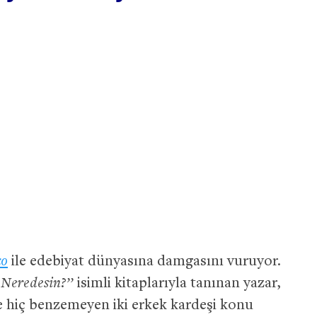
zo
ile edebiyat dünyasına damgasını vuruyor.
 Neredesin?’’
isimli kitaplarıyla tanınan yazar,
ine hiç benzemeyen iki erkek kardeşi konu