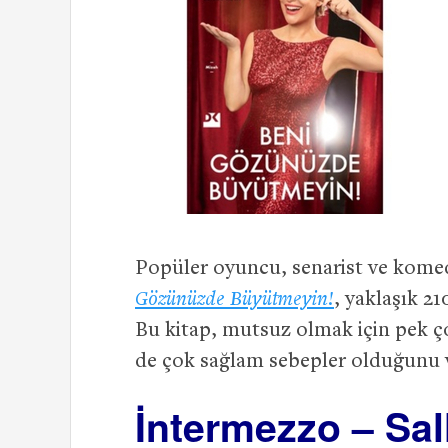
Popüler oyuncu, senarist ve kome
Gözünüzde Büyütmeyin!
, yaklaşık 21
Bu kitap, mutsuz olmak için pek ç
de çok sağlam sebepler olduğunu 
İntermezzo – Sa