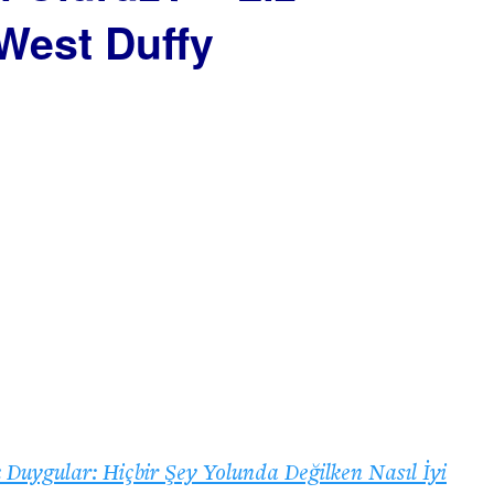
 West Duffy
 Duygular: Hiçbir Şey Yolunda Değilken Nasıl İyi