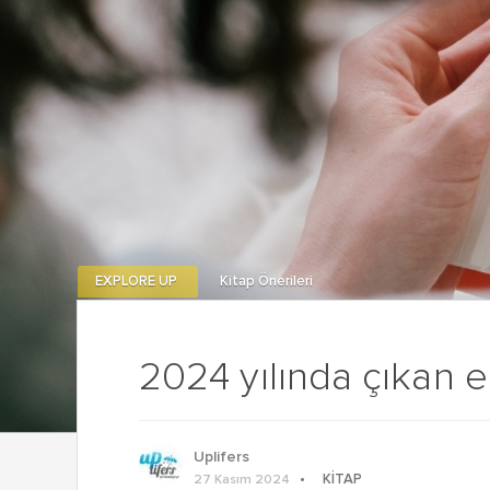
EXPLORE UP
Kitap Önerileri
2024 yılında çıkan en
Uplifers
KITAP
27 Kasım 2024