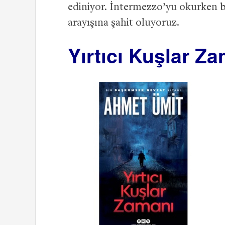
ediniyor. İntermezzo’yu okurken b
arayışına şahit oluyoruz.
Yırtıcı Kuşlar Z