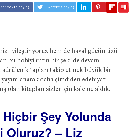
izi iyileştiriyoruz hem de hayal gücümüzü
nan bu hobiyi rutin bir şekilde devam
i sürülen kitapları takip etmek büyük bir
l yayımlanarak daha şimdiden edebiyat
 olan kitapları sizler için kaleme aldık.
 Hiçbir Şey Yolunda
i Oluruz? – Liz