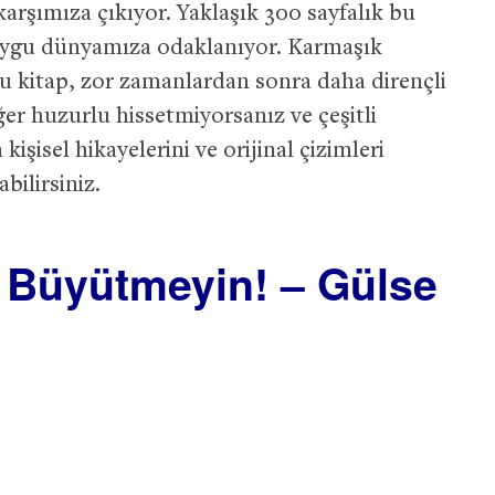
k karşımıza çıkıyor. Yaklaşık 300 sayfalık bu
duygu dünyamıza odaklanıyor. Karmaşık
u kitap, zor zamanlardan sonra daha dirençli
ğer huzurlu hissetmiyorsanız ve çeşitli
 kişisel hikayelerini ve orijinal çizimleri
bilirsiniz.
Büyütmeyin! – Gülse