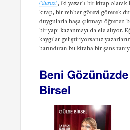
Oluruz?
, iki yazarlı bir kitap olara
kitap, bir rehber görevi görerek 
duygularla başa çıkmayı öğreten b
bir yapı kazanmayı da ele alıyor. E
kaygılar geliştiriyorsanız yazarların
barındıran bu kitaba bir şans tanıya
Beni Gözünüzde 
Birsel