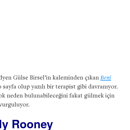
dyen Gülse Birsel’in kaleminden çıkan
Beni
0 sayfa olup yazılı bir terapist gibi davranıyor.
ok neden bulunabileceğini fakat gülmek için
vurguluyor.
lly Rooney