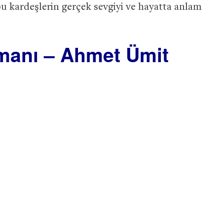
u kardeşlerin gerçek sevgiyi ve hayatta anlam
amanı – Ahmet Ümit