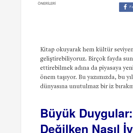
ÖNERILERI
Kitap okuyarak hem kültür seviyem
geliştirebiliyoruz. Birçok fayda su
ettirebilmek adına da piyasaya yen
önem taşıyor. Bu yazımızda, bu yı
dünyasına unutulmaz bir iz bırakmış
Büyük Duygular:
Değilken Nasıl İy