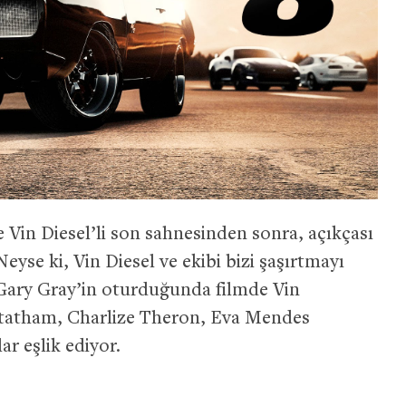
e Vin Diesel’li son sahnesinden sonra, açıkçası
eyse ki, Vin Diesel ve ekibi bizi şaşırtmayı
Gary Gray’in oturduğunda filmde Vin
tatham, Charlize Theron, Eva Mendes
r eşlik ediyor.