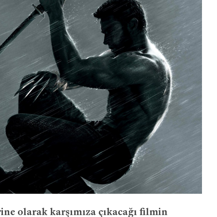
ne olarak karşımıza çıkacağı filmin