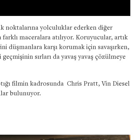
ak noktalarına yolculuklar ederken diğer
farklı maceralara atılıyor. Koruyucular, artık
lerini düşmanlara karşı korumak için savaşırken,
i geçmişinin sırları da yavaş yavaş çözülmeye
ığı filmin kadrosunda Chris Pratt, Vin Diesel
lar bulunuyor.