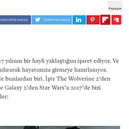
yılının bir hayli yaklaştığını işaret ediyor. Ve
rındırarak hayatımıza girmeye hazırlanıyor.
de bunlardan biri. İşte The Wolverine 2’den
he Galaxy 2’den Star Wars’a 2017’de bizi
ler: