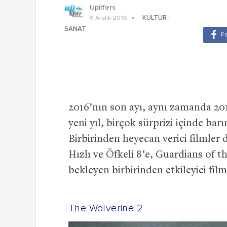
Uplifers
KÜLTÜR-
6 Aralık 2016
SANAT
2016’nın son ayı, aynı zamanda 2017 
yeni yıl, birçok sürprizi içinde ba
Birbirinden heyecan verici filmler 
Hızlı ve Öfkeli 8’e, Guardians of t
bekleyen birbirinden etkileyici film
The Wolverine 2