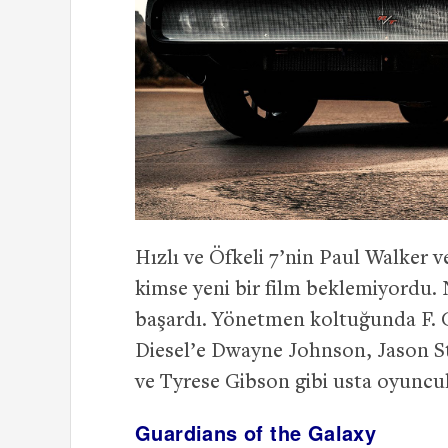
Hızlı ve Öfkeli 7’nin Paul Walker v
kimse yeni bir film beklemiyordu. N
başardı. Yönetmen koltuğunda F. 
Diesel’e Dwayne Johnson, Jason S
ve Tyrese Gibson gibi usta oyuncula
Guardians of the Galaxy