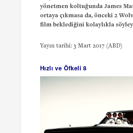
yönetmen koltuğunda James Mango
ortaya çıkmasa da, önceki 2 Wolv
film beklediğini kolaylıkla söyleye
Yayın tarihi: 3 Mart 2017 (ABD)
Hızlı ve Öfkeli 8