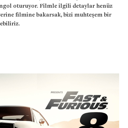
l oturuyor. Filmle ilgili detaylar henüz
erine filmine bakarsak, bizi muhteşem bir
biliriz.