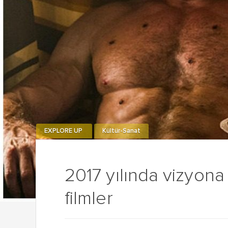
EXPLORE UP
Kültür-Sanat
2017 yılında vizyona
filmler