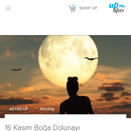

SHOP UP
ASTRO UP
Astroloji
16 Kasım Boğa Dolunayı