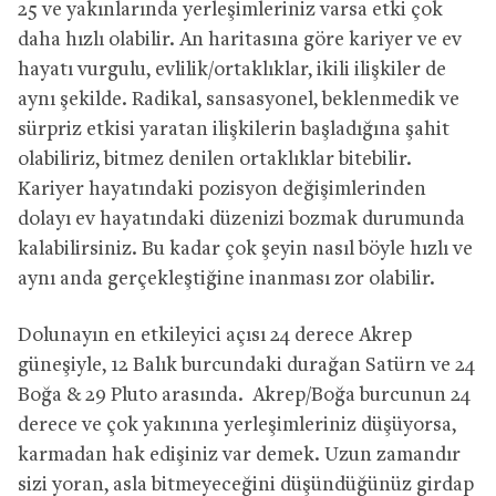
25 ve yakınlarında yerleşimleriniz varsa etki çok
daha hızlı olabilir. An haritasına göre kariyer ve ev
hayatı vurgulu, evlilik/ortaklıklar, ikili ilişkiler de
aynı şekilde. Radikal, sansasyonel, beklenmedik ve
sürpriz etkisi yaratan ilişkilerin başladığına şahit
olabiliriz, bitmez denilen ortaklıklar bitebilir.
Kariyer hayatındaki pozisyon değişimlerinden
dolayı ev hayatındaki düzenizi bozmak durumunda
kalabilirsiniz. Bu kadar çok şeyin nasıl böyle hızlı ve
aynı anda gerçekleştiğine inanması zor olabilir.
Dolunayın en etkileyici açısı 24 derece Akrep
güneşiyle, 12 Balık burcundaki durağan Satürn ve 24
Boğa & 29 Pluto arasında. Akrep/Boğa burcunun 24
derece ve çok yakınına yerleşimleriniz düşüyorsa,
karmadan hak edişiniz var demek. Uzun zamandır
sizi yoran, asla bitmeyeceğini düşündüğünüz girdap