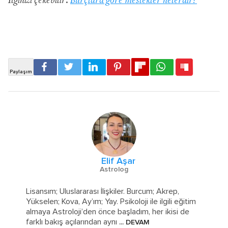
İlginizi çekebilir:
Burçlara göre meslekler nelerdir?
Elif Aşar
Astrolog
Lisansım; Uluslararası İlişkiler. Burcum; Akrep,
Yükselen; Kova, Ay’ım; Yay. Psikoloji ile ilgili eğitim
almaya Astroloji’den önce başladım, her ikisi de
farklı bakış açılarından aynı
... DEVAM