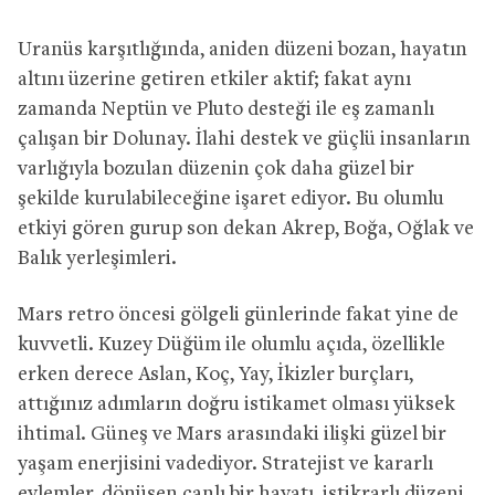
Uranüs karşıtlığında, aniden düzeni bozan, hayatın
altını üzerine getiren etkiler aktif; fakat aynı
zamanda Neptün ve Pluto desteği ile eş zamanlı
çalışan bir Dolunay. İlahi destek ve güçlü insanların
varlığıyla bozulan düzenin çok daha güzel bir
şekilde kurulabileceğine işaret ediyor. Bu olumlu
etkiyi gören gurup son dekan Akrep, Boğa, Oğlak ve
Balık yerleşimleri.
Mars retro öncesi gölgeli günlerinde fakat yine de
kuvvetli. Kuzey Düğüm ile olumlu açıda, özellikle
erken derece Aslan, Koç, Yay, İkizler burçları,
attığınız adımların doğru istikamet olması yüksek
ihtimal. Güneş ve Mars arasındaki ilişki güzel bir
yaşam enerjisini vadediyor. Stratejist ve kararlı
eylemler, dönüşen canlı bir hayatı, istikrarlı düzeni