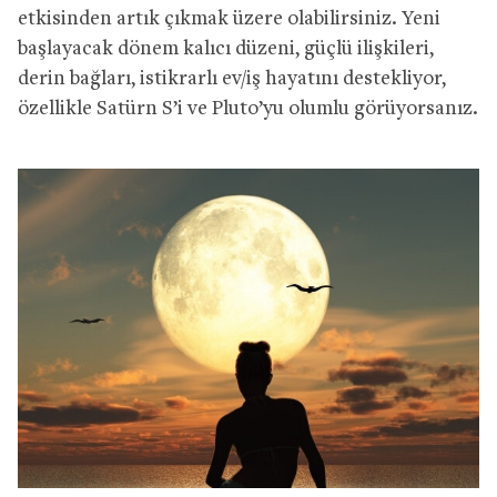
etkisinden artık çıkmak üzere olabilirsiniz. Yeni
başlayacak dönem kalıcı düzeni, güçlü ilişkileri,
derin bağları, istikrarlı ev/iş hayatını destekliyor,
özellikle Satürn S’i ve Pluto’yu olumlu görüyorsanız.