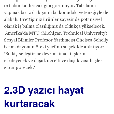
ortadan kaldıracak gibi görünüyor. Tabi bunu
yapmak biraz da kişinin bu konudaki yeteneğiyle de
alakalı. Ürettiğiniz ürünler sayesinde potansiyel
olarak iş bulma olasılığınız da oldukça yükselecek.
Amerika’da MTU (Michigan Technical University)
Sosyal Bilimler Profesör Yardımcısı Chelsea Schelly
ise madayonun öteki yüzünü şu şekilde anlatıyor:
‘Bu kişiselleştirme devrimi imalat işlerini
etkileyecek ve düşük ücretli ve düşük vasıflı işler
zarar görecek.’
2.3D yazıcı hayat
kurtaracak