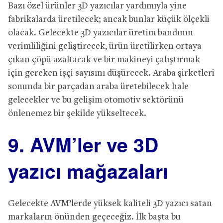
Bazı özel ürünler 3D yazıcılar yardımıyla yine
fabrikalarda üretilecek; ancak bunlar küçük ölçekli
olacak. Gelecekte 3D yazıcılar üretim bandının
verimliliğini geliştirecek, ürün üretilirken ortaya
çıkan çöpü azaltacak ve bir makineyi çalıştırmak
için gereken işçi sayısını düşürecek. Araba şirketleri
sonunda bir parçadan araba üretebilecek hale
gelecekler ve bu gelişim otomotiv sektörünü
önlenemez bir şekilde yükseltecek.
9. AVM’ler ve 3D
yazıcı mağazaları
Gelecekte AVM’lerde yüksek kaliteli 3D yazıcı satan
markaların önünden geçeceğiz. İlk başta bu