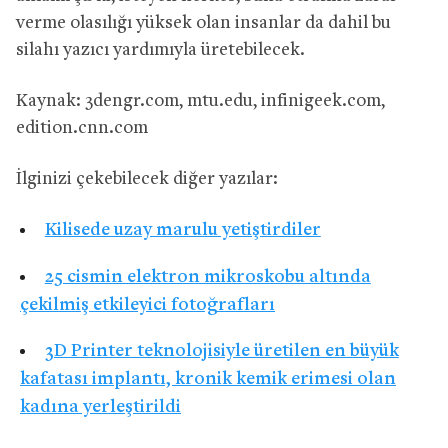
verme olasılığı yüksek olan insanlar da dahil bu
silahı yazıcı yardımıyla üretebilecek.
Kaynak: 3dengr.com, mtu.edu, infinigeek.com,
edition.cnn.com
İlginizi çekebilecek diğer yazılar:
Kilisede uzay marulu yetiştirdiler
25 cismin elektron mikroskobu altında
çekilmiş etkileyici fotoğrafları
3D Printer teknolojisiyle üretilen en büyük
kafatası implantı, kronik kemik erimesi olan
kadına yerleştirildi