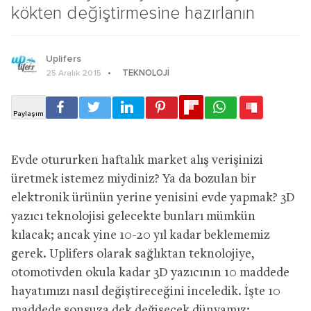
kökten değiştirmesine hazırlanın
Uplifers
TEKNOLOJI
25 Aralık 2015
Evde otururken haftalık market alış verişinizi
üretmek istemez miydiniz? Ya da bozulan bir
elektronik ürünün yerine yenisini evde yapmak? 3D
yazıcı teknolojisi gelecekte bunları mümkün
kılacak; ancak yine 10-20 yıl kadar beklememiz
gerek. Uplifers olarak sağlıktan teknolojiye,
otomotivden okula kadar 3D yazıcının 10 maddede
hayatımızı nasıl değiştireceğini inceledik. İşte 10
maddede sonsuza dek değişecek dünyamız: