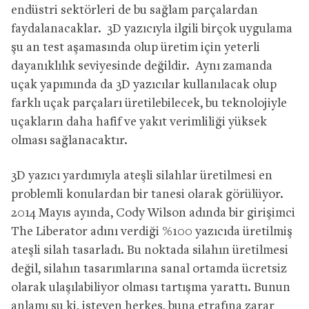
endüstri sektörleri de bu sağlam parçalardan
faydalanacaklar. 3D yazıcıyla ilgili birçok uygulama
şu an test aşamasında olup üretim için yeterli
dayanıklılık seviyesinde değildir. Aynı zamanda
uçak yapımında da 3D yazıcılar kullanılacak olup
farklı uçak parçaları üretilebilecek, bu teknolojiyle
uçakların daha hafif ve yakıt verimliliği yüksek
olması sağlanacaktır.
3D yazıcı yardımıyla ateşli silahlar üretilmesi en
problemli konulardan bir tanesi olarak görülüyor.
2014 Mayıs ayında, Cody Wilson adında bir girişimci
The Liberator adını verdiği %100 yazıcıda üretilmiş
ateşli silah tasarladı. Bu noktada silahın üretilmesi
değil, silahın tasarımlarına sanal ortamda ücretsiz
olarak ulaşılabiliyor olması tartışma yarattı. Bunun
anlamı şu ki, isteyen herkes, buna etrafına zarar