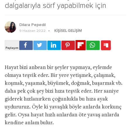
dalgalarıyla sörf yapabilmek için
Dilara Pepedil
KIŞISEL GELIŞIM
9 Haziran 2022
Hayat bizi anbean bir şeyler yapmaya, eylemde
olmaya teşvik eder. Bir yere yetişmek, çalışmak,
koşmak, yaşamak, büyümek, doğmak, başarmak vb.
daha pek çok şey bizi hıza teşvik eder. Her saniye
giderek hızlanırken çoğunlukla bu hıza ayak
uydururuz. Öyle ki yavaşlık böyle anlarda korkunç
gelir. Oysa hayat hızlı anlardan öte yavaş anlarda
kendine anlam bulur.