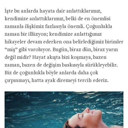
İşte bu anlarda hayata dair anlattıklarımız,
kendimize anlattıklarımız, belki de en önemlisi
zamanla ilişkimiz fazlasıyla önemli. Çoğunlukla
zaman bir illüzyon; kendimize anlattığımız
hikayeler devam ederken ona belirlediğimiz birimler
“miş” gibi varoluyor. Bugün, biraz dün, biraz yarın
değil midir? Hayat akışta bizi koşmaya, bazen
zaman, bazen de değişim baskısıyla sürükleyebilir.
Biz de çoğunlukla böyle anlarda daha çok
çırpınmayı, hatta ayak diremeyi tercih ederiz.