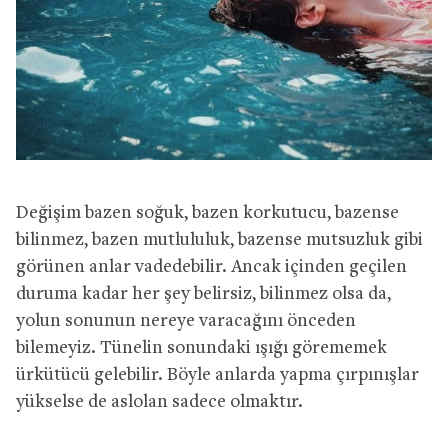
Değişim bazen soğuk, bazen korkutucu, bazense
bilinmez, bazen mutlululuk, bazense mutsuzluk gibi
görünen anlar vadedebilir. Ancak içinden geçilen
duruma kadar her şey belirsiz, bilinmez olsa da,
yolun sonunun nereye varacağını önceden
bilemeyiz. Tünelin sonundaki ışığı görememek
ürkütücü gelebilir. Böyle anlarda yapma çırpınışlar
yükselse de aslolan sadece olmaktır.