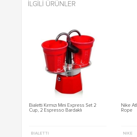
İLGILI ÜRÜNLER
Bialetti Kırmızı Mini Express Set 2
Nike At
Cup, 2 Espresso Bardaklı
Rope
BIALETTI
NIKE