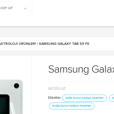
HOP UP
ASTROLOJI ÜRÜNLERI
/ SAMSUNG GALAXY TAB S9 FE
Samsung Galax
ASTRO UP
Etiketler:
balık burcu hediye önerileri
b
boğa burcu hediye önerileri