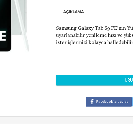
AÇIKLAMA
Samsung Galaxy Tab S9 FE’nin Yü
uyarlanabilir yenileme hızı ve yük
ister işlerinizi kolayca halledebili
ÜRÜ