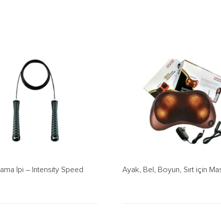
lama İpi – Intensity Speed
Ayak, Bel, Boyun, Sırt için Mas