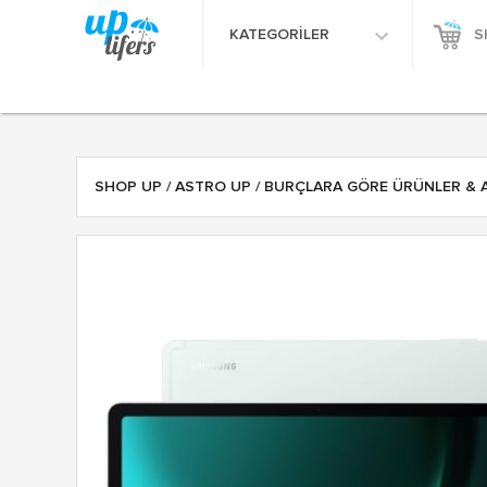
KATEGORİLER
S
SHOP UP
/
ASTRO UP
/
BURÇLARA GÖRE ÜRÜNLER & 