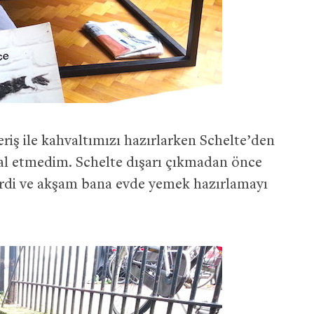
iş ile kahvaltımızı hazırlarken Schelte’den
ihmal etmedim. Schelte dışarı çıkmadan önce
 verdi ve akşam bana evde yemek hazırlamayı