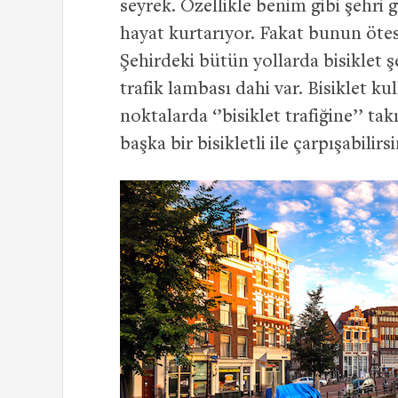
seyrek. Özellikle benim gibi şehri 
hayat kurtarıyor. Fakat bunun ötesi
Şehirdeki bütün yollarda bisiklet şe
trafik lambası dahi var. Bisiklet ku
noktalarda ‘’bisiklet trafiğine’’ ta
başka bir bisikletli ile çarpışabilirsi