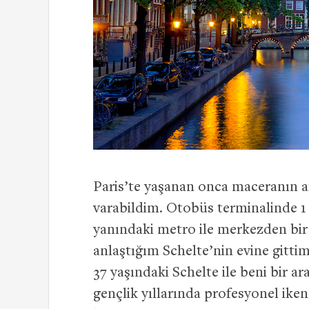
Paris’te yaşanan onca maceranın 
varabildim. Otobüs terminalinde 1
yanındaki metro ile merkezden bir
anlaştığım Schelte’nin evine gitti
37 yaşındaki Schelte ile beni bir a
gençlik yıllarında profesyonel iken,