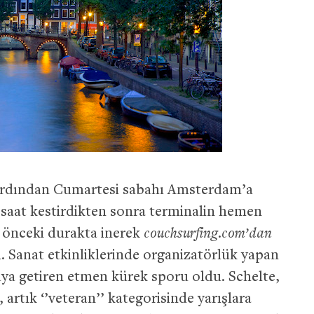
ardından Cumartesi sabahı Amsterdam’a
 saat kestirdikten sonra terminalin hemen
 önceki durakta inerek
couchsurfing.com’dan
m. Sanat etkinliklerinde organizatörlük yapan
raya getiren etmen kürek sporu oldu. Schelte,
 artık ‘’veteran’’ kategorisinde yarışlara