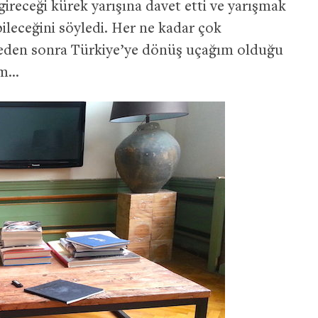
gireceği kürek yarışına davet etti ve yarışmak
ileceğini söyledi. Her ne kadar çok
eden sonra Türkiye’ye dönüş uçağım olduğu
im…