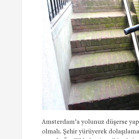
Amsterdam’a yolunuz düşerse yapma
olmalı. Şehir yürüyerek dolaşılam