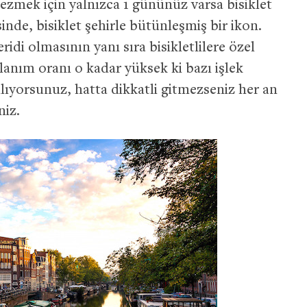
gezmek için yalnızca 1 gününüz varsa bisiklet
nde, bisiklet şehirle bütünleşmiş bir ikon.
ridi olmasının yanı sıra bisikletlilere özel
llanım oranı o kadar yüksek ki bazı işlek
kılıyorsunuz, hatta dikkatli gitmezseniz her an
niz.