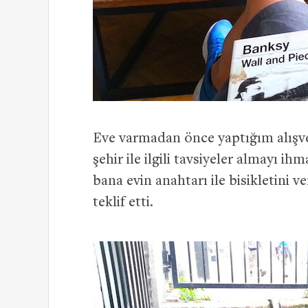
Eve varmadan önce yaptığım alışver
şehir ile ilgili tavsiyeler almayı 
bana evin anahtarı ile bisikletini
teklif etti.