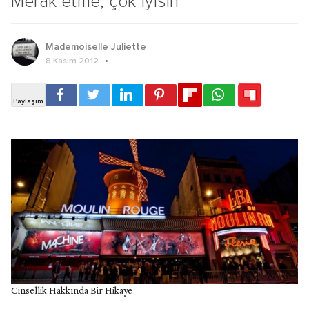
Merak etme, çok iyisin
Mademoiselle Juliette
8 Kasım 2012
Cinsellik Hakkında Bir Hikaye