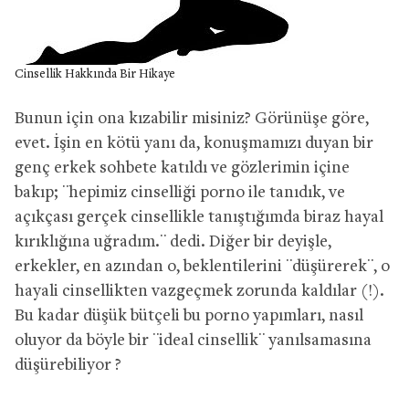
Cinsellik Hakkında Bir Hikaye
Bunun için ona kızabilir misiniz? Görünüşe göre,
evet. İşin en kötü yanı da, konuşmamızı duyan bir
genç erkek sohbete katıldı ve gözlerimin içine
bakıp; ¨hepimiz cinselliği porno ile tanıdık, ve
açıkçası gerçek cinsellikle tanıştığımda biraz hayal
kırıklığına uğradım.¨ dedi. Diğer bir deyişle,
erkekler, en azından o, beklentilerini ¨düşürerek¨, o
hayali cinsellikten vazgeçmek zorunda kaldılar (!).
Bu kadar düşük bütçeli bu porno yapımları, nasıl
oluyor da böyle bir ¨ideal cinsellik¨ yanılsamasına
düşürebiliyor ?