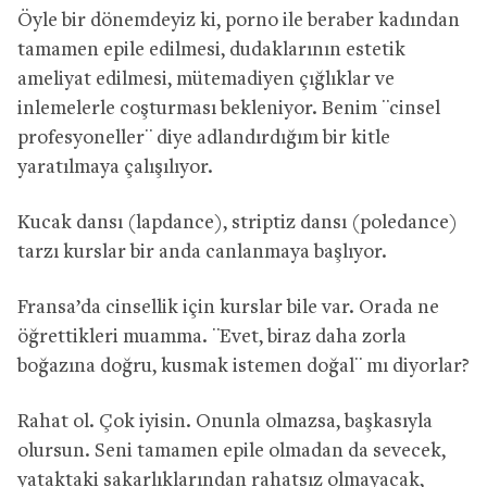
Öyle bir dönemdeyiz ki, porno ile beraber kadından
tamamen epile edilmesi, dudaklarının estetik
ameliyat edilmesi, mütemadiyen çığlıklar ve
inlemelerle coşturması bekleniyor. Benim ¨cinsel
profesyoneller¨ diye adlandırdığım bir kitle
yaratılmaya çalışılıyor.
Kucak dansı (lapdance), striptiz dansı (poledance)
tarzı kurslar bir anda canlanmaya başlıyor.
Fransa’da cinsellik için kurslar bile var. Orada ne
öğrettikleri muamma. ¨Evet, biraz daha zorla
boğazına doğru, kusmak istemen doğal¨ mı diyorlar?
Rahat ol. Çok iyisin. Onunla olmazsa, başkasıyla
olursun. Seni tamamen epile olmadan da sevecek,
yataktaki sakarlıklarından rahatsız olmayacak,