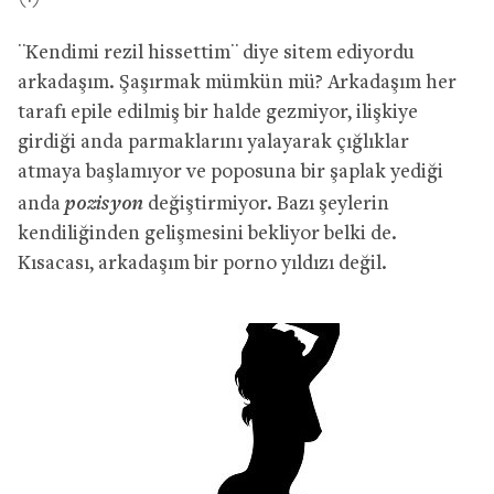
¨Kendimi rezil hissettim¨ diye sitem ediyordu
arkadaşım. Şaşırmak mümkün mü? Arkadaşım her
tarafı epile edilmiş bir halde gezmiyor, ilişkiye
girdiği anda parmaklarını yalayarak çığlıklar
atmaya başlamıyor ve poposuna bir şaplak yediği
pozisyon
anda
değiştirmiyor. Bazı şeylerin
kendiliğinden gelişmesini bekliyor belki de.
Kısacası, arkadaşım bir porno yıldızı değil.