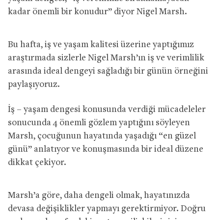
kadar önemli bir konudur” diyor Nigel Marsh.
Bu hafta, iş ve yaşam kalitesi üzerine yaptığımız
araştırmada sizlerle Nigel Marsh’ın iş ve verimlilik
arasında ideal dengeyi sağladığı bir günün örneğini
paylaşıyoruz.
İş – yaşam dengesi konusunda verdiği mücadeleler
sonucunda 4 önemli gözlem yaptığını söyleyen
Marsh, çocuğunun hayatında yaşadığı “en güzel
günü” anlatıyor ve konuşmasında bir ideal düzene
dikkat çekiyor.
Marsh’a göre, daha dengeli olmak, hayatınızda
devasa değişiklikler yapmayı gerektirmiyor. Doğru