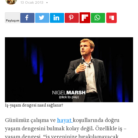
13 Ocak 2013
İş-yaşam dengesi nasıl sağlanır?
Günümüz çalışma ve
hayat
koşullarında doğru
yaşam dengesini bulmak kolay değil. Özellikle iş –
yaşam dengesi, “iş vereninize bırakılamayacak