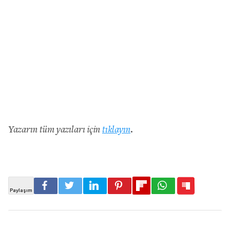
Yazarın tüm yazıları için
tıklayın
.