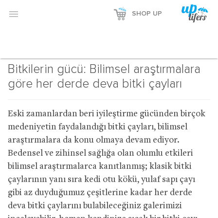

SHOP UP
Bitkilerin gücü: Bilimsel araştırmalara
göre her derde deva bitki çayları
Eski zamanlardan beri iyileştirme gücünden birçok
medeniyetin faydalandığı bitki çayları, bilimsel
araştırmalara da konu olmaya devam ediyor.
Bedensel ve zihinsel sağlığa olan olumlu etkileri
bilimsel araştırmalarca kanıtlanmış; klasik bitki
çaylarının yanı sıra kedi otu kökü, yulaf sapı çayı
gibi az duyduğumuz çeşitlerine kadar her derde
deva bitki çaylarını bulabileceğiniz galerimizi