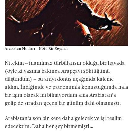
Arabistan Notları – Kötü Bir Seyahat
Nitekim – inanılmaz türbülansın olduğu bir havada
(öyle ki yazıma bakınca Arapçayı söktüğümü
düşündüm) – bu anıyı dönüş uçağımda kaleme
aldım. İndiğimde ve patronumla konuştuğumda hala
bir işim olacak mı bilmiyordum ama Arabistan’a
gelip de sıradan geçen bir günüm dahi olmamıştı.
Arabistan’a son bir kere daha gelecek ve işi teslim
edecektim. Daha her şey bitmemişti…