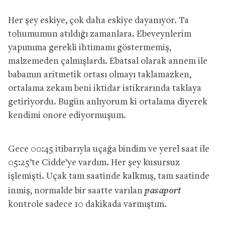
Her şey eskiye, çok daha eskiye dayanıyor. Ta
tohumumun atıldığı zamanlara. Ebeveynlerim
yapımıma gerekli ihtimamı göstermemiş,
malzemeden çalmışlardı. Ebatsal olarak annem ile
babamın aritmetik ortası olmayı taklamazken,
ortalama zekam beni iktidar istikrarında taklaya
getiriyordu. Bugün anlıyorum ki ortalama diyerek
kendimi onore ediyormuşum.
Gece 00:45 itibarıyla uçağa bindim ve yerel saat ile
05:25’te Cidde’ye vardım. Her şey kusursuz
işlemişti. Uçak tam saatinde kalkmış, tam saatinde
pasaport
inmiş, normalde bir saatte varılan
kontrole sadece 10 dakikada varmıştım.