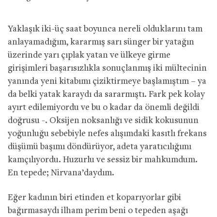
Yaklaşık iki-üç saat boyunca nereli olduklarını tam
anlayamadığım, kararmış sarı sünger bir yatağın
üzerinde yarı çıplak yatan ve ülkeye girme
girişimleri başarısızlıkla sonuçlanmış iki mültecinin
yanında yeni kitabımı çiziktirmeye başlamıştım – ya
da belki yatak karaydı da sararmıştı. Fark pek kolay
ayırt edilemiyordu ve bu o kadar da önemli değildi
doğrusu -. Oksijen noksanlığı ve sidik kokusunun
yoğunluğu sebebiyle nefes alışımdaki kasıtlı frekans
düşümü başımı döndürüyor, adeta yaratıcılığımı
kamçılıyordu. Huzurlu ve sessiz bir mahkumdum.
En tepede; Nirvana’daydım.
Eğer kadının biri etinden et koparıyorlar gibi
bağırmasaydı ilham perim beni o tepeden aşağı