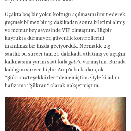
Uçakta boş bir yolcu koltuğu açılmasını ümit ederek
geçmek bilmez bir 15 dakikadan sonra biletimi almış
ve memur bey sayesinde VIP olmuştum. Hiçbir
kuyrukta durmuyor, güvenlik kontrollerini
inanılmaz bir hızda geçiyorduk. Normalde 2.5
saatlik bu süreci tam 20 dakikada atlatmış ve uçağın
kalkmasına yarım saat kala
gate’
e varmıştım. Burada
kaldığım sürece hiçbir Arap’a bu kadar çok
“Şükran=Teşekkürler” dememiştim. Öyle ki adını
hafızama “Şükran” olarak nakşetmiştim.