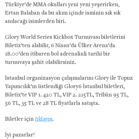
Türkiye’de MMA okulları yeni yeni yeşerirken,
Ertan Balaban da bu akım içinde isminin sık sık
anılacağı isimlerden biri.
Glory World Series Kickbox Turnuvası biletlerini
Biletix’ten alabilir, 6 Nisan’da Ülker Arena’da
18.00’den itibaren bol adrenalinli tarihi bir
turnuvaya şahit olabilirsiniz.
İstanbul organizasyon çalışmalarını Glory ile Topuz
Yapımcılık’ın üstlendiği Glory6 İstanbul biletleri,
Biletix’te VIP 1. 420 TL, VIP 2. 215TL, Tribün 95 TL,
56 TL, 35 TL ve 28 TL fiyatlarla satışta.
Biletler için
tıklayın
.
İyi pazarlar!