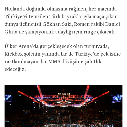
Hollanda doğumlu olmasına rağmen, her maçında
Türkiye’yi temsilen Türk bayraklarıyla maça çıkan
dünya üçüncüsü Gökhan Saki, Romen rakibi Daniel
Ghita ile şampiyonluk adaylığı için ringe çıkacak.
Ülker Arena’da gerçekleşecek olan turnuvada,
Kickbox şölenin yanında bir de Türkiye’de pek izine
rastlanılmayan bir MMA dövüşüne şahitlik
edeceğiz.