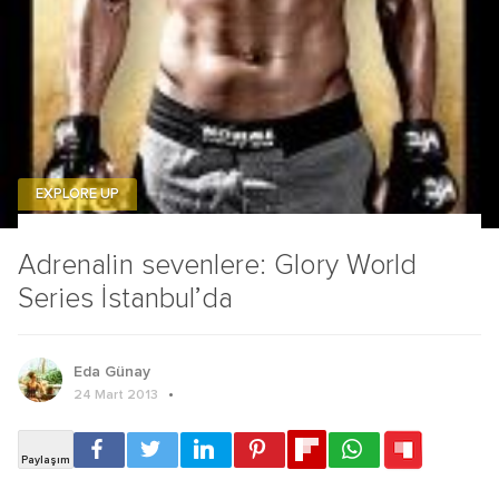
EXPLORE UP
Adrenalin sevenlere: Glory World
Series İstanbul’da
Eda Günay
24 Mart 2013