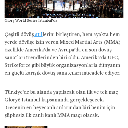
Glory World Series İstanbul’da
Çeşitli dövüş
stil
lerini birleştiren, hem ayakta hem
yerde dövüşe izin veren Mixed Martial Arts (MMA)
özellikle Amerika’da ve Avrupa’da en son dövüş
sanatları trendlerinden biri oldu. Amerika’da UFC,
Strikeforce gibi büyük organizasyonlarla dünyanın
en güçlü karışık dövüş sanatçıları mücadele ediyor.
Türkiye’de bu alanda yapılacak olan ilk ve tek maç
Glory6 Istanbul kapsamında gerçekleşecek.
Gecenin en heyecanlı anlarından biri benim için
şüphesiz ilk canlı kanlı MMA maçı olacak.